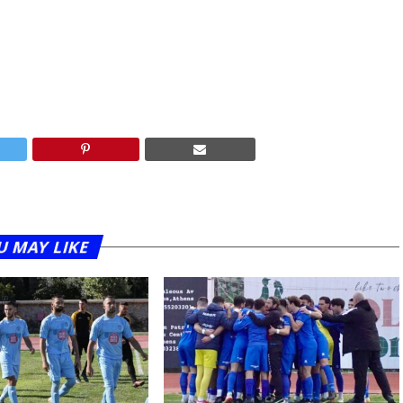
U MAY LIKE