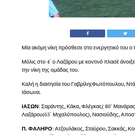
Μία ακόμη νίκη πρόσθεσε στο ενεργητικό του ο 
Μόλις στο 4΄ ο Λαζάρου με κοντινό πλασέ άνοιξ
την νίκη της ομάδας του.
Καλή η διαιτησία του Γαβρίλη(Φωτόπουλου, Ντάλ
Ιάσωνα.
ΙΑΣΩΝ
: Σαράντης, Κάκα, Φλέγκας( 80΄ Μανάρας
Λαζάρου(63΄ Μιχαλόπουλος), Νασιούδης, Αποσ
Π. ΦΑΛΗΡΟ
: Ατζουλάκος, Σταύρου, Σακκάς, Κ