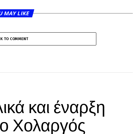
U MAY LIKE
CK TO COMMENT
ικά και έναρξη
 ο Χολαργός