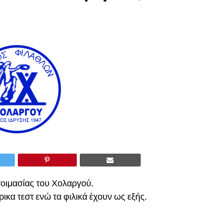
τοιμασίας του Χολαργού.
ικα τεστ ενώ τα φιλικά έχουν ως εξής.