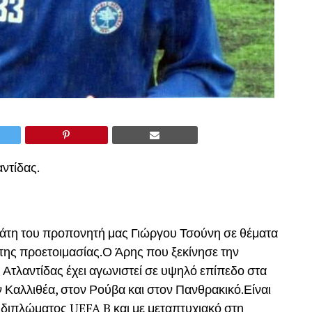
ντίδας.
γάτη του προπονητή μας Γιώργου Τσούνη σε θέματα
 της προετοιμασίας.Ο Άρης που ξεκίνησε την
Ατλαντίδας έχει αγωνιστεί σε υψηλό επίπεδο στα
Καλλιθέα, στον Ρούβα και στον Πανθρακικό.Είναι
διπλώματος UEFA B και με μεταπτυχιακό στη