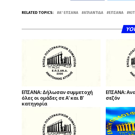
RELATED TOPICS:
Α' ΕΠΣΑΝΑ
ΑΤΛΑΝΤΊΔΑ
ΕΠΣΑΝΑ
ΚΊ
YO
ΕΠΣΑΝΑ: Δήλωσαν συμμετοχή
ΕΠΣΑΝΑ: Ανα
όλες οι ομάδες σε Α’ και Β’
σεζόν
κατηγορία