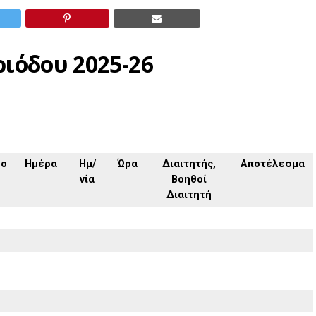
ιόδου 2025-26
δο
Ημέρα
Ημ/
Ώρα
Διαιτητής,
Αποτέλεσμα
νία
Βοηθοί
Διαιτητή