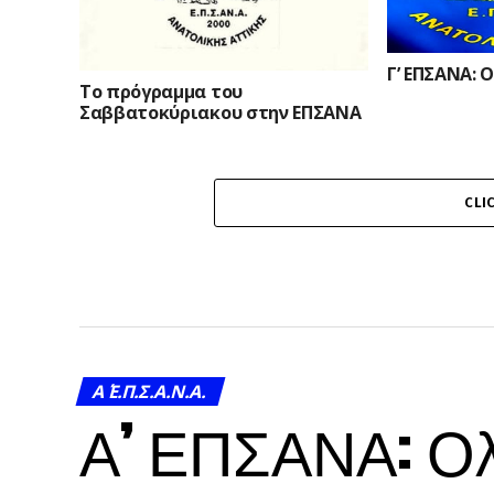
Γ’ ΕΠΣΑΝΑ: 
Το πρόγραμμα του
Σαββατοκύριακου στην ΕΠΣΑΝΑ
CLI
Α΄ Ε.Π.Σ.Α.Ν.Α.
Α’ ΕΠΣΑΝΑ: Ο