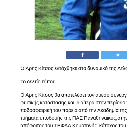
Ο Άρης Κίτσος εντάχθηκε στο δυναμικό της Ατλα
Το δελτίο τύπου
Ο Άρης Κίτσος θα αποτελέσει τον άμεσο συνερ
φυσικής κατάστασης και ιδιαίτερα στην περίοδο
ποδοσφαιρική του πορεία από την Ακαδημία της 
τμήματα υποδομής της ΠΑΕ Παναθηναικός,στην 
απόφοιτος του ΤΕΦΑΑ Κομοτηνής, κάτοχος του 