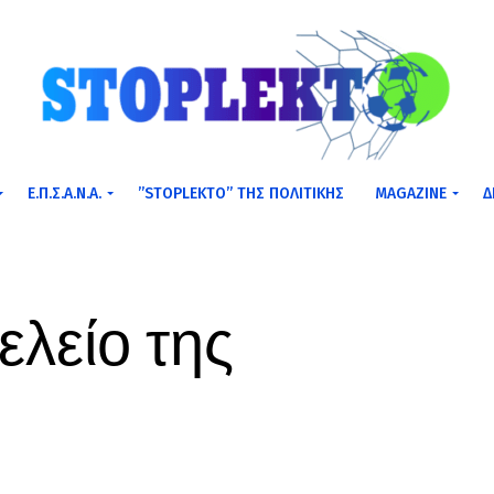
Ε.Π.Σ.Α.Ν.Α.
”STOPLEKTO” ΤΗΣ ΠΟΛΙΤΙΚΗΣ
MAGAZINE
Δ
ελείο της