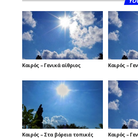
YO
Καιρός – Γενικά αίθριος
Καιρός – Γε
Καιρός – Στα βόρεια τοπικές
Καιρός – Γε