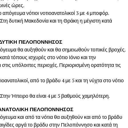
ωινές ώρες.
ο απόγευμα νότιοι νοτιοανατολικοί 3 με 4 μποφόρ.
τη δυτική Μακεδονία και τη Θράκη η μέγιστη κατά
, ΔΥΤΙΚΗ ΠΕΛΟΠΟΝΝΗΣΟΣ
πόγευμα θα αυξηθούν και θα σημειωθούν τοπικές βροχές.
ατά τόπους ισχυρές στο νότιο Ιόνιο και την
 στις υπόλοιπες περιοχές. Περιορισμένη ορατότητα τις
τιοανατολικοί, από το βράδυ 4 με 5 και τη νύχτα στο νότιο
την Ήπειρο θα είναι 4 με 5 βαθμούς χαμηλότερη.
, ΑΝΑΤΟΛΙΚΗ ΠΕΛΟΠΟΝΝΗΣΟΣ
όγευμα και από τα νότια θα αυξηθούν και από το βράδυ
αιγίδες αργά το βράδυ στην Πελοπόννησο και κατά τη