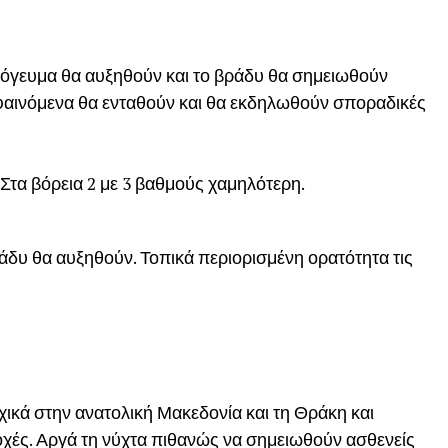
πόγευμα θα αυξηθούν και το βράδυ θα σημειωθούν
α φαινόμενα θα ενταθούν και θα εκδηλωθούν σποραδικές
Στα βόρεια 2 με 3 βαθμούς χαμηλότερη.
άδυ θα αυξηθούν. Τοπικά περιορισμένη ορατότητα τις
ικά στην ανατολική Μακεδονία και τη Θράκη και
οχές. Αργά τη νύχτα πιθανώς να σημειωθούν ασθενείς