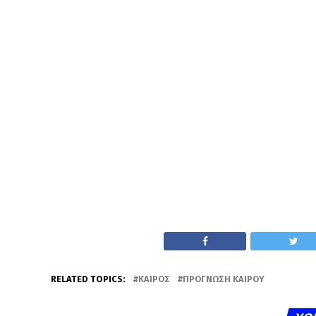
RELATED TOPICS:
ΚΑΙΡΌΣ
ΠΡΌΓΝΩΣΗ ΚΑΙΡΟΎ