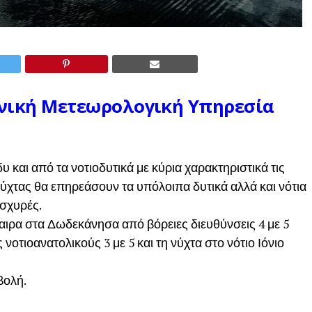
θνική Μετεωρολογική Υπηρεσία
 και από τα νοτιοδυτικά με κύρια χαρακτηριστικά τις
 νύχτας θα επηρεάσουν τα υπόλοιπα δυτικά αλλά και νότια
ισχυρές.
καιρα στα Δωδεκάνησα από βόρειες διευθύνσεις 4 με 5
τιοανατολικούς 3 με 5 και τη νύχτα στο νότιο Ιόνιο
βολή.