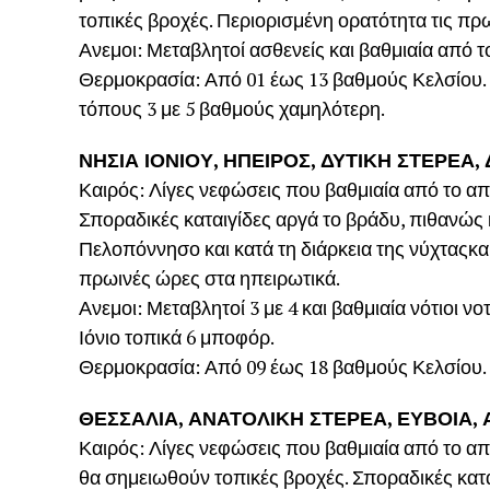
τοπικές βροχές. Περιορισμένη ορατότητα τις πρ
Ανεμοι: Μεταβλητοί ασθενείς και βαθμιαία από τ
Θερμοκρασία: Από 01 έως 13 βαθμούς Κελσίου. Σ
τόπους 3 με 5 βαθμούς χαμηλότερη.
ΝΗΣΙΑ ΙΟΝΙΟΥ, ΗΠΕΙΡΟΣ, ΔΥΤΙΚΗ ΣΤΕΡΕΑ
Καιρός: Λίγες νεφώσεις που βαθμιαία από το α
Σποραδικές καταιγίδες αργά το βράδυ, πιθανώς κ
Πελοπόννησο και κατά τη διάρκεια της νύχταςκαι
πρωινές ώρες στα ηπειρωτικά.
Ανεμοι: Μεταβλητοί 3 με 4 και βαθμιαία νότιοι νο
Ιόνιο τοπικά 6 μποφόρ.
Θερμοκρασία: Από 09 έως 18 βαθμούς Κελσίου. Σ
ΘΕΣΣΑΛΙΑ, ΑΝΑΤΟΛΙΚΗ ΣΤΕΡΕΑ, ΕΥΒΟΙΑ
Καιρός: Λίγες νεφώσεις που βαθμιαία από το απ
θα σημειωθούν τοπικές βροχές. Σποραδικές κατ