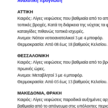
Αναλυτική πρόγνωση
ΑΤΤΙΚΗ
Καιρός: Λίγες νεφώσεις που βαθμιαία από το α
τοπικές βροχές. Κατά τη διάρκεια της νύχτας τ
καταιγίδες πιθανώς τοπικά ισχυρές.
Ανεμοι: Νότιοι νοτιοανατολικοί 3 με 4 μποφόρ.
Θερμοκρασία: Από 08 έως 18 βαθμούς Κελσίου. 
ΘΕΣΣΑΛΟΝΙΚΗ
Καιρός: Λίγες νεφώσεις που βαθμιαία από το βρ
πρωινές ώρες.
Ανεμοι: Μεταβλητοί 3 με 4 μποφόρ.
Θερμοκρασία: Από 05 έως 13 βαθμούς Κελσίου.
ΜΑΚΕΔΟΝΙΑ, ΘΡΑΚΗ
Καιρός: Λίγες νεφώσεις παροδικά αυξημένες αρχ
βαθμιαία από το απόγευμα στις υπόλοιπες περι