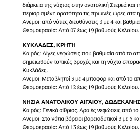
διάρκεια της νύχτας στην ανατολική Στερεά και 
περιορισμένη ορατότητα τις πρωινές ώρες στα η
Ανεμοι: από νότιες διευθύνσεις 3 με 4 και βαθμι
Θερμοκρασία: Από 07 έως 19 βαθμούς Κελσίου. 
ΚΥΚΛΑΔΕΣ, ΚΡΗΤΗ
Καιρός: Λίγες νεφώσεις που βαθμιαία από το α
σημειωθούν τοπικές βροχές και τη νύχτα σποραδι
Κυκλάδες.
Ανεμοι: Μεταβλητοί 3 με 4 μποφορ και από το απ
Θερμοκρασία: Από 12 έως 19 βαθμούς Κελσίου.
ΝΗΣΙΑ ΑΝΑΤΟΛΙΚΟΥ ΑΙΓΑΙΟΥ, ΔΩΔΕΚΑΝΗ
Καιρός: Γενικά αίθριος. Αραιές νεφώσεις από τ
Ανεμοι: Στα νότια βόρειοι βορειοδυτικοί 3 με 5 
Θερμοκρασία: Από 13 έως 19 βαθμούς Κελσίου. 