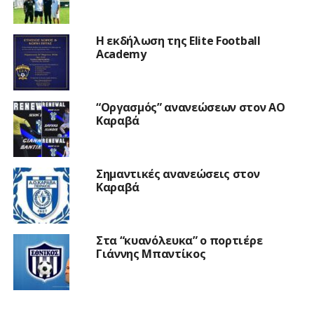
Η εκδήλωση της Elite Football
Academy
“Οργασμός” ανανεώσεων στον ΑΟ
Καραβά
Σημαντικές ανανεώσεις στον
Καραβά
Στα “κυανόλευκα” ο πορτιέρε
Γιάννης Μπαντίκος