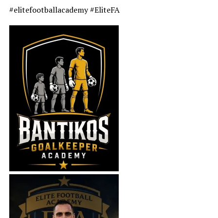
#elitefootballacademy #EliteFA