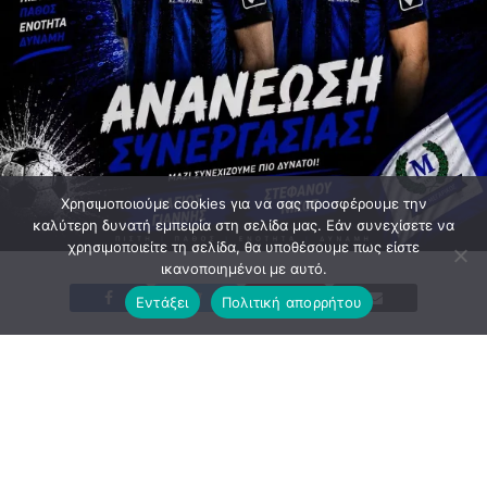
Χρησιμοποιούμε cookies για να σας προσφέρουμε την
καλύτερη δυνατή εμπειρία στη σελίδα μας. Εάν συνεχίσετε να
χρησιμοποιείτε τη σελίδα, θα υποθέσουμε πως είστε
ικανοποιημένοι με αυτό.
Εντάξει
Πολιτική απορρήτου
Την παρακάτω ανακοίνωση εξέδωσε το ΔΣ του
Μεγαρικού.
ΜΑΖΙ ΚΑΙ ΤΗ ΝΕΑ ΣΕΖΟΝ!
Ο Α.Σ. Μεγαρικός ανακοινώνει την ανανέωση της