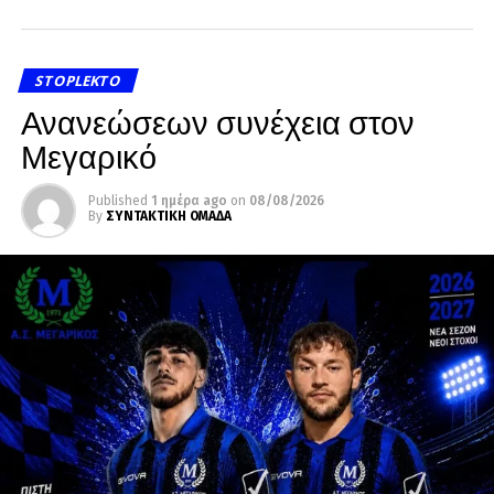
STOPLEKTO
Ανανεώσεων συνέχεια στον
Μεγαρικό
Published
1 ημέρα ago
on
08/08/2026
By
ΣΥΝΤΑΚΤΙΚΗ ΟΜΑΔΑ