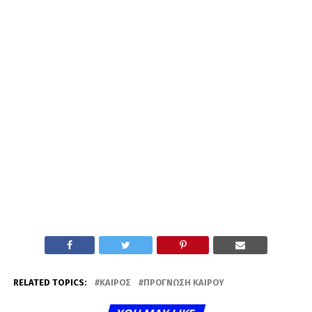
RELATED TOPICS:
ΚΑΙΡΌΣ
ΠΡΌΓΝΩΣΗ ΚΑΙΡΟΎ