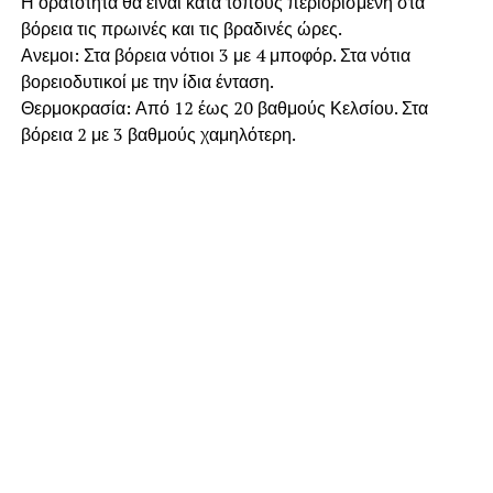
Η ορατότητα θα είναι κατά τόπους περιορισμένη στα
βόρεια τις πρωινές και τις βραδινές ώρες.
Ανεμοι: Στα βόρεια νότιοι 3 με 4 μποφόρ. Στα νότια
βορειοδυτικοί με την ίδια ένταση.
Θερμοκρασία: Από 12 έως 20 βαθμούς Κελσίου. Στα
βόρεια 2 με 3 βαθμούς χαμηλότερη.