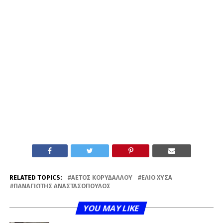
RELATED TOPICS:
ΑΕΤΌΣ ΚΟΡΥΔΑΛΛΟΎ
ΈΛΙΟ ΧΎΣΑ
ΠΑΝΑΓΙΏΤΗΣ ΑΝΑΣΤΑΣΌΠΟΥΛΟΣ
YOU MAY LIKE