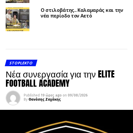
Ο στιλοβάτης.. Καλαμαράς και την
νέα περίοδο τον Αετό
STOPLEKTO
Νέα συνεργασία για την ELITE
FOOTBALL ACADEMY
Published
19 ώρες ago
on
09/08/2026
By
Θανάσης Ζαχάκης