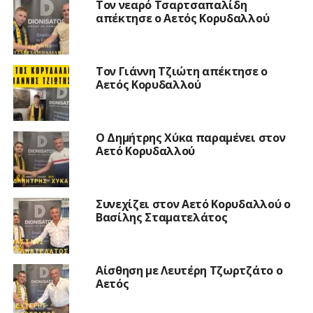
Τον νεαρό Τσαρτσαπαλίδη
απέκτησε ο Αετός Κορυδαλλού
Τον Γιάννη Τζιώτη απέκτησε ο
Αετός Κορυδαλλού
O Δημήτρης Χύκα παραμένει στον
Αετό Κορυδαλλού
Συνεχίζει στον Αετό Κορυδαλλού ο
Βασίλης Σταματελάτος
Αίσθηση με Λευτέρη Τζωρτζάτο ο
Αετός