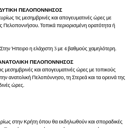
, ΔΥΤΙΚΗ ΠΕΛΟΠΟΝΝΗΣΟΣ
υρίως τις μεσημβρινές και απογευματινές ώρες με
ής Πελοποννήσου. Τοπικά περιορισμένη ορατότητα ή
Στην Ήπειρο η ελάχιστη 3 με 4 βαθμούς χαμηλότερη.
, ΑΝΑΤΟΛΙΚΗ ΠΕΛΟΠΟΝΝΗΣΟΣ
ις μεσημβρινές και απογευματινές ώρες με τοπικούς
ην ανατολική Πελοπόννησο, τη Στερεά και τα ορεινά της
δινές ώρες.
κυρίως στην Κρήτη όπου θα εκδηλωθούν και σποραδικές