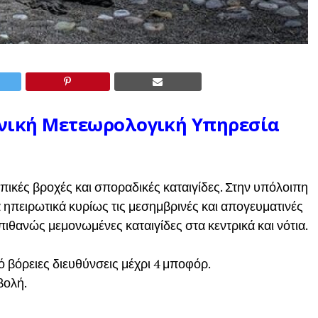
θνική Μετεωρολογική Υπηρεσία
ικές βροχές και σποραδικές καταιγίδες. Στην υπόλοιπη
 ηπειρωτικά κυρίως τις μεσημβρινές και απογευματινές
πιθανώς μεμονωμένες καταιγίδες στα κεντρικά και νότια.
πό βόρειες διευθύνσεις μέχρι 4 μποφόρ.
βολή.