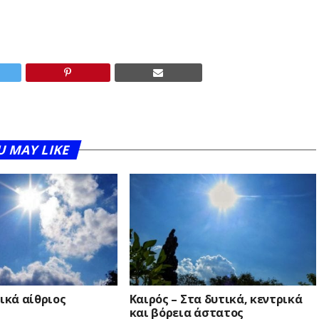
U MAY LIKE
νικά αίθριος
Καιρός – Στα δυτικά, κεντρικά
και βόρεια άστατος