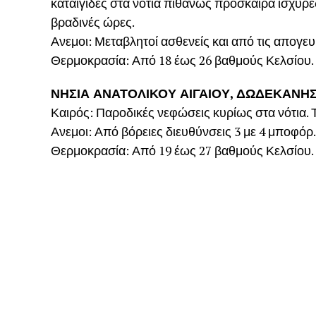
καταιγίδες στα νότια πιθανώς πρόσκαιρα ισχυρές
βραδινές ώρες.
Ανεμοι: Μεταβλητοί ασθενείς και από τις απογε
Θερμοκρασία: Από 18 έως 26 βαθμούς Κελσίου.
ΝΗΣΙΑ ΑΝΑΤΟΛΙΚΟΥ ΑΙΓΑΙΟΥ, ΔΩΔΕΚΑΝΗ
Καιρός: Παροδικές νεφώσεις κυρίως στα νότια. Τ
Ανεμοι: Από βόρειες διευθύνσεις 3 με 4 μποφόρ.
Θερμοκρασία: Από 19 έως 27 βαθμούς Κελσίου. 