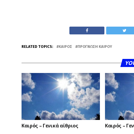
RELATED TOPICS:
ΚΑΙΡΌΣ
ΠΡΌΓΝΩΣΗ ΚΑΙΡΟΎ
YO
Καιρός – Γενικά αίθριος
Καιρός – Γε