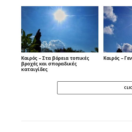
Καιρός – Στα βόρεια τοπικές
Καιρός – Γε
βροχές και σποραδικές
καταιγίδες
CLI