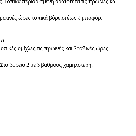
. Τοπικά περιορισμένη ορατότητα τις πρωινές και
υματινές ώρες τοπικά βόρειοι έως 4 μποφόρ.
ΣΑ
οπικές ομίχλες τις πρωινές και βραδινές ώρες.
Στα βόρεια 2 με 3 βαθμούς χαμηλότερη.