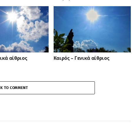
νικά αίθριος
Καιρός – Γενικά αίθριος
CK TO COMMENT