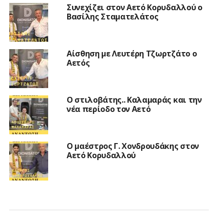
Συνεχίζει στον Αετό Κορυδαλλού ο
Βασίλης Σταματελάτος
Αίσθηση με Λευτέρη Τζωρτζάτο ο
Αετός
Ο στιλοβάτης.. Καλαμαράς και την
νέα περίοδο τον Αετό
Ο μαέστρος Γ. Χονδρουδάκης στον
Αετό Κορυδαλλού