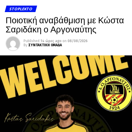
STOPLEKTO
Ποιοτική αναβάθμιση με Κώστα
Σαριδάκη ο Αργοναύτης
Published
14 ώρες ago
on
08/08/2026
By
ΣΥΝΤΑΚΤΙΚΗ ΟΜΑΔΑ