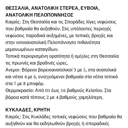
ΘΕΣΣΑΛΙΑ, ΑΝΑΤΟΛΙΚΗ ΣΤΕΡΕΑ, ΕΥΒΟΙΑ,
ΑΝΑΤΟΛΙΚΗ ΠΕΛΟΠΟΝΝΗΣΟΣ
Καιρός: Στη Θεσσαλία και τις Σποράδες λίγες νεφώσεις
που βαθμιαία θα αυξηθούν. Στις υπόλοιπες περιοχές
νεφώσεις παροδικά αυξημένες, με τοπικές βροχές και
στην νοτιοανατολική Πελοπόννησο πιθανότητα
μεμονωμένων καταιγίδων.
Τοπικά περιορισμένη ορατότητα ή ομίχλες στη Θεσσαλία
τις πρωινές και βραδινές ώρες.
Ανεμοι: Βόρειοι βορειοανατολικοί 3 με 5, στα ανατολικά
και νότια 4 με 6, ενισχυόμενοι βαθμιαία στα νότια τοπικά
στα 7 με 8 μποφόρ.
Θερμοκρασία: Από 01 έως 16 βαθμούς Κελσίου. Στα
βόρεια κατά τόπους 2 με 4 βαθμούς χαμηλότερη.
ΚΥΚΛΑΔΕΣ, ΚΡΗΤΗ
Καιρός: Στις Κυκλάδες τοπικές νεφώσεις που βαθμιαία θα
αυξηθούν και θα εκδηλωθούν βροχές ή σποραδικές