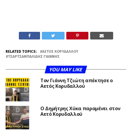
RELATED TOPICS:
ΑΕΤΌΣ ΚΟΡΥΔΑΛΛΟΎ
ΤΣΑΡΤΣΑΜΠΑΛΊΔΗΣ ΓΙΆΝΝΗΣ
YOU MAY LIKE
Τον Γιάννη Τζιώτη απέκτησε ο
Αετός Κορυδαλλού
O Δημήτρης Χύκα παραμένει στον
Αετό Κορυδαλλού