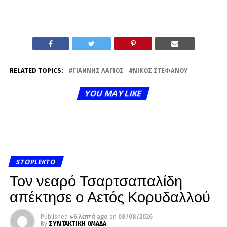
RELATED TOPICS:
ΓΙΆΝΝΗΣ ΛΆΓΙΟΣ
ΝΊΚΟΣ ΣΤΕΦΆΝΟΥ
YOU MAY LIKE
STOPLEKTO
Τον νεαρό Τσαρτσαπαλίδη
απέκτησε ο Αετός Κορυδαλλού
Published
46 λεπτά ago
on
08/08/2026
By
ΣΥΝΤΑΚΤΙΚΗ ΟΜΑΔΑ