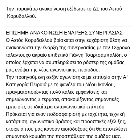
Την παρακάτω ανακοίνωση εξέδωσε το ΔΣ του Αετού
Κορυδαλλού.
ΕΠΙΣΗΜΗ ΑΝΑΚΟΙΝΩΣΗ ΕΝΑΡΞΗΣ ΣΥΝΕΡΓΑΣΙΑΣ
Ο Αετός Κορυδαλλού βρίσκεται στην ευχάριστη θέση να
ανακοινώσει την έναρξη της συνεργασίας με τον 18χρονο
ταλαντούχο ακραίο επιθετικό Γιάννη Τσαρτσαμπαλίδη, ο
οποίος έρχεται να συμπληρώσει το ρόστερ της ομάδας
μας ενόψει της νέας αγωνιστικής περιόδου.
Την προηγούμενη σεζόν αγωνίστηκε με επιτυχία στην Α’
Κατηγορία Πειραιά με τη φανέλα του Νέου Ικονίου,
πραγματοποιώντας πολύ καλές εμφανίσεις και
σημειώνοντας 3 τέρματα, αποκομίζοντας σημαντικές
εμπειρίες σε ιδιαίτερα ανταγωνιστικό επίπεδο.
Πρόκειται για έναν ποδοσφαιριστή με ταχύτητα, τεχνική
κατάρτιση, αγωνιστικό θράσος και προοπτικές εξέλιξης,
στοιχεία που μας κάνουν αισιόδοξους ότι θα αποτελέσει
σημαντικό κομμάτι της προσπάθειας της ομάδας μας.