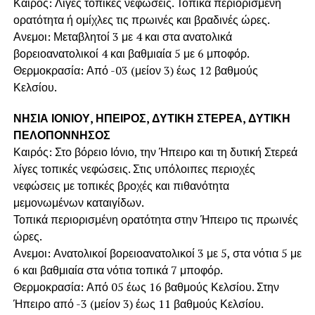
Καιρός: Λίγες τοπικές νεφώσεις. Τοπικά περιορισμένη
ορατότητα ή ομίχλες τις πρωινές και βραδινές ώρες.
Ανεμοι: Μεταβλητοί 3 με 4 και στα ανατολικά
βορειοανατολικοί 4 και βαθμιαία 5 με 6 μποφόρ.
Θερμοκρασία: Από -03 (μείον 3) έως 12 βαθμούς
Κελσίου.
ΝΗΣΙΑ ΙΟΝΙΟΥ, ΗΠΕΙΡΟΣ, ΔΥΤΙΚΗ ΣΤΕΡΕΑ, ΔΥΤΙΚΗ
ΠΕΛΟΠΟΝΝΗΣΟΣ
Καιρός: Στο βόρειο Ιόνιο, την Ήπειρο και τη δυτική Στερεά
λίγες τοπικές νεφώσεις. Στις υπόλοιπες περιοχές
νεφώσεις με τοπικές βροχές και πιθανότητα
μεμονωμένων καταιγίδων.
Τοπικά περιορισμένη ορατότητα στην Ήπειρο τις πρωινές
ώρες.
Ανεμοι: Ανατολικοί βορειοανατολικοί 3 με 5, στα νότια 5 με
6 και βαθμιαία στα νότια τοπικά 7 μποφόρ.
Θερμοκρασία: Από 05 έως 16 βαθμούς Κελσίου. Στην
Ήπειρο από -3 (μείον 3) έως 11 βαθμούς Κελσίου.