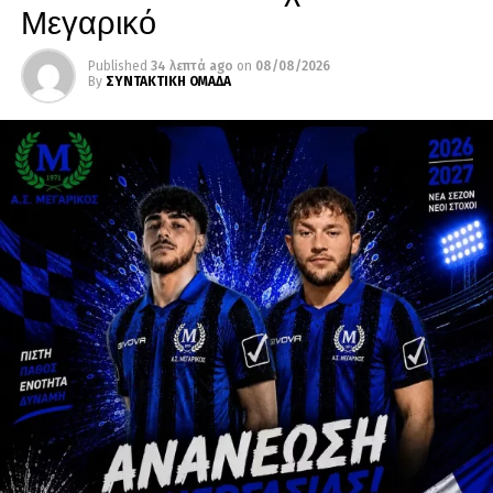
Μεγαρικό
Published
34 λεπτά ago
on
08/08/2026
By
ΣΥΝΤΑΚΤΙΚΗ ΟΜΑΔΑ