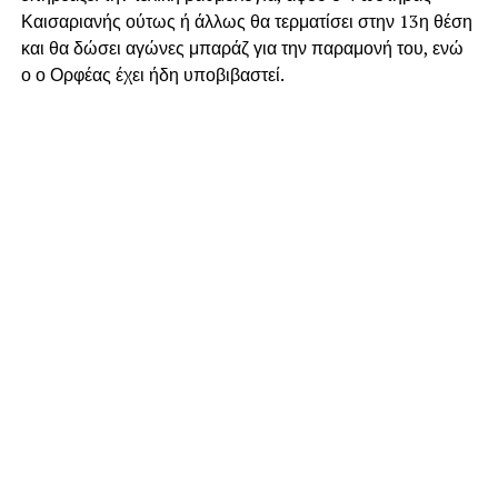
Καισαριανής ούτως ή άλλως θα τερματίσει στην 13η θέση
και θα δώσει αγώνες μπαράζ για την παραμονή του, ενώ
ο ο Ορφέας έχει ήδη υποβιβαστεί.