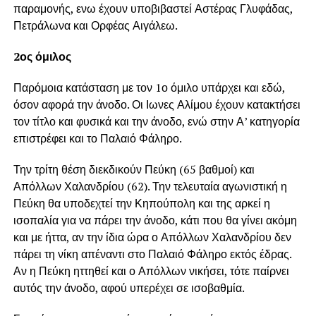
παραμονής, ενω έχουν υποβιβαστεί Αστέρας Γλυφάδας,
Πετράλωνα και Ορφέας Αιγάλεω.
2ος όμιλος
Παρόμοια κατάσταση με τον 1ο όμιλο υπάρχει και εδώ,
όσον αφορά την άνοδο. Οι Ιωνες Αλίμου έχουν κατακτήσει
τον τίτλο και φυσικά και την άνοδο, ενώ στην Α’ κατηγορία
επιστρέφει και το Παλαιό Φάληρο.
Την τρίτη θέση διεκδικούν Πεύκη (65 βαθμοί) και
Απόλλων Χαλανδρίου (62). Την τελευταία αγωνιστική η
Πεύκη θα υποδεχτεί την Κηπούπολη και της αρκεί η
ισοπαλία για να πάρει την άνοδο, κάτι που θα γίνει ακόμη
και με ήττα, αν την ίδια ώρα ο Απόλλων Χαλανδρίου δεν
πάρει τη νίκη απέναντι στο Παλαιό Φάληρο εκτός έδρας.
Αν η Πεύκη ηττηθεί και ο Απόλλων νικήσει, τότε παίρνει
αυτός την άνοδο, αφού υπερέχει σε ισοβαθμία.