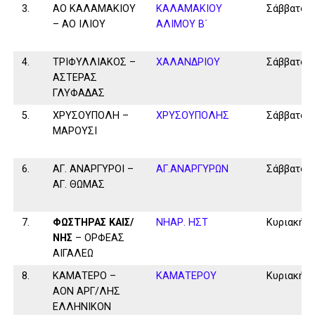
3.
ΑΟ ΚΑΛΑΜΑΚΙΟΥ
ΚΑΛΑΜAKIOY
Σάββατο
– ΑΟ ΙΛΙΟΥ
ΑΛΙΜΟΥ Β΄
4.
ΤΡΙΦΥΛΛΙΑΚΟΣ –
ΧΑΛΑΝΔΡΙΟΥ
Σάββατο
ΑΣΤΕΡΑΣ
ΓΛΥΦΑΔΑΣ
5.
ΧΡΥΣΟΥΠΟΛΗ –
ΧΡΥΣΟΥΠΟΛΗΣ
Σάββατο
ΜΑΡΟΥΣΙ
6.
ΑΓ. ΑΝΑΡΓΥΡΟΙ –
ΑΓ.ΑΝΑΡΓΥΡΩΝ
Σάββατο
ΑΓ. ΘΩΜΑΣ
7.
ΦΩΣΤΗΡΑΣ ΚΑΙΣ/
ΝΗΑΡ. ΗΣΤ
Κυριακή
ΝΗΣ
– ΟΡΦΕΑΣ
ΑΙΓΑΛΕΩ
8.
ΚΑΜΑΤΕΡΟ –
ΚΑΜΑΤΕΡΟΥ
Κυριακή
ΑΟΝ ΑΡΓ/ΛΗΣ
ΕΛΛΗΝΙΚΟΝ