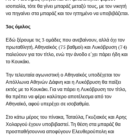
ισοπαλία, τότε θα γίνει μπαράζ μεταξύ τους, με τον νικητή
να πηγαίνει στα μπαράζ και τον ηττημένο να υποβιβάζεται.
3ος όμιλος
Εδώ ξέρουμε τις 3 ομάδες που ανεβαίνουν, αλλά όχι τον
πρωταθλητή. Αθηναϊκός (75 βαθμοί) και Λυκόβρυση (74)
παλεύουν για τον τίτλο, ενώ την άνοδο ε΄χει πάρει ήδη και
το Κουκάκι.
Την τελευταία αγωνιστική ο Αθηναϊκός υποδέχεται τον
Απόλλωνα Αθηνών Δάφνη και η Λυκόβρυση θα παίξει
εκτός με το Κουκάκι. Για να πάρει η Λυκόβρυση τον τίτλο,
θα πρέπει να φέρει καλύτερο αποτέλεσμα από τον
Αθηναϊκό, αφού υπερέχει σε ισοβαθμία.
Στο κάτω μέρος του πίνακα, Ταταύλα, Γκυζιακός και Αρης
Χολαργού έχουν υποβιβαστεί. Τη θέση στα μπαράζ θα
προσπαθήσουννα αποφύγουν Ελευθερούπολη και