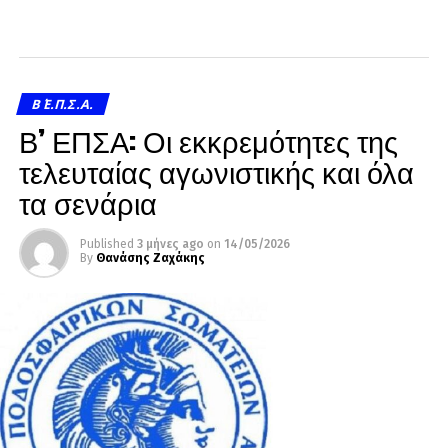
Β΄ Ε.Π.Σ.Α.
Β’ ΕΠΣΑ: Οι εκκρεμότητες της
τελευταίας αγωνιστικής και όλα
τα σενάρια
Published
3 μήνες ago
on
14/05/2026
By
Θανάσης Ζαχάκης