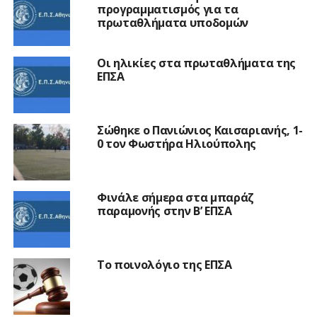
προγραμματισμός για τα
πρωταθλήματα υποδομών
Οι ηλικίες στα πρωταθλήματα της
ΕΠΣΑ
Σώθηκε ο Πανιώνιος Καισαριανής, 1-
0 τον Φωστήρα Ηλιούπολης
Φινάλε σήμερα στα μπαράζ
παραμονής στην Β’ ΕΠΣΑ
Το ποινολόγιο της ΕΠΣΑ