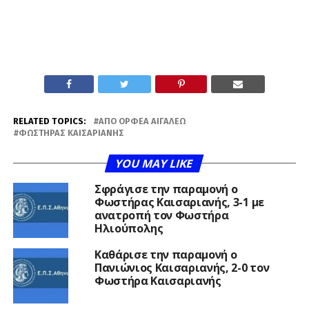
RELATED TOPICS:
ΑΠΟ ΟΡΦΈΑ ΑΙΓΆΛΕΩ
ΦΩΣΤΉΡΑΣ ΚΑΙΣΑΡΙΑΝΉΣ
YOU MAY LIKE
Σφράγισε την παραμονή ο
Φωστήρας Καισαριανής, 3-1 με
ανατροπή τον Φωστήρα
Ηλιούπολης
Καθάρισε την παραμονή ο
Πανιώνιος Καισαριανής, 2-0 τον
Φωστήρα Καισαριανής