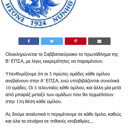
Ολοκληρώνεται το Σαββατοκύριακο το πρωτάθλημα της
Β’ ΕΠΣΑ, με λίγες εκκρεμότητες να παραμένουν.
Υπενθυμίζουμε ότι οι 3 πρώτες ομάδες κάθε ομίλου
ανεβαίνουν στην Α’ ΕΠΣΑ, ενώ υποβιβάζονται συνολικά
10 ομάδες. Οι 3 τελευταίες κάθε ομίλου, και άλλη μία μετά
από μπαράζ μεταξύ των ομάδων που θα τερματίσουν
στην 13η θέση κάθε ομίλου.
Ας δούμε αναλυτικά τι περιμένουμε σε κάθε όμιλο, καθώς
και όλα τα σενάρια σε πιθανές ισοβαθμίες…