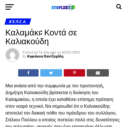
Β΄ Ε.Π.Σ.Α.
Καλαμάκι: Κοντά σε
Καλιακούδη
Published
14 έτη ago
on
03/07/2012
By
Κυριάκου Παντζαρίδη
Μια ανάσα από την συμφωνία με τον προπονητή,
Δημήτρη Καλιακούδη βρίσκεται η διοίκηση του
Καλαμακίου, η οποία έχει καταθέσει επίσημη πρόταση
στον νεαρό τεχνικό. Να σημειωθεί ότι ο Καλιακούδης
αποτελεί τον διακαή πόθο του πρόεδρου του συλλόγου,
Στέλιου Πούλου ο οποίος πιστεύει πολύ στις δυνατότητες
του τελευταίου, γεγονός που έχει επισημάνει άλλωστε