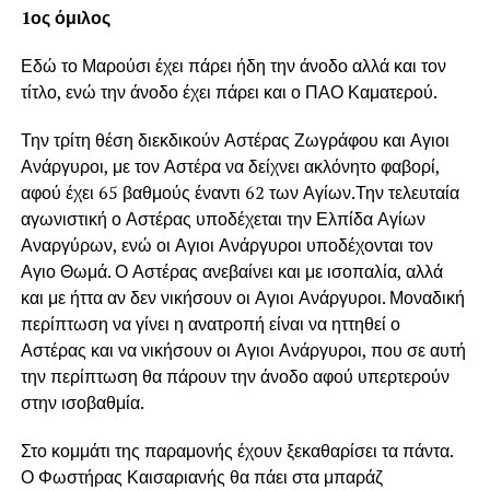
1ος όμιλος
Εδώ το Μαρούσι έχει πάρει ήδη την άνοδο αλλά και τον
τίτλο, ενώ την άνοδο έχει πάρει και ο ΠΑΟ Καματερού.
Την τρίτη θέση διεκδικούν Αστέρας Ζωγράφου και Αγιοι
Ανάργυροι, με τον Αστέρα να δείχνει ακλόνητο φαβορί,
αφού έχει 65 βαθμούς έναντι 62 των Αγίων.Την τελευταία
αγωνιστική ο Αστέρας υποδέχεται την Ελπίδα Αγίων
Αναργύρων, ενώ οι Αγιοι Ανάργυροι υποδέχονται τον
Αγιο Θωμά. Ο Αστέρας ανεβαίνει και με ισοπαλία, αλλά
και με ήττα αν δεν νικήσουν οι Αγιοι Ανάργυροι. Μοναδική
περίπτωση να γίνει η ανατροπή είναι να ηττηθεί ο
Αστέρας και να νικήσουν οι Αγιοι Ανάργυροι, που σε αυτή
την περίπτωση θα πάρουν την άνοδο αφού υπερτερούν
στην ισοβαθμία.
Στο κομμάτι της παραμονής έχουν ξεκαθαρίσει τα πάντα.
Ο Φωστήρας Καισαριανής θα πάει στα μπαράζ