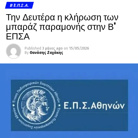
Β΄ Ε.Π.Σ.Α.
Την Δευτέρα η κλήρωση των
μπαράζ παραμονής στην Β’
ΕΠΣΑ
Published
3 μήνες ago
on
15/05/2026
By
Θανάσης Ζαχάκης