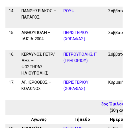
14.
ΠΑΝΘΗΣΕΙΑΚΟΣ –
ΡΟΥΦ
Σάββατο
ΠΑΠΑΓΟΣ
15.
ΑΝΘΟΥΠΟΛΗ –
ΠΕΡΙΣΤΕΡΙΟΥ
Σάββατο
ΙΛΙΣΙΑ 2004
(ΧΩΡΑΦΑΣ)
16.
ΚΕΡΑΥΝΟΣ ΠΕΤΡ/
ΠΕΤΡΟΥΠΟΛΗΣ Γ΄
Σάββατο
ΛΗΣ –
(ΓΡΗΓΟΡΙΟΥ)
ΦΩΣΤΗΡΑΣ
ΗΛΙΟΥΠΟΛΗΣ
17.
ΑΓ. ΙΕΡΟΘΕΟΣ –
ΠΕΡΙΣΤΕΡΙΟΥ
Κυριακή
ΚΟΛΩΝΟΣ
(ΧΩΡΑΦΑΣ)
3ος Όμιλος 
(30η αγω
Αγώνας
Γήπεδο
Ημέρα