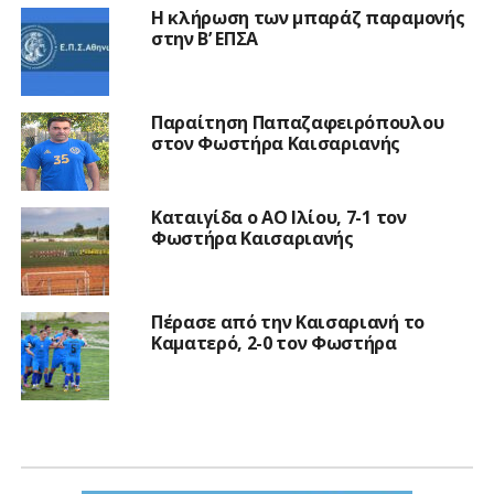
Η κλήρωση των μπαράζ παραμονής
στην Β’ ΕΠΣΑ
Παραίτηση Παπαζαφειρόπουλου
στον Φωστήρα Καισαριανής
Καταιγίδα ο ΑΟ Ιλίου, 7-1 τον
Φωστήρα Καισαριανής
Πέρασε από την Καισαριανή το
Καματερό, 2-0 τον Φωστήρα