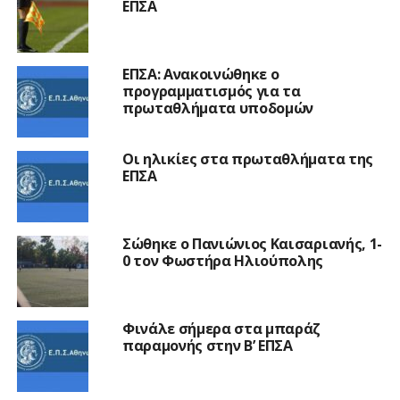
ΕΠΣΑ
ΕΠΣΑ: Ανακοινώθηκε ο
προγραμματισμός για τα
πρωταθλήματα υποδομών
Οι ηλικίες στα πρωταθλήματα της
ΕΠΣΑ
Σώθηκε ο Πανιώνιος Καισαριανής, 1-
0 τον Φωστήρα Ηλιούπολης
Φινάλε σήμερα στα μπαράζ
παραμονής στην Β’ ΕΠΣΑ