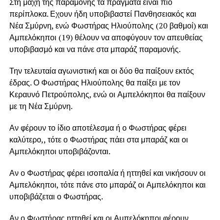
Στη μάχη της παραμονής τα πράγματα είναι πιο
περίπλοκα. Εχουν ήδη υποβιβαστεί Πανθησειακός και
Νέα Σμύρνη, ενώ Φωστήρας Ηλιούπολης (20 βαθμοί) και
Αμπελόκηποι (19) θέλουν να αποφύγουν τον απευθείας
υποβιβασμό και να πάνε στα μπαράζ παραμονής.
Την τελευταία αγωνιστική και οι δύο θα παίξουν εκτός
έδρας. Ο Φωστήρας Ηλιούπολης θα παίξει με τον
Κεραυνό Πετρούπολης, ενώ οι Αμπελόκηποι θα παίξουν
με τη Νέα Σμύρνη.
Αν φέρουν το ίδιο αποτέλεσμα ή ο Φωστήρας φέρει
καλύτερο,, τότε ο Φωστήρας πάει στα μπαράζ και οι
Αμπελόκηποι υποβιβάζονται.
Αν ο Φωστήρας φέρει ισοπαλία ή ηττηθεί και νικήσουν οι
Αμπελόκηποι, τότε πάνε στο μπαράζ οι Αμπελόκηποι και
υποβιβάζεται ο Φωστήρας.
Αν ο Φωστήρας ηττηθεί και οι Αμπελόκηποι φέρουν