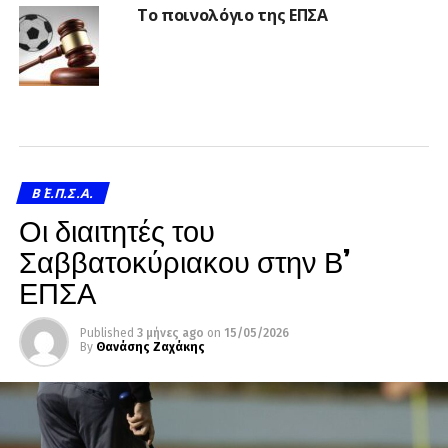
Το ποινολόγιο της ΕΠΣΑ
Β΄ Ε.Π.Σ.Α.
Οι διαιτητές του
Σαββατοκύριακου στην Β’
ΕΠΣΑ
Published
3 μήνες ago
on
15/05/2026
By
Θανάσης Ζαχάκης