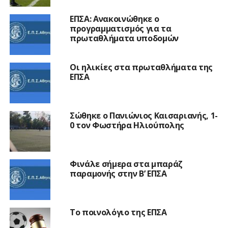
ΕΠΣΑ: Ανακοινώθηκε ο
προγραμματισμός για τα
πρωταθλήματα υποδομών
Οι ηλικίες στα πρωταθλήματα της
ΕΠΣΑ
Σώθηκε ο Πανιώνιος Καισαριανής, 1-
0 τον Φωστήρα Ηλιούπολης
Φινάλε σήμερα στα μπαράζ
παραμονής στην Β’ ΕΠΣΑ
Το ποινολόγιο της ΕΠΣΑ