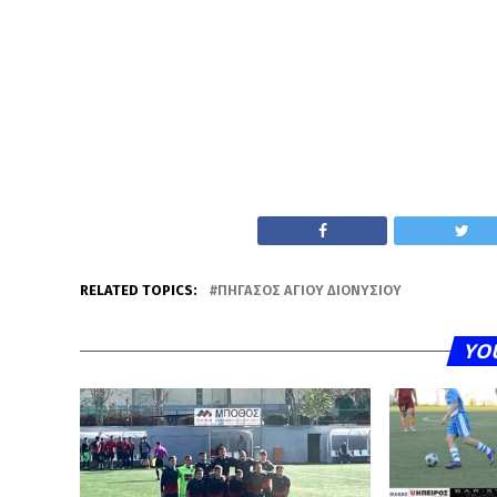
RELATED TOPICS:
ΠΉΓΑΣΟΣ ΑΓΊΟΥ ΔΙΟΝΥΣΊΟΥ
YO