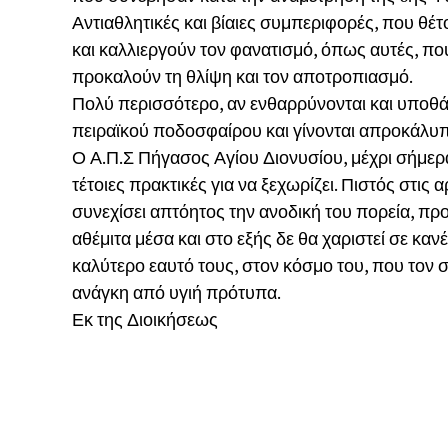
Αντιαθλητικές και βίαιες συμπεριφορές, που θέ
και καλλιεργούν τον φανατισμό, όπως αυτές, πο
προκαλούν τη θλίψη και τον αποτροπιασμό.
Πολύ περισσότερο, αν ενθαρρύνονται και υποθά
πειραϊκού ποδοσφαίρου και γίνονται απροκάλυπτ
Ο Α.Π.Σ Πήγασος Αγίου Διονυσίου, μέχρι σήμερα 
τέτοιες πρακτικές για να ξεχωρίζει. Πιστός στις 
συνεχίσει απτόητος την ανοδική του πορεία, π
αθέμιτα μέσα και στο εξής δε θα χαριστεί σε κα
καλύτερο εαυτό τους, στον κόσμο του, που τον σ
ανάγκη από υγιή πρότυπα.
Εκ της Διοικήσεως