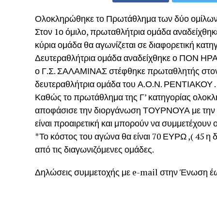
Ολοκληρώθηκε το Πρωτάθλημα των δύο ομίλων 
Στον 1ο όμιλο, πρωταθλήτρια ομάδα αναδείχθηκ
κύρια ομάδα θα αγωνίζεται σε διαφορετική κατηγ
Δευτεραθλήτρια ομάδα αναδείχθηκε ο ΠΟΝ ΗΡΑ
ο Γ.Σ. ΣΑΛΑΜΙΝΑΣ στέφθηκε πρωταθλητής στον 2
δευτεραθλήτρια ομάδα του Α.Ο.Ν. ΡΕΝΤΙΑΚΟΥ .
Καθώς το πρωτάθλημα της Γ’ κατηγορίας ολοκλ
αποφάσισε την διοργάνωση ΤΟΥΡΝΟΥΑ με την 
είναι προαιρετική και μπορούν να συμμετέχουν
*Το κόστος του αγώνα θα είναι 70 ΕΥΡΩ ,( 45 η δι
από τις διαγωνιζόμενες ομάδες.
Δηλώσεις συμμετοχής με e-mail στην Ένωση έως