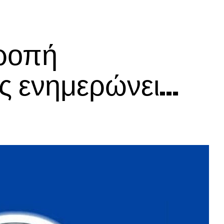
ροπή
ς ενημερώνει…