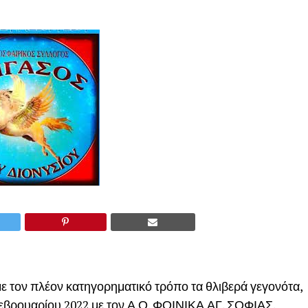
με τον πλέον κατηγορηματικό τρόπο τα θλιβερά γεγονότα,
εβρουαρίου 2022 με τον Α.Ο. ΦΟΙΝΙΚΑ ΑΓ. ΣΟΦΙΑΣ.