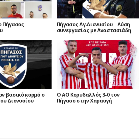
ο Πήγασος
Πήγασος Αγ.Διονυσίου – Λύση
ου
συνεργασίας με Αναστασιάδη
ον βασικό κορμό ο
Ο ΑΟ Κορυδαλλός 3-0 τον
ίου Διονυσίου
Πήγασο στην Χαραυγή