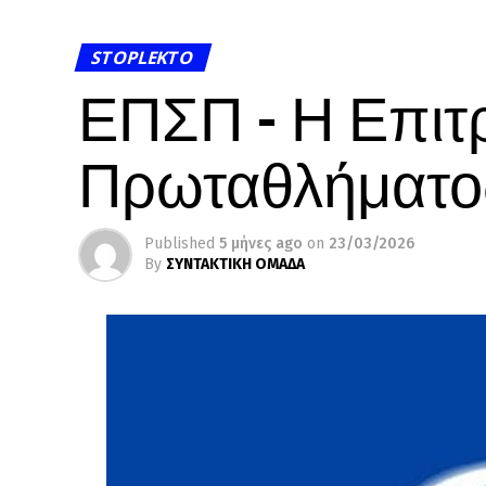
STOPLEKTO
ΕΠΣΠ – Η Επιτ
Πρωταθλήματο
Published
5 μήνες ago
on
23/03/2026
By
ΣΥΝΤΑΚΤΙΚΗ ΟΜΑΔΑ