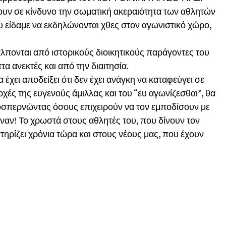
τουν σε κίνδυνο την σωματική ακεραιότητα των αθλητών
υ είδαμε να εκδηλώνονται χθες στον αγωνιστικό χώρο,
λπονται από ιστορικούς διοικητικούς παράγοντες του
α ανεκτές και από την διαιτησία.
έχει αποδείξει ότι δεν έχει ανάγκη να καταφεύγει σε
αρχές της ευγενούς άμιλλας και του “ευ αγωνίζεσθαι”, θα
ροσπερνώντας όσους επιχειρούν να τον εμποδίσουν με
νέναν! Το χρωστά στους αθλητές του, που δίνουν τον
τηρίζει χρόνια τώρα και στους νέους μας, που έχουν