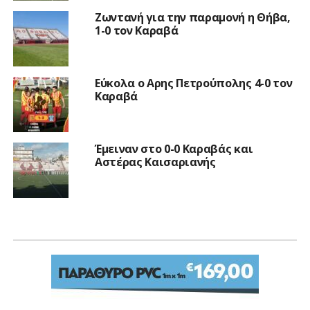
Ζωντανή για την παραμονή η Θήβα,
1-0 τον Καραβά
Εύκολα ο Αρης Πετρούπολης 4-0 τον
Καραβά
Έμειναν στο 0-0 Καραβάς και
Αστέρας Καισαριανής