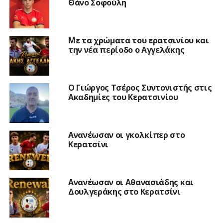
Θάνο Σοφούλη
Με τα χρώματα του ερατσινίου και
την νέα περίοδο ο Αγγελάκης
Ο Γιώργος Τσέρος Συντονιστής στις
Ακαδημίες του Κερατσινίου
Ανανέωσαν οι γκολκίπερ στο
Κερατσίνι
Ανανέωσαν οι Αθανασιάδης και
Δουλγεράκης στο Κερατσίνι