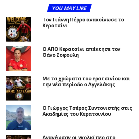
YOU MAY LIKE
Τον Γιάννη Πέρρο ανακοίνωσε το
Κερατσίνι
Ο ΑΠΟ Κερατσίνι απέκτησε τον
Θάνο Σοφούλη
Με τα χρώματα του ερατσινίου και
την νέα περίοδο ο Αγγελάκης
Ο Γιώργος Τσέρος Συντονιστής στις
Ακαδημίες του Κερατσινίου
Ανανέωσαν οι γκολκίπερ στο