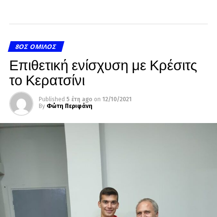
8ΟΣ ΌΜΙΛΟΣ
Επιθετική ενίσχυση με Κρέσιτς
το Κερατσίνι
Published
5 έτη ago
on
12/10/2021
By
Φώτη Περιφάνη