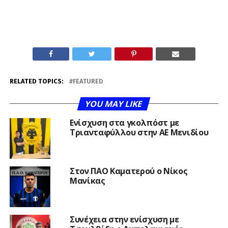
RELATED TOPICS:
FEATURED
YOU MAY LIKE
Ενίσχυση στα γκολπόστ με
Τριανταφύλλου στην ΑΕ Μενιδίου
Στον ΠΑΟ Καματερού ο Νίκος
Μανίκας
Συνέχεια στην ενίσχυση με