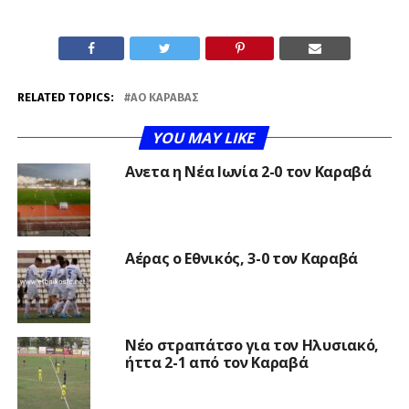
RELATED TOPICS:
ΑΟ ΚΑΡΑΒΆΣ
YOU MAY LIKE
Ανετα η Νέα Ιωνία 2-0 τον Καραβά
Aέρας ο Εθνικός, 3-0 τον Καραβά
Νέο στραπάτσο για τον Ηλυσιακό,
ήττα 2-1 από τον Καραβά