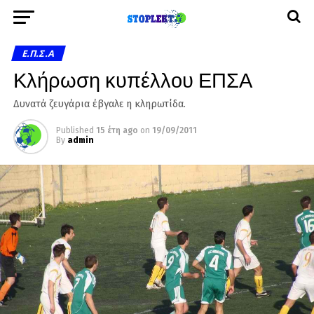
Ε.Π.Σ.Α
Κλήρωση κυπέλλου ΕΠΣΑ
Δυνατά ζευγάρια έβγαλε η κληρωτίδα.
Published
15 έτη ago
on
19/09/2011
By
admin