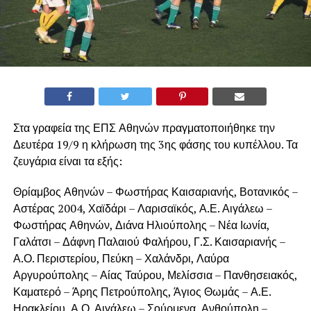
Στα γραφεία της ΕΠΣ Αθηνών πραγματοποιήθηκε την
Δευτέρα 19/9 η κλήρωση της 3ης φάσης του κυπέλλου. Τα
ζευγάρια είναι τα εξής:
Θρίαμβος Αθηνών – Φωστήρας Καισαριανής, Βοτανικός –
Αστέρας 2004, Χαϊδάρι – Λαρισαϊκός, Α.Ε. Αιγάλεω –
Φωστήρας Αθηνών, Διάνα Ηλιούπολης – Νέα Ιωνία,
Γαλάτσι – Δάφνη Παλαιού Φαλήρου, Γ.Σ. Καισαριανής –
Α.Ο. Περιστερίου, Πεύκη – Χαλάνδρι, Λαύρα
Αργυρούπολης – Αίας Ταύρου, Μελίσσια – Πανθησειακός,
Καματερό – Άρης Πετρούπολης, Άγιος Θωμάς – Α.Ε.
Ηρακλείου, Α.Ο. Αιγάλεω – Σούρμενα, Ανθούπολη –