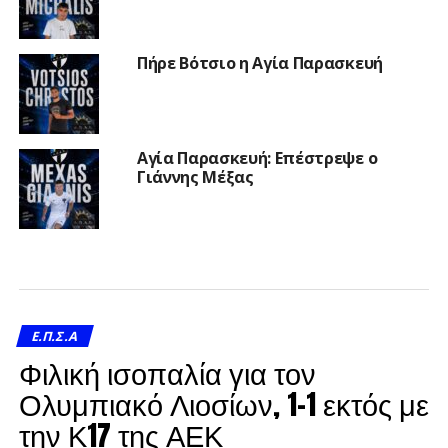
Πήρε Βότσιο η Αγία Παρασκευή
Αγία Παρασκευή: Επέστρεψε ο
Γιάννης Μέξας
Ε.Π.Σ.Α
Φιλική ισοπαλία για τον
Ολυμπιακό Λιοσίων, 1-1 εκτός με
την Κ17 της ΑΕΚ