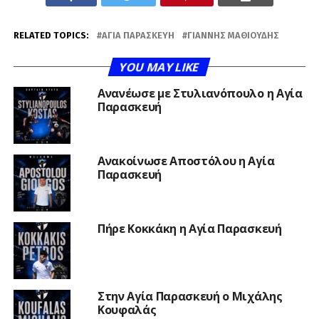
RELATED TOPICS:
ΑΓΊΑ ΠΑΡΑΣΚΕΥΉ
ΓΙΆΝΝΗΣ ΜΑΘΙΟΎΔΗΣ
YOU MAY LIKE
Ανανέωσε με Στυλιανόπουλο η Αγία
Παρασκευή
Ανακοίνωσε Αποστόλου η Αγία
Παρασκευή
Πήρε Κοκκάκη η Αγία Παρασκευή
Στην Αγία Παρασκευή ο Μιχάλης
Κουφαλάς