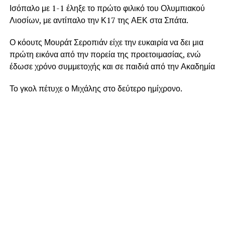
Ισόπαλο με 1-1 έληξε το πρώτο φιλικό του Ολυμπιακού
Λιοσίων, με αντίπαλο την Κ17 της ΑΕΚ στα Σπάτα.
Ο κόουτς Μουράτ Σεροπιάν είχε την ευκαιρία να δει μια
πρώτη εικόνα από την πορεία της προετοιμασίας, ενώ
έδωσε χρόνο συμμετοχής και σε παιδιά από την Ακαδημία
Το γκολ πέτυχε ο Μιχάλης στο δεύτερο ημίχρονο.