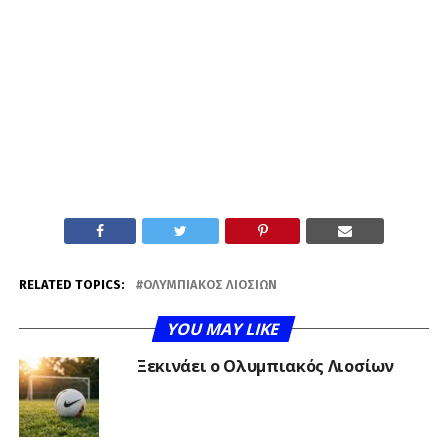
RELATED TOPICS:
ΟΛΥΜΠΙΑΚΌΣ ΛΙΟΣΊΩΝ
YOU MAY LIKE
Ξεκινάει ο Ολυμπιακός Λιοσίων