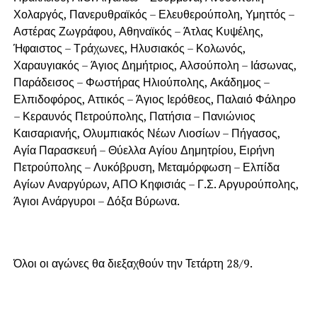
Χολαργός, Πανερυθραϊκός – Ελευθερούπολη, Υμηττός –
Αστέρας Ζωγράφου, Αθηναϊκός – Άτλας Κυψέλης,
Ήφαιστος – Τράχωνες, Ηλυσιακός – Κολωνός,
Χαραυγιακός – Άγιος Δημήτριος, Αλσούπολη – Ιάσωνας,
Παράδεισος – Φωστήρας Ηλιούπολης, Ακάδημος –
Ελπιδοφόρος, Αττικός – Άγιος Ιερόθεος, Παλαιό Φάληρο
– Κεραυνός Πετρούπολης, Πατήσια – Πανιώνιος
Καισαριανής, Ολυμπιακός Νέων Λιοσίων – Πήγασος,
Αγία Παρασκευή – Θύελλα Αγίου Δημητρίου, Ειρήνη
Πετρούπολης – Λυκόβρυση, Μεταμόρφωση – Ελπίδα
Αγίων Αναργύρων, ΑΠΟ Κηφισιάς – Γ.Σ. Αργυρούπολης,
Άγιοι Ανάργυροι – Δόξα Βύρωνα.
Όλοι οι αγώνες θα διεξαχθούν την Τετάρτη 28/9.