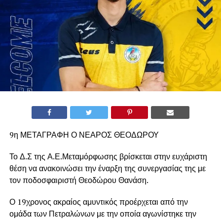
9η ΜΕΤΑΓΡΑΦΗ Ο ΝΕΑΡΟΣ ΘΕΟΔΩΡΟΥ
Το Δ.Σ της Α.Ε.Μεταμόρφωσης βρίσκεται στην ευχάριστη
θέση να ανακοινώσει την έναρξη της συνεργασίας της με
τον ποδοσφαιριστή Θεοδώρου Θανάση.
Ο 19χρονος ακραίος αμυντικός προέρχεται από την
ομάδα των Πετραλώνων με την οποία αγωνίστηκε την