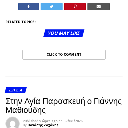
RELATED TOPICS:
YOU MAY LIKE
CLICK TO COMMENT
Ε.Π.Σ.Α
Στην Αγία Παρασκευή ο Γιάννης
Μαθιούδης
Published
9 ώρες ago
on
09/08/2026
By
Θανάσης Ζαχάκης