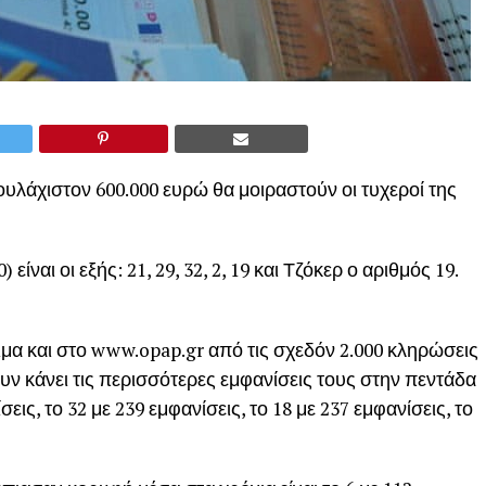
υλάχιστον 600.000 ευρώ θα μοιραστούν οι τυχεροί της
ίναι οι εξής: 21, 29, 32, 2, 19 και Τζόκερ ο αριθμός 19.
ιμα και στο www.opap.gr από τις σχεδόν 2.000 κληρώσεις
ουν κάνει τις περισσότερες εμφανίσεις τους στην πεντάδα
σεις, το 32 με 239 εμφανίσεις, το 18 με 237 εμφανίσεις, το