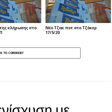
 της κλήρωσης στο
Νέο Τζακ ποτ στο Τζόκερ
Π
17/5/20
CK TO COMMENT
ενίσχυση με