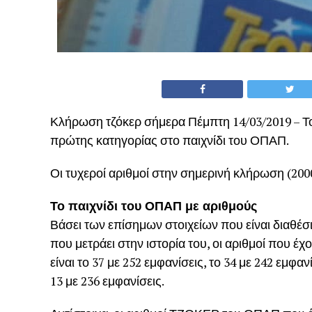
Κλήρωση τζόκερ σήμερα Πέμπτη 14/03/2019 – Το
πρώτης κατηγορίας στο παιχνίδι του ΟΠΑΠ.
Οι τυχεροί αριθμοί στην σημερινή κλήρωση (2000) ε
Το παιχνίδι του ΟΠΑΠ με αριθμούς
Βάσει των επίσημων στοιχείων που είναι διαθέσ
που μετράει στην ιστορία του, οι αριθμοί που έχ
είναι το 37 με 252 εμφανίσεις, το 34 με 242 εμφανί
13 με 236 εμφανίσεις.