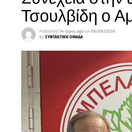
Τσουλβίδη ο Α
Published
14 ώρες ago
on
06/08/2026
By
ΣΥΝΤΑΚΤΙΚΗ ΟΜΑΔΑ