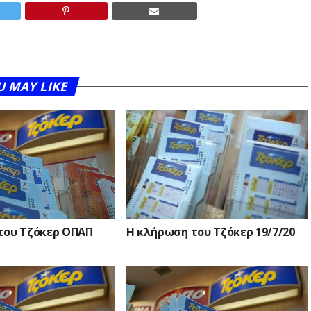
U MAY LIKE
του Τζόκερ ΟΠΑΠ
Η κλήρωση του Τζόκερ 19/7/20