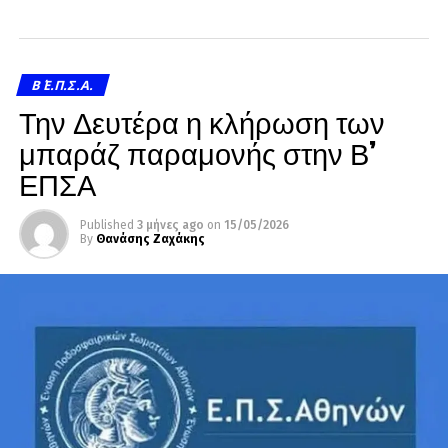
Β΄ Ε.Π.Σ.Α.
Την Δευτέρα η κλήρωση των
μπαράζ παραμονής στην Β’
ΕΠΣΑ
Published
3 μήνες ago
on
15/05/2026
By
Θανάσης Ζαχάκης