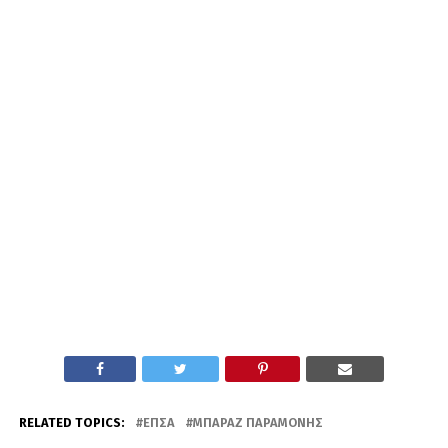
RELATED TOPICS:
ΕΠΣΑ
ΜΠΑΡΑΖ ΠΑΡΑΜΟΝΉΣ