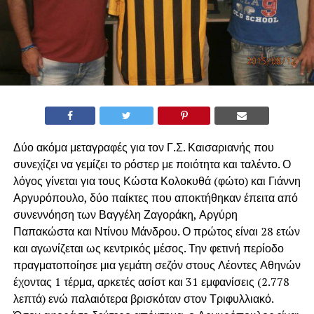
Δύο ακόμα μεταγραφές για τον Γ.Σ. Καισαριανής που
συνεχίζει να γεμίζει το ρόστερ με ποιότητα και ταλέντο. Ο
λόγος γίνεται για τους Κώστα Κολοκυθά (φώτο) και Γιάννη
Αργυρόπουλο, δύο παίκτες που αποκτήθηκαν έπειτα από
συνεννόηση των Βαγγέλη Ζαγοράκη, Αργύρη
Παπακώστα και Ντίνου Μάνδρου. Ο πρώτος είναι 28 ετών
και αγωνίζεται ως κεντρικός μέσος. Την φετινή περίοδο
πραγματοποίησε μια γεμάτη σεζόν στους Λέοντες Αθηνών
έχοντας 1 τέρμα, αρκετές ασίστ και 31 εμφανίσεις (2.778
λεπτά) ενώ παλαιότερα βρισκόταν στον Τριφυλλιακό.