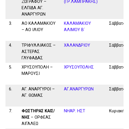
ΖΩΓΡΑΦΟΥ –
(ΓΡ.ΛΑΜΠΡΑΚΗΣ)
ΕΛΠΙΔΑ ΑΓ.
ΑΝΑΡΓΥΡΩΝ
3.
ΑΟ ΚΑΛΑΜΑΚΙΟΥ
ΚΑΛΑΜAKIOY
Σάββατο
– ΑΟ ΙΛΙΟΥ
ΑΛΙΜΟΥ Β΄
4.
ΤΡΙΦΥΛΛΙΑΚΟΣ –
ΧΑΛΑΝΔΡΙΟΥ
Σάββατο
ΑΣΤΕΡΑΣ
ΓΛΥΦΑΔΑΣ
5.
ΧΡΥΣΟΥΠΟΛΗ –
ΧΡΥΣΟΥΠΟΛΗΣ
Σάββατο
ΜΑΡΟΥΣΙ
6.
ΑΓ. ΑΝΑΡΓΥΡΟΙ –
ΑΓ.ΑΝΑΡΓΥΡΩΝ
Σάββατο
ΑΓ. ΘΩΜΑΣ
7.
ΦΩΣΤΗΡΑΣ ΚΑΙΣ/
ΝΗΑΡ. ΗΣΤ
Κυριακή
ΝΗΣ
– ΟΡΦΕΑΣ
ΑΙΓΑΛΕΩ