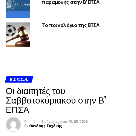
παραμονής στην Β’ ΕΠΣΑ
Το ποινολόγιο της ΕΠΣΑ
Β΄ Ε.Π.Σ.Α.
Οι διαιτητές του
Σαββατοκύριακου στην Β’
ΕΠΣΑ
Published
3 μήνες ago
on
15/05/2026
By
Θανάσης Ζαχάκης