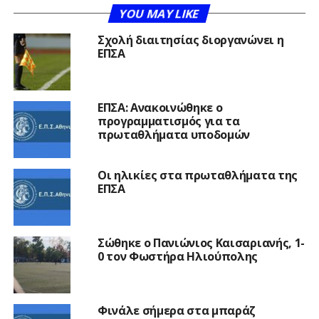
YOU MAY LIKE
Σχολή διαιτησίας διοργανώνει η
ΕΠΣΑ
ΕΠΣΑ: Ανακοινώθηκε ο
προγραμματισμός για τα
πρωταθλήματα υποδομών
Οι ηλικίες στα πρωταθλήματα της
ΕΠΣΑ
Σώθηκε ο Πανιώνιος Καισαριανής, 1-
0 τον Φωστήρα Ηλιούπολης
Φινάλε σήμερα στα μπαράζ