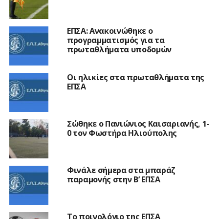
ΕΠΣΑ: Ανακοινώθηκε ο
προγραμματισμός για τα
πρωταθλήματα υποδομών
Οι ηλικίες στα πρωταθλήματα της
ΕΠΣΑ
Σώθηκε ο Πανιώνιος Καισαριανής, 1-
0 τον Φωστήρα Ηλιούπολης
Φινάλε σήμερα στα μπαράζ
παραμονής στην Β’ ΕΠΣΑ
Το ποινολόγιο της ΕΠΣΑ