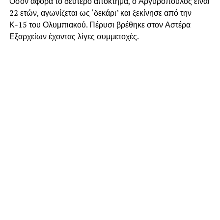
Όσον αφορά το δεύτερο απόκτημα, ο Αργυρόπουλος είναι
22 ετών, αγωνίζεται ως ‘δεκάρι’ και ξεκίνησε από την
Κ-15 του Ολυμπιακού. Πέρυσι βρέθηκε στον Αστέρα
Εξαρχείων έχοντας λίγες συμμετοχές.