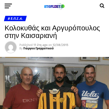
Β΄ Ε.Π.Σ.Α.
Κολοκυθάς και Αργυρόπουλος
στην Καισαριανή
Published
11 έτη ago
on
12/08/2015
By
Γιώργου Γραμματικού