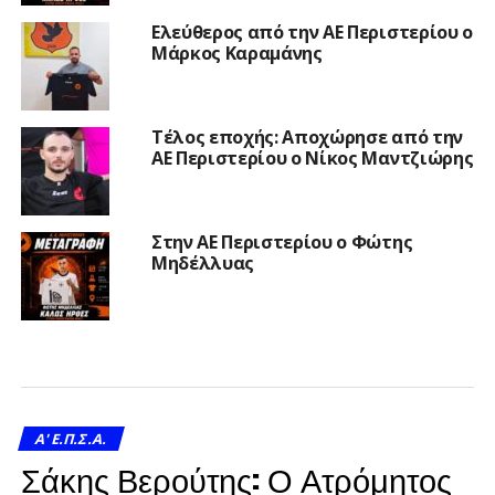
Ελεύθερος από την ΑΕ Περιστερίου ο
Μάρκος Καραμάνης
Τέλος εποχής: Αποχώρησε από την
ΑΕ Περιστερίου ο Νίκος Μαντζιώρης
Στην ΑΕ Περιστερίου ο Φώτης
Μηδέλλυας
A' Ε.Π.Σ.Α.
Σάκης Βερούτης: Ο Ατρόμητος