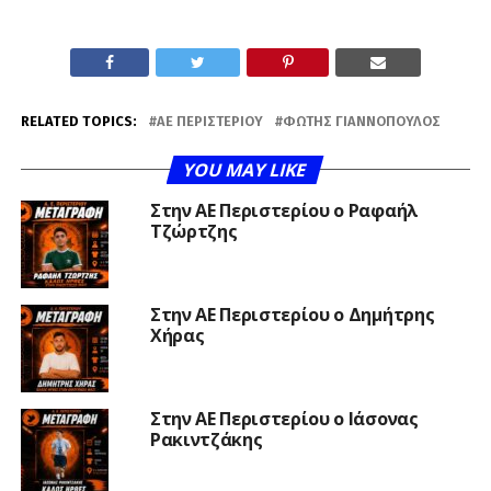
RELATED TOPICS:
ΑΕ ΠΕΡΙΣΤΕΡΊΟΥ
ΦΏΤΗΣ ΓΙΑΝΝΌΠΟΥΛΟΣ
YOU MAY LIKE
Στην ΑΕ Περιστερίου ο Ραφαήλ
Τζώρτζης
Στην ΑΕ Περιστερίου ο Δημήτρης
Χήρας
Στην ΑΕ Περιστερίου ο Ιάσονας
Ρακιντζάκης