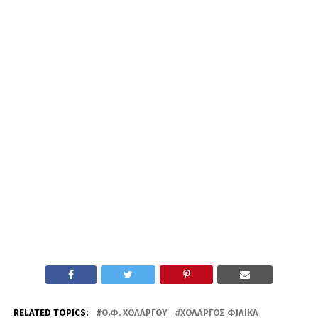
RELATED TOPICS:
Ο.Φ. ΧΟΛΑΡΓΟΎ
ΧΟΛΑΡΓΌΣ ΦΙΛΙΚΆ