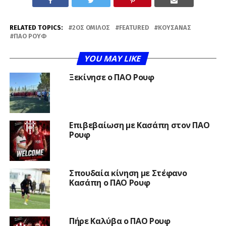
RELATED TOPICS:
2ΟΣ ΌΜΙΛΟΣ
FEATURED
ΚΟΥΣΆΝΑΣ
ΠΑΟ ΡΟΥΦ
YOU MAY LIKE
Ξεκίνησε ο ΠΑΟ Ρουφ
Επιβεβαίωση με Κασάπη στον ΠΑΟ
Ρουφ
Σπουδαία κίνηση με Στέφανο
Κασάπη ο ΠΑΟ Ρουφ
Πήρε Καλύβα ο ΠΑΟ Ρουφ