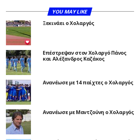
YOU MAY LIKE
Ξεκινάει ο Χολαργός
Επέστρεψαν στον Χολαργό Πάνος
και Αλέξανδρος Καζάκος
Ανανέωσε με 14 παίχτες ο Χολαργός
Ανανέωσε με Μαντζούνη ο Χολαργός