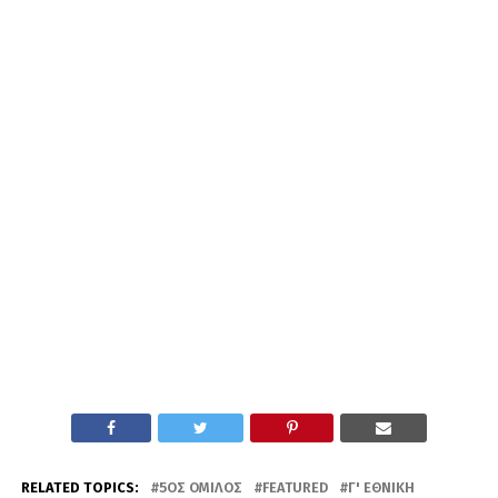
RELATED TOPICS:
5ΟΣ ΌΜΙΛΟΣ
FEATURED
Γ' ΕΘΝΙΚΉ