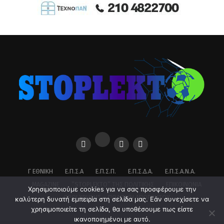
Γ ΕΘΝΙΚΉ
Ε.Π.Σ.Α
Ε.Π.Σ.Π.
Ε.Π.Σ.Δ.Α.
Ε.Π.Σ.Α.Ν.Α.
MAGAZINE
”STOPLEKTO” ΤΗΣ ΠΟΛΙΤΙΚΗΣ
ΕΠΙΚΟΙΝΩΝΊΑ
Χρησιμοποιούμε cookies για να σας προσφέρουμε την
ΌΡΟΙ ΧΡΉΣΗΣ – ΠΟΛΙΤΙΚΉ ΑΠΟΡΡΉΤΟΥ
καλύτερη δυνατή εμπειρία στη σελίδα μας. Εάν συνεχίσετε να
χρησιμοποιείτε τη σελίδα, θα υποθέσουμε πως είστε
ικανοποιημένοι με αυτό.