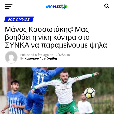
5ΟΣ ΌΜΙΛΟΣ
Μάνος Κασσωτάκης: Μας
βοηθάει η νίκη κόντρα στο
ΣΥΝΚΑ να παραμείνουμε ψηλά
Published
8 έτη ago
on
10/12/2018
By
Κυριάκου Παντζαρίδη