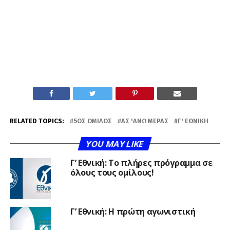
RELATED TOPICS:
5ΟΣ ΌΜΙΛΟΣ
ΑΣ 'ΑΝΩ ΜΕΡΆΣ
Γ' ΕΘΝΙΚΉ
YOU MAY LIKE
Γ’ Εθνική: Το πλήρες πρόγραμμα σε
όλους τους ομίλους!
Γ’ Εθνική: Η πρώτη αγωνιστική