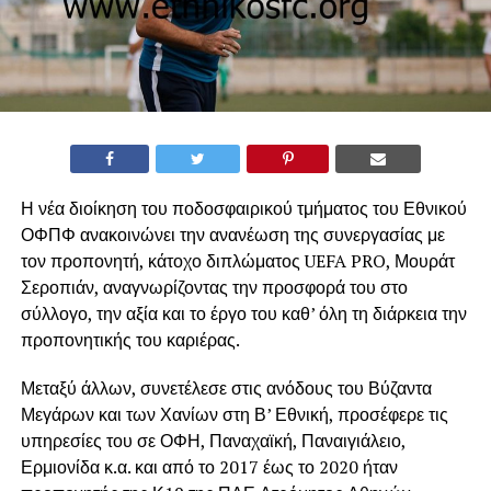
Η νέα διοίκηση του ποδοσφαιρικού τμήματος του Εθνικού
ΟΦΠΦ ανακοινώνει την ανανέωση της συνεργασίας με
τον προπονητή, κάτοχο διπλώματος UEFA PRO, Μουράτ
Σεροπιάν, αναγνωρίζοντας την προσφορά του στο
σύλλογο, την αξία και το έργο του καθ’ όλη τη διάρκεια την
προπονητικής του καριέρας.
Μεταξύ άλλων, συνετέλεσε στις ανόδους του Βύζαντα
Μεγάρων και των Χανίων στη Β’ Εθνική, προσέφερε τις
υπηρεσίες του σε ΟΦΗ, Παναχαϊκή, Παναιγιάλειο,
Ερμιονίδα κ.α. και από το 2017 έως το 2020 ήταν