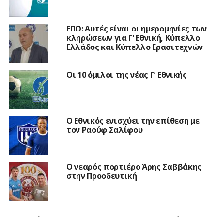
ΕΠΟ: Αυτές είναι οι ημερομηνίες των
κληρώσεων για Γ’ Εθνική, Κύπελλο
Ελλάδος και Κύπελλο Ερασιτεχνών
Οι 10 όμιλοι της νέας Γ’ Εθνικής
Ο Εθνικός ενισχύει την επίθεση με
τον Ραούφ Σαλίφου
Ο νεαρός πορτιέρο Άρης Σαββάκης
στην Προοδευτική