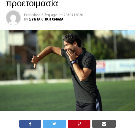
προετοιμασία
Published
6 έτη ago
on
20/07/2020
By
ΣΥΝΤΑΚΤΙΚΗ ΟΜΑΔΑ