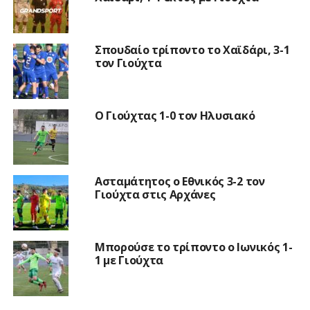
Σπουδαίο τρίποντο το Χαϊδάρι, 3-1
τον Γιούχτα
Ο Γιούχτας 1-0 τον Ηλυσιακό
Ασταμάτητος ο Εθνικός 3-2 τον
Γιούχτα στις Αρχάνες
Μπορούσε το τρίποντο ο Ιωνικός 1-
1 με Γιούχτα