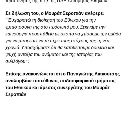
προπονητής της Κ19 της ΠΑΕ Ατρόμητος Αθηνών.
Σε δήλωση του, ο Μουράτ Σεροπιάν ανέφερε:
‘’Ευχαριστώ τη διοίκηση του Εθνικού για την
εμπιστοσύνη της στο πρόσωπό μου. Ξεκινάμε την
καινούργια προσπάθεια με σκοπό να χτίσουμε την ομάδα
για να μπορέσει να πετύχει τους στόχους της τη νέα
χρονιά. Υποσχόμαστε ότι θα καταθέσουμε δουλειά και
ψυχή αντάξια του ονόματος και της ιστορίας του
συλλόγου’’.
Επίσης ανακοινώνεται ότι ο Παναγιώτης Λιακούτσης
αναλαμβάνει υπεύθυνος ποδοσφαιρικού τμήματος
του Εθνικού και άμεσος συνεργάτης του Μουράτ
Σεροπιάν