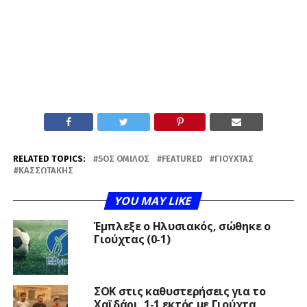
RELATED TOPICS:
5ΟΣ ΌΜΙΛΟΣ
FEATURED
ΓΙΟΎΧΤΑΣ
ΚΑΣΣΩΤΆΚΗΣ
YOU MAY LIKE
Έμπλεξε ο Ηλυσιακός, σώθηκε ο
Γιούχτας (0-1)
ΣΟΚ στις καθυστερήσεις για το
Χαϊδάρι, 1-1 εκτός με Γιούχτα