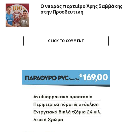
Ο νεαρός πορτιέρο Άρης Σαββάκης
στην Προοδευτική
CLICK TO COMMENT