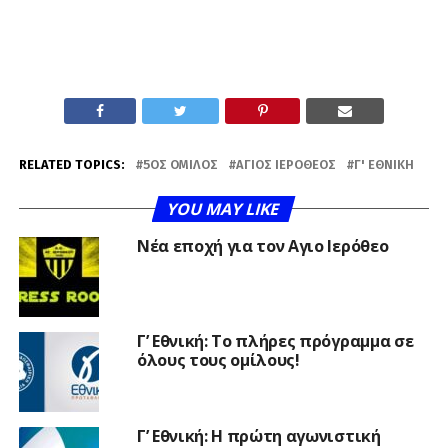
RELATED TOPICS:
5ΟΣ ΌΜΙΛΟΣ
ΆΓΙΟΣ ΙΕΡΌΘΕΟΣ
Γ' ΕΘΝΙΚΉ
YOU MAY LIKE
Νέα εποχή για τον Αγιο Ιερόθεο
Γ’ Εθνική: Το πλήρες πρόγραμμα σε
όλους τους ομίλους!
Γ’ Εθνική: Η πρώτη αγωνιστική