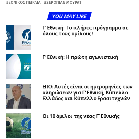
ΕΘΝΙΚΌΣ ΠΕΙΡΑΙΆ
ΣΕΡΟΠΙΆΝ ΜΟΥΡΑΤ
YOU MAY LIKE
Γ’ Εθνική: Το πλήρες πρόγραμμα σε
όλους τους ομίλους!
Γ’ Εθνική: Η πρώτη αγωνιστική
ΕΠΟ: Αυτές είναι οι ημερομηνίες των
κληρώσεων για Γ’ Εθνική, Κύπελλο
Ελλάδος και Κύπελλο Ερασιτεχνών
Οι 10 όμιλοι της νέας Γ’ Εθνικής