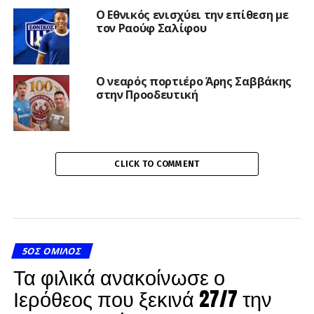
Ο Εθνικός ενισχύει την επίθεση με
τον Ραούφ Σαλίφου
Ο νεαρός πορτιέρο Άρης Σαββάκης
στην Προοδευτική
CLICK TO COMMENT
5ΟΣ ΌΜΙΛΟΣ
Τα φιλικά ανακοίνωσε ο
Ιερόθεος που ξεκινά 27/7 την