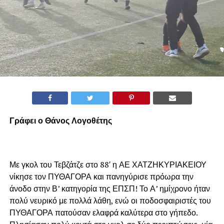
Γράφει ο Θάνος Λογοθέτης
Με γκολ του Τεβζάτζε στο 88′ η ΑΕ ΧΑΤΖΗΚΥΡΙΑΚΕΙΟΥ
νίκησε τον ΠΥΘΑΓΟΡΑ και πανηγύρισε πρόωρα την
άνοδο στην Β’ κατηγορία της ΕΠΣΠ! Το Α’ ημίχρονο ήταν
πολύ νευρικό με πολλά λάθη, ενώ οι ποδοσφαιριστές του
ΠΥΘΑΓΟΡΑ πατούσαν ελαφρά καλύτερα στο γήπεδο.