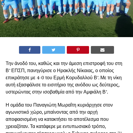
Την άνοδό του, καθώς και την άμεση επιστροφή του στη
Β’ ΕΠΣΠ, πανηγύρισε ο Ηρακλής Νίκαιας, ο οποίος
επικράτησε με 4-0 του Ερμή Κορυδαλλού Β’. Με τη νίκη
αυτή εξασφάλισε το εισιτήριο της ανόδου ως δεύτερος,
υστερώντας στην ισοβαθμία από την Αμφιάλη Β’.
Η ομάδα του Παναγιώτη Μωραΐτη κυριάρχησε στον
αγωνιστικό χώρο, μπαίνοντας από την αρχή
αποφασισμένη να κατακτήσει το αποτέλεσμα που
χρειαζόταν. Τα κατάφερε με εντυπωσιακό τρόπο,