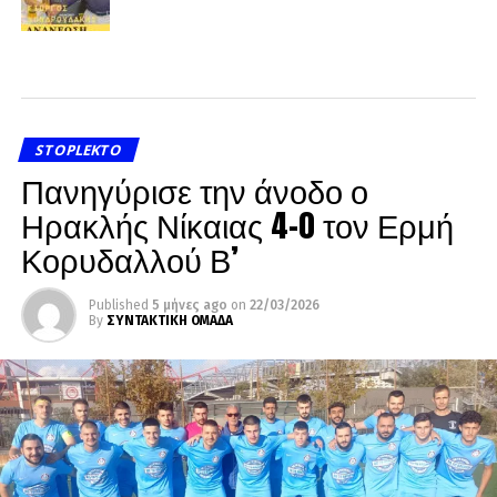
STOPLEKTO
Πανηγύρισε την άνοδο ο
Ηρακλής Νίκαιας 4-0 τον Ερμή
Κορυδαλλού Β’
Published
5 μήνες ago
on
22/03/2026
By
ΣΥΝΤΑΚΤΙΚΗ ΟΜΑΔΑ