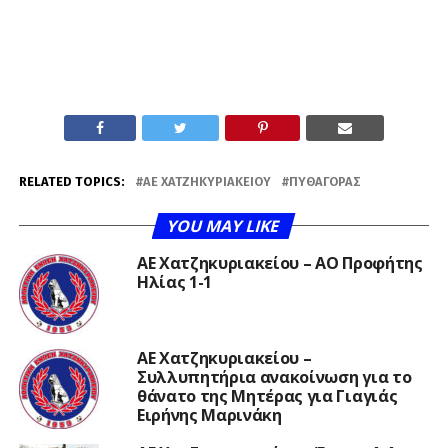
RELATED TOPICS:
ΑΕ ΧΑΤΖΗΚΥΡΙΑΚΕΊΟΥ
ΠΥΘΑΓΌΡΑΣ
YOU MAY LIKE
ΑΕ Χατζηκυριακείου – ΑΟ Προφήτης
Ηλίας 1-1
ΑΕ Χατζηκυριακείου –
Συλλυπητήρια ανακοίνωση για το
θάνατο της Μητέρας για Γιαγιάς
Ειρήνης Μαρινάκη