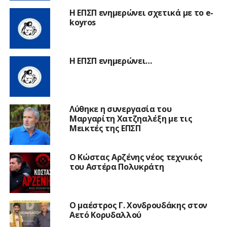
Η ΕΠΣΠ ενημερώνει σχετικά με το e-
koyros
Η ΕΠΣΠ ενημερώνει…
Λύθηκε η συνεργασία του
Μαργαρίτη Χατζηαλέξη με τις
Μεικτές της ΕΠΣΠ
Ο Κώστας Αρζένης νέος τεχνικός
του Αστέρα Πολυκράτη
Ο μαέστρος Γ. Χονδρουδάκης στον
Αετό Κορυδαλλού