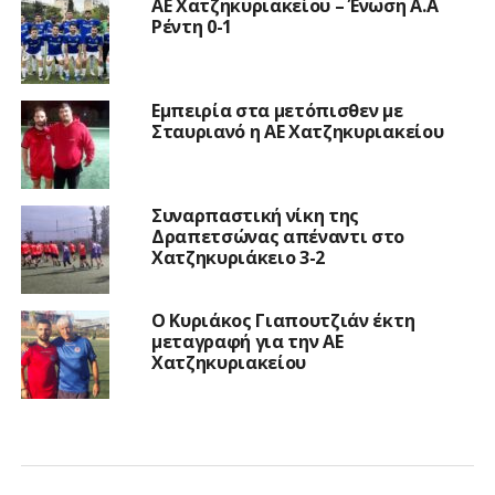
ΑΕ Χατζηκυριακείου – Ένωση Α.Α
Ρέντη 0-1
Εμπειρία στα μετόπισθεν με
Σταυριανό η ΑΕ Χατζηκυριακείου
Συναρπαστική νίκη της
Δραπετσώνας απέναντι στο
Χατζηκυριάκειο 3-2
Ο Κυριάκος Γιαπουτζιάν έκτη
μεταγραφή για την ΑΕ
Χατζηκυριακείου