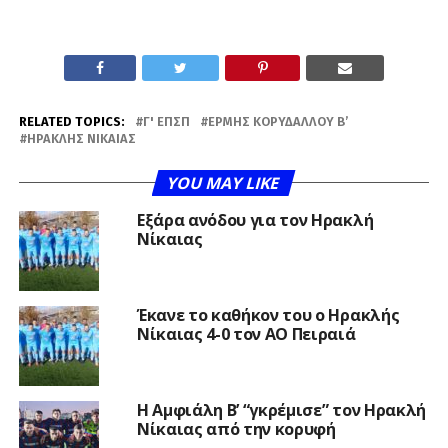
RELATED TOPICS:
Γ' ΕΠΣΠ
ΕΡΜΉΣ ΚΟΡΥΔΑΛΛΟΎ Β’
ΗΡΑΚΛΉΣ ΝΊΚΑΙΑΣ
YOU MAY LIKE
Εξάρα ανόδου για τον Ηρακλή
Νίκαιας
Έκανε το καθήκον του ο Ηρακλής
Νίκαιας 4-0 τον ΑΟ Πειραιά
Η Αμφιάλη Β’ “γκρέμισε” τον Ηρακλή
Νίκαιας από την κορυφή