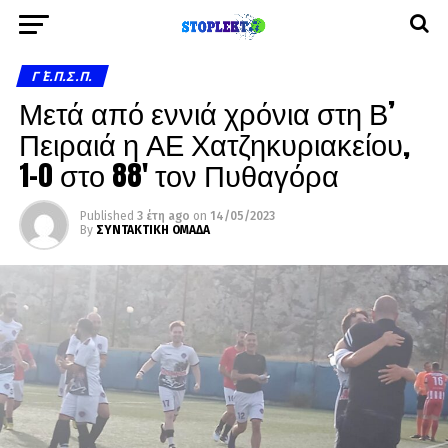
Γ΄ Ε.Π.Σ.Π.
Μετά από εννιά χρόνια στη Β’
Πειραιά η ΑΕ Χατζηκυριακείου,
1-0 στο 88′ τον Πυθαγόρα
Published
3 έτη ago
on
14/05/2023
By
ΣΥΝΤΑΚΤΙΚΗ ΟΜΑΔΑ