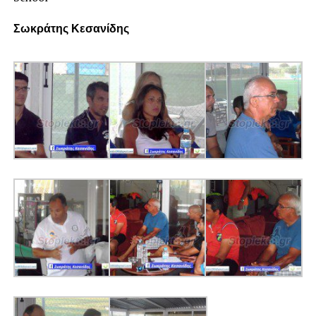
Σωκράτης Κεσανίδης