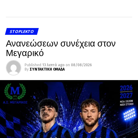
STOPLEKTO
Ανανεώσεων συνέχεια στον
Μεγαρικό
Published
13 λεπτά ago
on
08/08/2026
By
ΣΥΝΤΑΚΤΙΚΗ ΟΜΑΔΑ