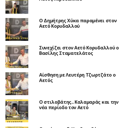
O Δημήτρης Χύκα παραμένει στον
Αετό Κορυδαλλού
Συνεχίζει στον Αετό Κορυδαλλού ο
Βασίλης Σταματελάτος
Αίσθηση με Λευτέρη Τζωρτζάτο ο
Αετός
Ο στιλοβάτης.. Καλαμαράς και την
νέα περίοδο τον Αετό