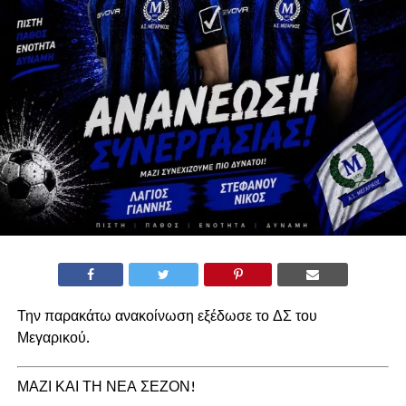
Την παρακάτω ανακοίνωση εξέδωσε το ΔΣ του
Μεγαρικού.
ΜΑΖΙ ΚΑΙ ΤΗ ΝΕΑ ΣΕΖΟΝ!