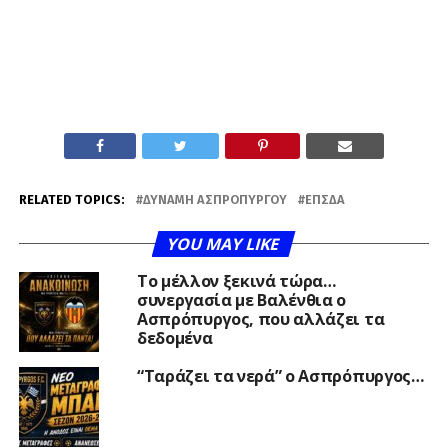
RELATED TOPICS:
ΔΎΝΑΜΗ ΑΣΠΡΟΠΎΡΓΟΥ
ΕΠΣΔΑ
YOU MAY LIKE
Το μέλλον ξεκινά τώρα…
συνεργασία με Βαλένθια ο
Ασπρόπυργος, που αλλάζει τα
δεδομένα
“Ταράζει τα νερά” ο Ασπρόπυργος…