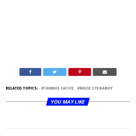
RELATED TOPICS:
ΓΙΆΝΝΗΣ ΛΆΓΙΟΣ
ΝΊΚΟΣ ΣΤΕΦΆΝΟΥ
YOU MAY LIKE