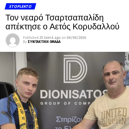
STOPLEKTO
Τον νεαρό Τσαρτσαπαλίδη
απέκτησε ο Αετός Κορυδαλλού
Published
25 λεπτά ago
on
08/08/2026
By
ΣΥΝΤΑΚΤΙΚΗ ΟΜΑΔΑ