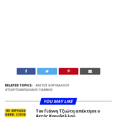
RELATED TOPICS:
ΑΕΤΌΣ ΚΟΡΥΔΑΛΛΟΎ
ΤΣΑΡΤΣΑΜΠΑΛΊΔΗΣ ΓΙΆΝΝΗΣ
YOU MAY LIKE
Τον Γιάννη Τζιώτη απέκτησε ο
Αετός Κορυδαλλού