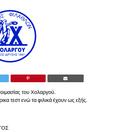
τοιμασίας του Χολαργού.
ικα τεστ ενώ τα φιλικά έχουν ως εξής.
ΓΟΣ