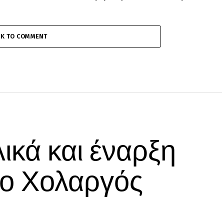
CK TO COMMENT
ικά και έναρξη
 ο Χολαργός