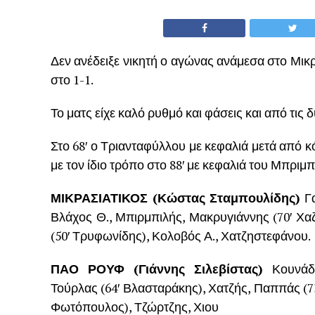
Δεν ανέδειξε νικητή ο αγώνας ανάμεσα στο Μικ
στο 1-1.
Το ματς είχε καλό ρυθμό και φάσεις και από τις δ
Στο 68′ ο Τριανταφύλλου με κεφαλιά μετά από κ
με τον ίδιο τρόπο στο 88′ με κεφαλιά του Μπριμπ
ΜΙΚΡΑΣΙΑΤΙΚΟΣ (Κώστας Σταμπουλίδης)
Γα
Βλάχος Θ., Μπιρμπιλής, Μακρυγιάννης (70′ Χαζ
(50′ Τρυφωνίδης), Κολοβός Α., Χατζηστεφάνου.
ΠΑΟ ΡΟΥΦ (Γιάννης Σιλεβίστας)
Κουνάδη
Τούρλας (64′ Βλασταράκης), Χατζής, Παππάς (7
Φωτόπουλος), Τζώρτζης, Χιου