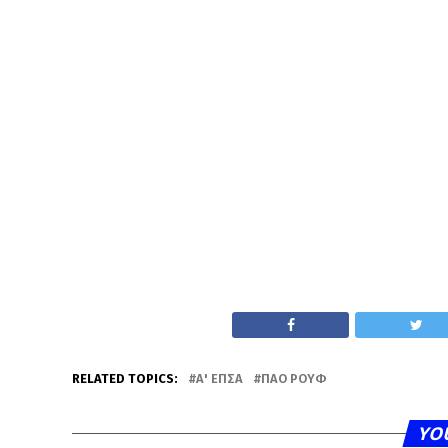
RELATED TOPICS:
Α' ΕΠΣΑ
ΠΑΟ ΡΟΥΦ
YO