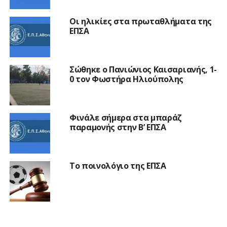
Οι ηλικίες στα πρωταθλήματα της
ΕΠΣΑ
Σώθηκε ο Πανιώνιος Καισαριανής, 1-
0 τον Φωστήρα Ηλιούπολης
Φινάλε σήμερα στα μπαράζ
παραμονής στην Β’ ΕΠΣΑ
Το ποινολόγιο της ΕΠΣΑ