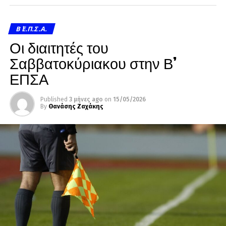
Β΄ Ε.Π.Σ.Α.
Οι διαιτητές του
Σαββατοκύριακου στην Β’
ΕΠΣΑ
Published
3 μήνες ago
on
15/05/2026
By
Θανάσης Ζαχάκης