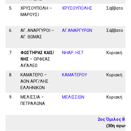
5.
ΧΡΥΣΟΥΠΟΛΗ –
ΧΡΥΣΟΥΠΟΛΗΣ
Σάββατο
ΜΑΡΟΥΣΙ
6.
ΑΓ. ΑΝΑΡΓΥΡΟΙ –
ΑΓ.ΑΝΑΡΓΥΡΩΝ
Σάββατο
ΑΓ. ΘΩΜΑΣ
7.
ΦΩΣΤΗΡΑΣ ΚΑΙΣ/
ΝΗΑΡ. ΗΣΤ
Κυριακή
ΝΗΣ
– ΟΡΦΕΑΣ
ΑΙΓΑΛΕΩ
8.
ΚΑΜΑΤΕΡΟ –
ΚΑΜΑΤΕΡΟΥ
Κυριακή
ΑΟΝ ΑΡΓ/ΛΗΣ
ΕΛΛΗΝΙΚΟΝ
9.
ΜΕΛΙΣΣΙΑ –
ΜΕΛΙΣΣΙΩΝ
Κυριακή
ΠΕΤΡΑΛΩΝΑ
2ος Όμιλος Β Κ
(30η αγωνισ