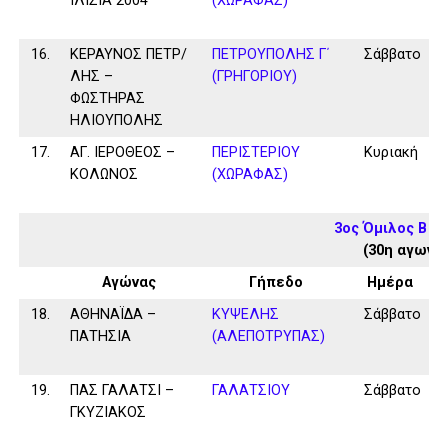
ΙΛΙΣΙΑ 2004
(ΧΩΡΑΦΑΣ)
16.
ΚΕΡΑΥΝΟΣ ΠΕΤΡ/
ΠΕΤΡΟΥΠΟΛΗΣ Γ΄
Σάββατο
ΛΗΣ –
(ΓΡΗΓΟΡΙΟΥ)
ΦΩΣΤΗΡΑΣ
ΗΛΙΟΥΠΟΛΗΣ
17.
ΑΓ. ΙΕΡΟΘΕΟΣ –
ΠΕΡΙΣΤΕΡΙΟΥ
Κυριακή
ΚΟΛΩΝΟΣ
(ΧΩΡΑΦΑΣ)
3ος Όμιλος Β Κ
(30η αγωνισ
Αγώνας
Γήπεδο
Ημέρα
18.
ΑΘΗΝΑΪΔΑ –
ΚΥΨΕΛΗΣ
Σάββατο
ΠΑΤΗΣΙΑ
(ΑΛΕΠΟΤΡΥΠΑΣ)
19.
ΠΑΣ ΓΑΛΑΤΣΙ –
ΓΑΛΑΤΣΙΟΥ
Σάββατο
ΓΚΥΖΙΑΚΟΣ