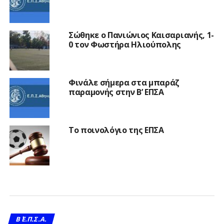
Σώθηκε ο Πανιώνιος Καισαριανής, 1-
0 τον Φωστήρα Ηλιούπολης
Φινάλε σήμερα στα μπαράζ
παραμονής στην Β’ ΕΠΣΑ
Το ποινολόγιο της ΕΠΣΑ
Β΄ Ε.Π.Σ.Α.