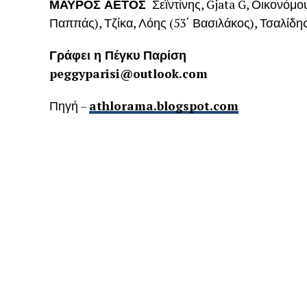
ΜΑΥΡΟΣ ΑΕΤΟΣ
Σεϊντίνης, Gjata G, Οικονόμο
Παππάς), Τζίκα, Λόης (53΄ Βασιλάκος), Τσαλίδη
Γράφει η Πέγκυ Παρίση
peggyparisi@outlook.com
Πηγή –
athlorama.blogspot.com