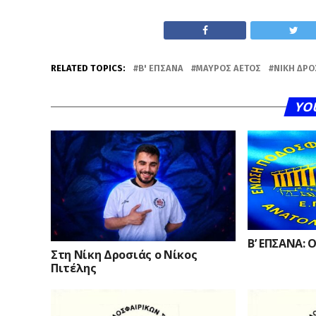
RELATED TOPICS:
Β' ΕΠΣΑΝΑ
ΜΑΎΡΟΣ ΑΕΤΌΣ
ΝΊΚΗ ΔΡΟ
YO
Β’ ΕΠΣΑΝΑ: 
Στη Νίκη Δροσιάς ο Νίκος
Πιτέλης