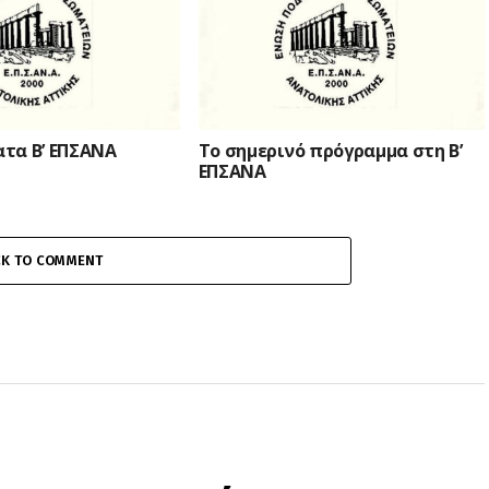
τα Β’ ΕΠΣΑΝΑ
Το σημερινό πρόγραμμα στη Β’
ΕΠΣΑΝΑ
CK TO COMMENT