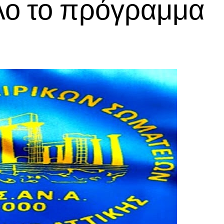
λο το πρόγραμμα