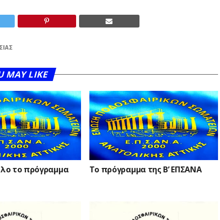
ΣΙΆΣ
U MAY LIKE
Ολο το πρόγραμμα
Το πρόγραμμα της Β’ ΕΠΣΑΝΑ