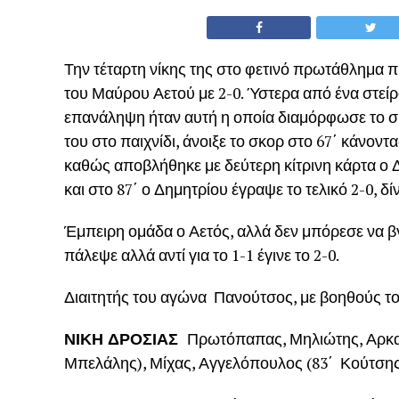
Την τέταρτη νίκης της στο φετινό πρωτάθλημα π
του Μαύρου Αετού με 2-0. Ύστερα από ένα στεί
επανάληψη ήταν αυτή η οποία διαμόρφωσε το σ
του στο παιχνίδι, άνοιξε το σκορ στο 67΄ κάνοντα
καθώς αποβλήθηκε με δεύτερη κίτρινη κάρτα ο 
και στο 87΄ ο Δημητρίου έγραψε το τελικό 2-0, δί
Έμπειρη ομάδα ο Αετός, αλλά δεν μπόρεσε να βγ
πάλεψε αλλά αντί για το 1-1 έγινε το 2-0.
Διαιτητής του αγώνα Πανούτσος, με βοηθούς το
ΝΙΚΗ ΔΡΟΣΙΑΣ
Πρωτόπαπας, Μηλιώτης, Αρκατί
Μπελάλης), Μίχας, Αγγελόπουλος (83΄ Κούτσης)