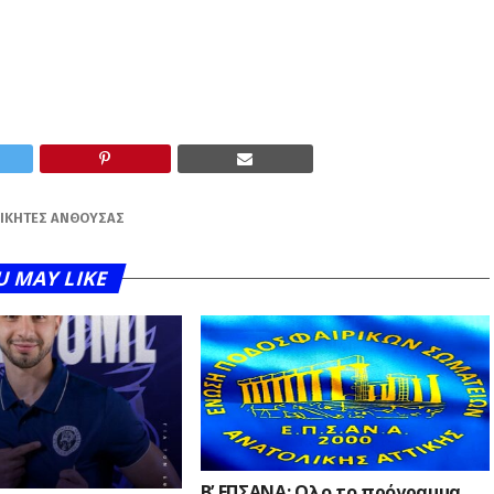
ΙΚΗΤΈΣ ΑΝΘΟΎΣΑΣ
U MAY LIKE
Β’ ΕΠΣΑΝΑ: Ολο το πρόγραμμα