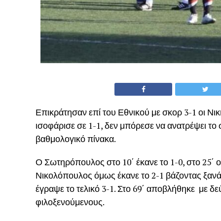
Επικράτησαν επί του Εθνικού με σκορ 3-1 οι Νι
ισοφάρισε σε 1-1, δεν μπόρεσε να ανατρέψει το 
βαθμολογικό πίνακα.
Ο Σωτηρόπουλος στο 10΄ έκανε το 1-0, στο 25΄ ο
Νικολόπουλος όμως έκανε το 2-1 βάζοντας ξανά
έγραψε το τελικό 3-1. Στο 69΄ αποβλήθηκε με δε
φιλοξενούμενους.