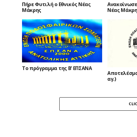
Πήρε Φυτιλή ο Εθνικός Νέας
Ανακοίνωσε
Μάκρης
Νέας Μάκρ
Το πρόγραμμα της Β’ ΕΠΣΑΝΑ
Αποτελέσμα
αγ.)
CLI