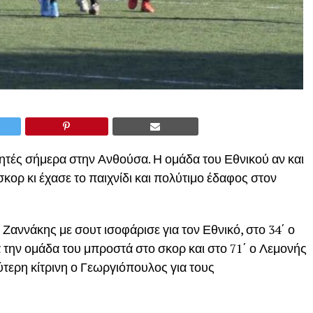
κητές σήμερα στην Ανθούσα. Η ομάδα του Εθνικού αν και
σκορ κι έχασε το παιχνίδι και πολύτιμο έδαφος στον
 Ζαννάκης με σουτ ισοφάρισε για τον Εθνικό, στο 34΄ ο
 την ομάδα του μπροστά στο σκορ και στο 71΄ ο Λεμονής
ύτερη κίτρινη ο Γεωργιόπουλος για τους