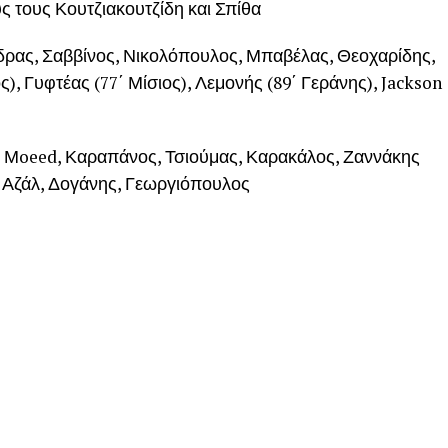
 τους Κουτζιακουτζίδη και Σπίθα
ρας, Σαββίνος, Νικολόπουλος, Μπαβέλας, Θεοχαρίδης,
, Γυφτέας (77΄ Μίσιος), Λεμονής (89΄ Γεράνης), Jackson
 Μoeed, Καραπάνος, Τσιούμας, Καρακάλος, Ζαννάκης
, Αζάλ, Δογάνης, Γεωργιόπουλος