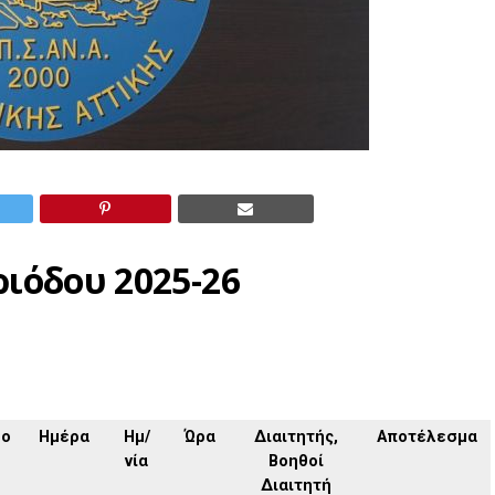
ιόδου 2025-26
δο
Ημέρα
Ημ/
Ώρα
Διαιτητής,
Αποτέλεσμα
νία
Βοηθοί
Διαιτητή