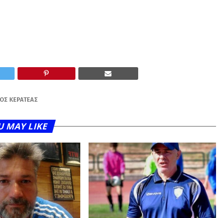
ΌΣ ΚΕΡΑΤΈΑΣ
U MAY LIKE