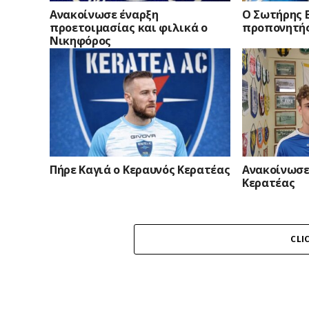
Ανακοίνωσε έναρξη
Ο Σωτήρης 
προετοιμασίας και φιλικά ο
προπονητής
Νικηφόρος
Πήρε Καγιά ο Κεραυνός Κερατέας
Ανακοίνωσε
Κερατέας
CLI