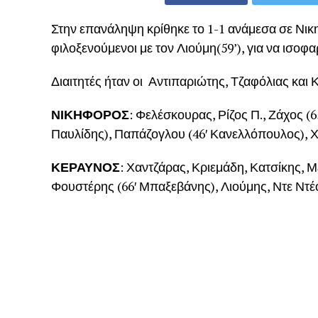
Στην επανάληψη κρίθηκε το 1-1 ανάμεσα σε Νι
φιλοξενούμενοι με τον Λιούμη(59’), για να ισοφα
Διαιτητές ήταν οι Αντιπαριώτης, Τζαφόλιας και 
ΝΙΚΗΦΟΡΟΣ
: Φελέσκουρας, Ρίζος Π., Ζάχος (
Παυλίδης), Παπάζογλου (46′ Κανελλόπουλος), 
ΚΕΡΑΥΝΟΣ
: Χαντζάρας, Κριεμάδη, Κατσίκης, Μ
Φουστέρης (66′ Μπαξεβάνης), Λιούμης, Ντε Ντέ