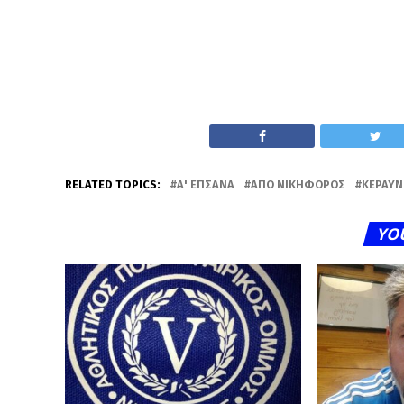
RELATED TOPICS:
Α' ΕΠΣΑΝΑ
ΑΠΟ ΝΙΚΗΦΌΡΟΣ
ΚΕΡΑΥΝ
YO