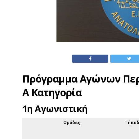
Πρόγραμμα Αγώνων Περ
Α Κατηγορία
1η Αγωνιστική
Ομάδες
Γήπε