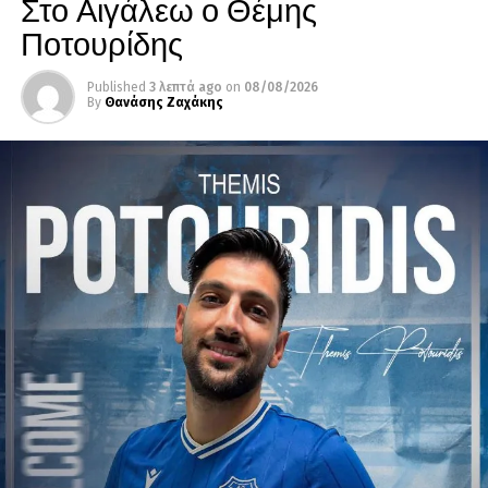
Στο Αιγάλεω ο Θέμης
Ποτουρίδης
Published
3 λεπτά ago
on
08/08/2026
By
Θανάσης Ζαχάκης