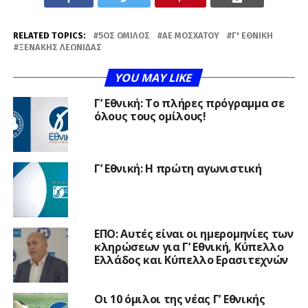
RELATED TOPICS:
5ΟΣ ΌΜΙΛΟΣ
ΑΕ ΜΟΣΧΆΤΟΥ
Γ' ΕΘΝΙΚΉ
ΞΕΝΆΚΗΣ ΛΕΩΝΊΔΑΣ
YOU MAY LIKE
Γ’ Εθνική: Το πλήρες πρόγραμμα σε
όλους τους ομίλους!
Γ’ Εθνική: Η πρώτη αγωνιστική
ΕΠΟ: Αυτές είναι οι ημερομηνίες των
κληρώσεων για Γ’ Εθνική, Κύπελλο
Ελλάδος και Κύπελλο Ερασιτεχνών
Οι 10 όμιλοι της νέας Γ’ Εθνικής