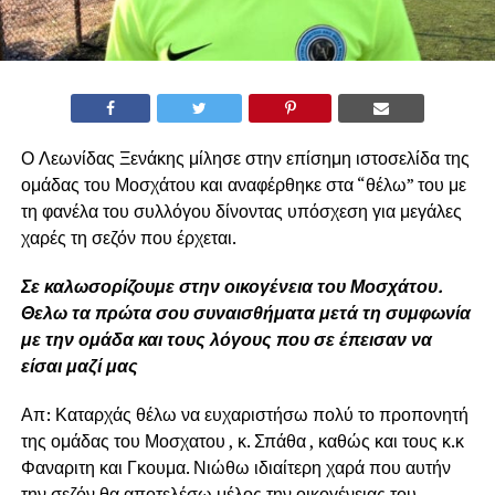
Ο Λεωνίδας Ξενάκης μίλησε στην επίσημη ιστοσελίδα της
ομάδας του Μοσχάτου και αναφέρθηκε στα “θέλω” του με
τη φανέλα του συλλόγου δίνοντας υπόσχεση για μεγάλες
χαρές τη σεζόν που έρχεται.
Σε καλωσορίζουμε στην οικογένεια του Μοσχάτου.
Θελω τα πρώτα σου συναισθήματα μετά τη συμφωνία
με την ομάδα και τους λόγους που σε έπεισαν να
είσαι μαζί μας
Απ: Καταρχάς θέλω να ευχαριστήσω πολύ το προπονητή
της ομάδας του Μοσχατου , κ. Σπάθα , καθώς και τους κ.κ
Φαναριτη και Γκουμα. Νιώθω ιδιαίτερη χαρά που αυτήν
την σεζόν θα αποτελέσω μέλος την οικογένειας του