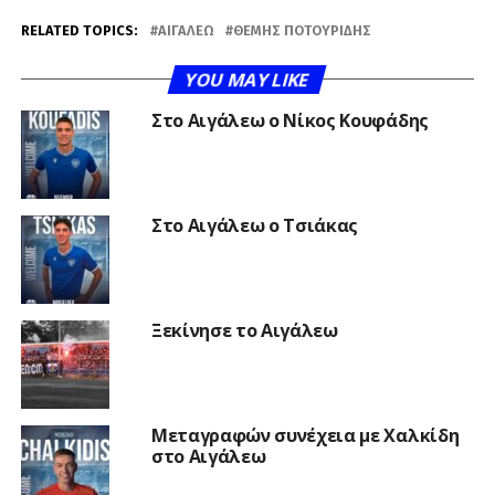
RELATED TOPICS:
ΑΙΓΆΛΕΩ
ΘΈΜΗΣ ΠΟΤΟΥΡΊΔΗΣ
YOU MAY LIKE
Στο Αιγάλεω ο Νίκος Κουφάδης
Στο Αιγάλεω ο Τσιάκας
Ξεκίνησε το Αιγάλεω
Μεταγραφών συνέχεια με Χαλκίδη
στο Αιγάλεω