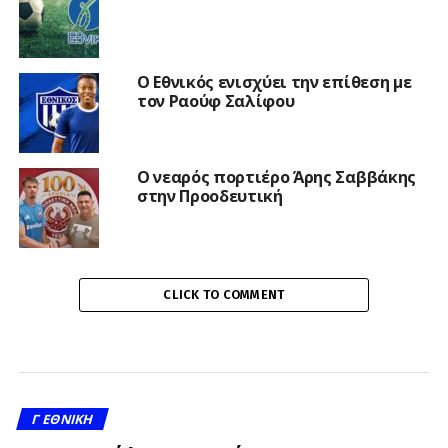
Ο Εθνικός ενισχύει την επίθεση με
τον Ραούφ Σαλίφου
Ο νεαρός πορτιέρο Άρης Σαββάκης
στην Προοδευτική
CLICK TO COMMENT
Γ ΕΘΝΙΚΉ