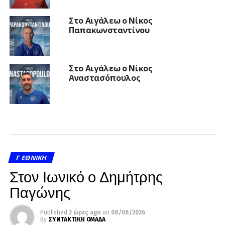
Στο Αιγάλεω ο Νίκος
Παπακωνσταντίνου
Στο Αιγάλεω ο Νίκος
Αναστασόπουλος
Γ ΕΘΝΙΚΉ
Στον Ιωνικό ο Δημήτρης
Παγώνης
Published
2 ώρες ago
on
08/08/2026
By
ΣΥΝΤΑΚΤΙΚΗ ΟΜΑΔΑ