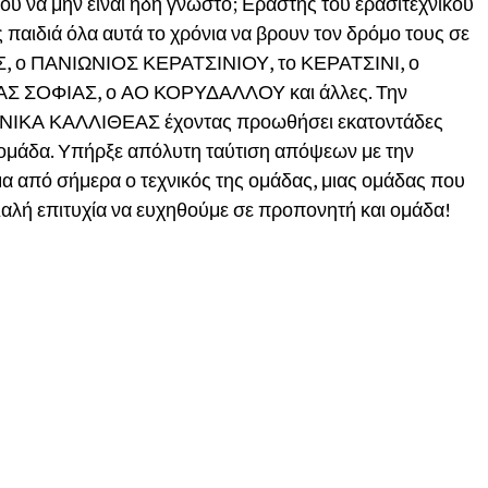
ου να μην είναι ήδη γνωστό; Εραστής του ερασιτεχνικού
 παιδιά όλα αυτά το χρόνια να βρουν τον δρόμο τους σε
 ο ΠΑΝΙΩΝΙΟΣ ΚΕΡΑΤΣΙΝΙΟΥ, το ΚΕΡΑΤΣΙΝΙ, ο
 ΣΟΦΙΑΣ, ο ΑΟ ΚΟΡΥΔΑΛΛΟΥ και άλλες. Την
ΦΟΙΝΙΚΑ ΚΑΛΛΙΘΕΑΣ έχοντας προωθήσει εκατοντάδες
 ομάδα. Υπήρξε απόλυτη ταύτιση απόψεων με την
μα από σήμερα ο τεχνικός της ομάδας, μιας ομάδας που
 Καλή επιτυχία να ευχηθούμε σε προπονητή και ομάδα!