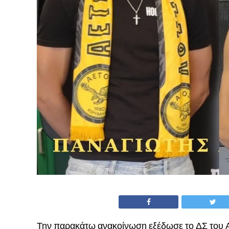
Την παρακάτω ανακοίνωση εξέδωσε το ΔΣ του 