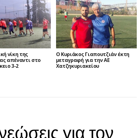
ήνης Μαρινάκη
κή νίκη της
Ο Κυριάκος Γιαπουτζιάν έκτη
ς απέναντι στο
μεταγραφή για την ΑΕ
ειο 3-2
Χατζηκυριακείου
εώσεις για τον