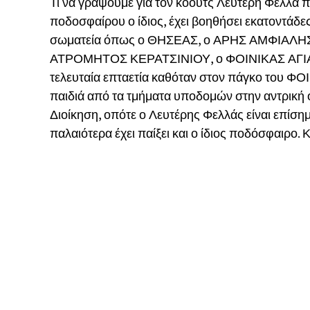
Τι να γράψουμε για τον κόουτς Λευτέρη Φελλά π
ποδοσφαίρου ο ίδιος, έχει βοηθήσει εκατοντάδες
σωματεία όπως ο ΘΗΣΕΑΣ, ο ΑΡΗΣ ΑΜΦΙΑΛΗΣ,
ΑΤΡΟΜΗΤΟΣ ΚΕΡΑΤΣΙΝΙΟΥ, ο ΦΟΙΝΙΚΑΣ ΑΓΙΑΣ
τελευταία επταετία καθόταν στον πάγκο του 
παιδιά από τα τμήματα υποδομών στην αντρική
Διοίκηση, οπότε ο Λευτέρης Φελλάς είναι επίση
παλαιότερα έχει παίξει και ο ίδιος ποδόσφαιρο.