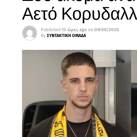
Αετό Κορυδαλ
Published
13 ώρες ago
on
09/08/2026
By
ΣΥΝΤΑΚΤΙΚΗ ΟΜΑΔΑ