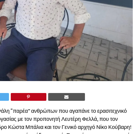
άλη “παρέα” ανθρώπων που αγαπάνε το ερασιτεχνικό
ργασίας με τον προπονητή Λευτέρη Φελλά, που τον
ρο Κώστα Μπάλια και τον Γενικό αρχηγό Νίκο Κούβαρη!