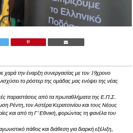
ε χαρά την έναρξη συνεργασίας με τον 19χρονο
ενισχύσει το ρόστερ της ομάδας μας ενόψει της νέας
τικές παραστάσεις από τα πρωταθλήματα της Ε.Π.Σ.
νωση Ρέντη, τον Αστέρα Κερατσινίου και τους Νέους
ρίες και από τη Γ’ Εθνική, φορώντας τη φανέλα του
αγωνιστικό πάθος και διάθεση για διαρκή εξέλιξη,