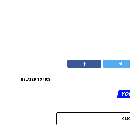
RELATED TOPICS:
YO
CLI