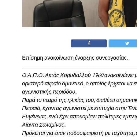
Επίσημη ανακοίνωση έναρξης συνεργασίας.
Ο Α.Π.Ο. Αετός Κορυδαλλού 1960 ανακοινώνει μ
αριστερό ακραίο αμυντικό, ο οποίος έρχεται να 
αγωνιστικής περιόδου.
Παρά το νεαρό της ηλικίας του, διαθέτει σημαν
Πειραιά, έχοντας αγωνιστεί με επιτυχία στην Έ
Ευγένειας, ενώ έχει αποκομίσει πολύτιμες εμπει
Αίαντα Σαλαμίνας.
Πρόκειται για έναν ποδοσφαιριστή με ταχύτητα, 