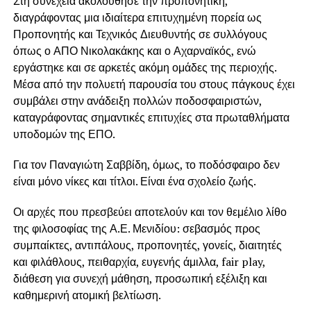
Στη συνέχεια ακολούθησε την προπονητική,
διαγράφοντας μια ιδιαίτερα επιτυχημένη πορεία ως
Προπονητής και Τεχνικός Διευθυντής σε συλλόγους
όπως ο ΑΠΟ Νικολακάκης και ο Αχαρναϊκός, ενώ
εργάστηκε και σε αρκετές ακόμη ομάδες της περιοχής.
Μέσα από την πολυετή παρουσία του στους πάγκους έχει
συμβάλει στην ανάδειξη πολλών ποδοσφαιριστών,
καταγράφοντας σημαντικές επιτυχίες στα πρωταθλήματα
υποδομών της ΕΠΟ.
Για τον Παναγιώτη Σαββίδη, όμως, το ποδόσφαιρο δεν
είναι μόνο νίκες και τίτλοι. Είναι ένα σχολείο ζωής.
Οι αρχές που πρεσβεύει αποτελούν και τον θεμέλιο λίθο
της φιλοσοφίας της Α.Ε. Μενιδίου: σεβασμός προς
συμπαίκτες, αντιπάλους, προπονητές, γονείς, διαιτητές
και φιλάθλους, πειθαρχία, ευγενής άμιλλα, fair play,
διάθεση για συνεχή μάθηση, προσωπική εξέλιξη και
καθημερινή ατομική βελτίωση.