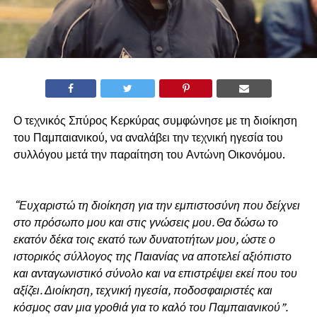
Ο τεχνικός Σπύρος Κερκύρας συμφώνησε με τη διοίκηση
του Παμπαιανικού, να αναλάβει την τεχνική ηγεσία του
συλλόγου μετά την παραίτηση του Αντώνη Οικονόμου.
“Ευχαριστώ τη διοίκηση για την εμπιστοσύνη που δείχνει
στο πρόσωπο μου και στις γνώσεις μου. Θα δώσω το
εκατόν δέκα τοις εκατό των δυνατοτήτων μου, ώστε ο
ιστορικός σύλλογος της Παιανίας να αποτελεί αξιόπιστο
και ανταγωνιστικό σύνολο και να επιστρέψει εκεί που του
αξίζει. Διοίκηση, τεχνική ηγεσία, ποδοσφαιριστές και
κόσμος σαν μια γροθιά για το καλό του Παμπαιανικού”.