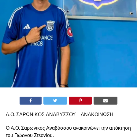
Α.Ο. ΣΑΡΩΝΙΚΟΣ ΑΝΑΒΥΣΣΟΥ – ΑΝΑΚΟΙΝΩΣΗ
Ο Α.Ο. Σαρωνικός Αναβύσσου ανακοινώνει την απόκτηση
του Γιώργου Στεργίου.