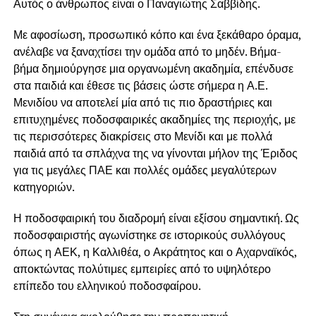
Αυτός ο άνθρωπος είναι ο Παναγιώτης Σαββίδης.
Με αφοσίωση, προσωπικό κόπο και ένα ξεκάθαρο όραμα,
ανέλαβε να ξαναχτίσει την ομάδα από το μηδέν. Βήμα-
βήμα δημιούργησε μια οργανωμένη ακαδημία, επένδυσε
στα παιδιά και έθεσε τις βάσεις ώστε σήμερα η Α.Ε.
Μενιδίου να αποτελεί μία από τις πιο δραστήριες και
επιτυχημένες ποδοσφαιρικές ακαδημίες της περιοχής, με
τις περισσότερες διακρίσεις στο Μενίδι και με πολλά
παιδιά από τα σπλάχνα της να γίνονται μήλον της Έριδος
για τις μεγάλες ΠΑΕ και πολλές ομάδες μεγαλύτερων
κατηγοριών.
Η ποδοσφαιρική του διαδρομή είναι εξίσου σημαντική. Ως
ποδοσφαιριστής αγωνίστηκε σε ιστορικούς συλλόγους
όπως η ΑΕΚ, η Καλλιθέα, ο Ακράτητος και ο Αχαρναϊκός,
αποκτώντας πολύτιμες εμπειρίες από το υψηλότερο
επίπεδο του ελληνικού ποδοσφαίρου.