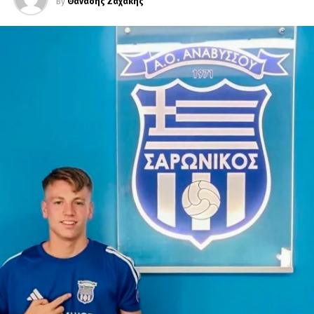
By
Θανάσης Ζαχάκης