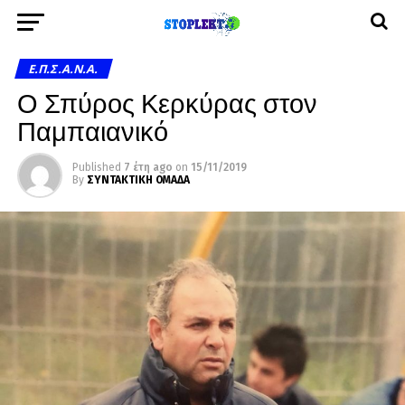
Ε.Π.Σ.Α.Ν.Α.
Ο Σπύρος Κερκύρας στον
Παμπαιανικό
Published
7 έτη ago
on
15/11/2019
By
ΣΥΝΤΑΚΤΙΚΗ ΟΜΑΔΑ