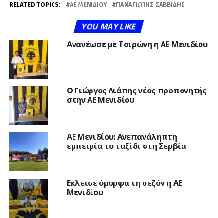
RELATED TOPICS:
ΑΕ ΜΕΝΙΔΙΟΥ
ΠΑΝΑΓΙΏΤΗΣ ΣΑΒΒΊΔΗΣ
YOU MAY LIKE
Ανανέωσε με Τσιρώνη η ΑΕ Μενιδίου
Ο Γιώργος Λιάπης νέος προπονητής
στην ΑΕ Μενιδίου
ΑΕ Μενιδίου: Ανεπανάληπτη
εμπειρία το ταξίδι στη Σερβία
Εκλεισε όμορφα τη σεζόν η ΑΕ
Μενιδίου