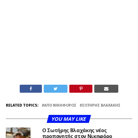
RELATED TOPICS:
ΑΠΟ ΝΙΚΗΦΌΡΟΣ
ΣΩΤΉΡΗΣ ΒΛΑΧΆΚΗΣ
YOU MAY LIKE
Ο Σωτήρης Βλαχάκης νέος
προπονητής στον Νικηφόρο