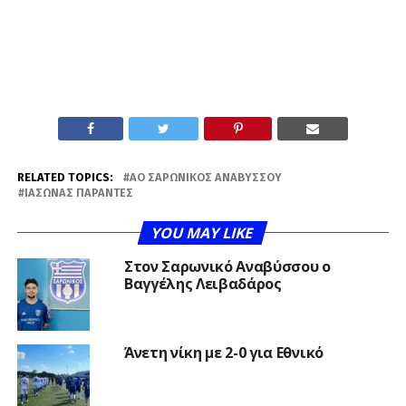
RELATED TOPICS:
ΑΟ ΣΑΡΩΝΙΚΌΣ ΑΝΑΒΎΣΣΟΥ
ΙΆΣΩΝΑΣ ΠΑΡΑΝΤΈΣ
YOU MAY LIKE
Στον Σαρωνικό Αναβύσσου ο
Βαγγέλης Λειβαδάρος
Άνετη νίκη με 2-0 για Εθνικό