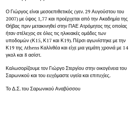
Ο Γιώργος είναι μεσοεπιθετικός (γεν. 29 Αυγούστου του
2007) με ύψος 1,77 και προέρχεται από την Ακαδημία της
Θήβας πριν μετακινηθεί στην ΠΑΕ Ατρόμητος της οποίας
ήταν στέλεχος σε όλες τις ηλικιακές ομάδες των
υποδομών (Κ15, Κ17 και Κ19). Πέρσι αγωνίστηκε με την
Κ19 της Athens Καλλιθέα και είχε μια γεμάτη χρονιά με 14
γκολ και 8 ασίστ.
Καλωσορίζουμε τον Γιώργο Στεργίου στην οικογένεια του
Σαρωνικού και του ευχόμαστε υγεία και επιτυχίες.
Το Δ.Σ. του Σαρωνικού Αναβύσσου