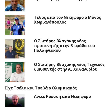
Τέλος από τον Νικηφόρο ο Μάνος
Χωριανόπουλος
Ο Σωτήρης Βλαχάκης νέος
προπονητής στην Β’ ομάδα του
Παλληνιακού
Ο Σωτήρης Βλαχάκης νέος Τεχνικός
διευθυντής στην ΑΕ Χαλανδρίου
Είχε Τσέλα και Τσεβά ο Ολυμπιακός
Αντίο Ρούσση από Νικηφόρο