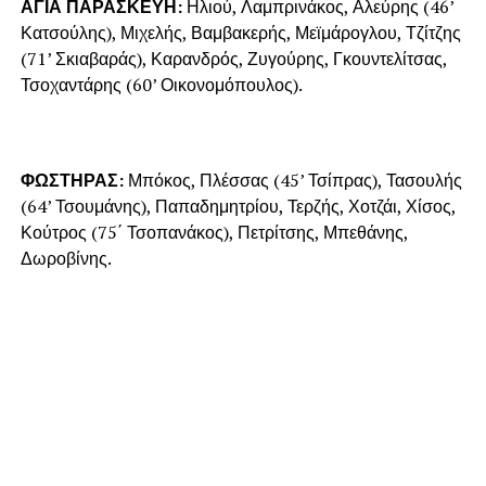
ΑΓΙΑ ΠΑΡΑΣΚΕΥΗ:
Ηλιού, Λαμπρινάκος, Αλεύρης (46’
Κατσούλης), Μιχελής, Βαμβακερής, Μεϊμάρογλου, Τζίτζης
(71’ Σκιαβαράς), Καρανδρός, Ζυγούρης, Γκουντελίτσας,
Τσοχαντάρης (60’ Οικονομόπουλος).
ΦΩΣΤΗΡΑΣ:
Μπόκος, Πλέσσας (45’ Τσίπρας), Τασουλής
(64’ Τσουμάνης), Παπαδημητρίου, Τερζής, Χοτζάι, Χίσος,
Κούτρος (75΄ Τσοπανάκος), Πετρίτσης, Μπεθάνης,
Δωροβίνης.