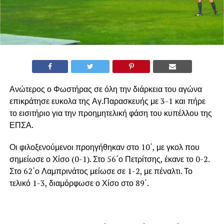
Ανώτερος ο Φωστήρας σε όλη την διάρκεια του αγώνα
επικράτησε ευκολα της Αγ.Παρασκευής με 3-1 και πήρε
το εισιτήριο για την προημητελική φάση του κυπέλλου της
ΕΠΣΑ.
Οι φιλοξενούμενοι προηγήθηκαν στο 10΄, με γκολ που
σημείωσε ο Χίσο (0-1). Στο 56΄ο Πετρίτσης, έκανε το 0-2.
Στο 62΄ο Λαμπρινάτος μείωσε σε 1-2, με πέναλτι. Το
τελικό 1-3, διαμόρφωσε ο Χίσο στο 89΄.