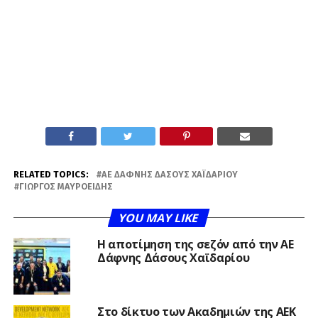
RELATED TOPICS:
ΑΕ ΔΆΦΝΗΣ ΔΆΣΟΥΣ ΧΑΪΔΑΡΊΟΥ
ΓΙΏΡΓΟΣ ΜΑΥΡΟΕΙΔΉΣ
YOU MAY LIKE
Η αποτίμηση της σεζόν από την ΑΕ
Δάφνης Δάσους Χαϊδαρίου
Στο δίκτυο των Ακαδημιών της ΑΕΚ