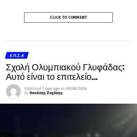
CLICK TO COMMENT
Ε.Π.Σ.Α
Σχολή Ολυμπιακού Γλυφάδας:
Αυτό είναι το επιτελείο…
Published
1 ώρα ago
on
09/08/2026
By
Θανάσης Ζαχάκης