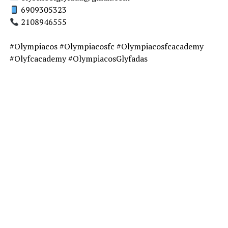
6909305323⠀
2108946555⠀
⠀
#Olympiacos #Olympiacosfc #Olympiacosfcacademy
#Olyfcacademy #OlympiacosGlyfadas