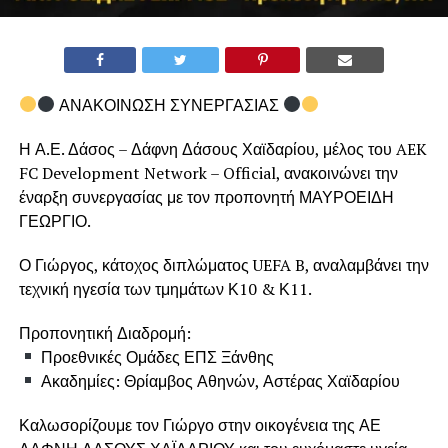
ΑΝΑΚΟΙΝΩΣΗ ΣΥΝΕΡΓΑΣΙΑΣ
Η Α.Ε. Δάσος – Δάφνη Δάσους Χαϊδαρίου, μέλος του AEK
FC Development Network – Official, ανακοινώνει την
έναρξη συνεργασίας με τον προπονητή ΜΑΥΡΟΕΙΔΗ
ΓΕΩΡΓΙΟ.
Ο Γιώργος, κάτοχος διπλώματος UEFA B, αναλαμβάνει την
τεχνική ηγεσία των τμημάτων Κ10 & Κ11.
Προπονητική Διαδρομή:
Προεθνικές Ομάδες ΕΠΣ Ξάνθης
Ακαδημίες: Θρίαμβος Αθηνών, Αστέρας Χαϊδαρίου
Καλωσορίζουμε τον Γιώργο στην οικογένεια της ΑΕ