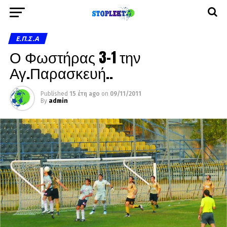
Ε.Π.Σ.Α
Ο Φωστήρας 3-1 την
Αγ.Παρασκευή..
Published
15 έτη ago
on
09/11/2011
By
admin