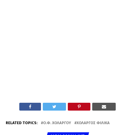
RELATED TOPICS:
Ο.Φ. ΧΟΛΑΡΓΟΎ
ΧΟΛΑΡΓΌΣ ΦΙΛΙΚΆ