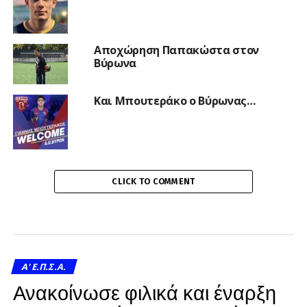
Αποχώρηση Παπακώστα στον
Βύρωνα
Και Μπουτεράκο ο Βύρωνας…
CLICK TO COMMENT
A' Ε.Π.Σ.Α.
Ανακοίνωσε φιλικά και έναρξη