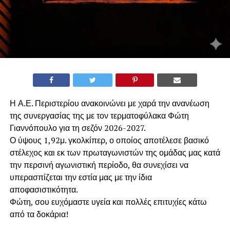
Η Α.Ε. Περιστερίου ανακοινώνει με χαρά την ανανέωση
της συνεργασίας της με τον τερματοφύλακα Φώτη
Γιαννόπουλο για τη σεζόν 2026-2027.
​Ο ύψους 1,92μ. γκολκίπερ, ο οποίος αποτέλεσε βασικό
στέλεχος και εκ των πρωταγωνιστών της ομάδας μας κατά
την περσινή αγωνιστική περίοδο, θα συνεχίσει να
υπερασπίζεται την εστία μας με την ίδια
αποφασιστικότητα.
​Φώτη, σου ευχόμαστε υγεία και πολλές επιτυχίες κάτω
από τα δοκάρια!