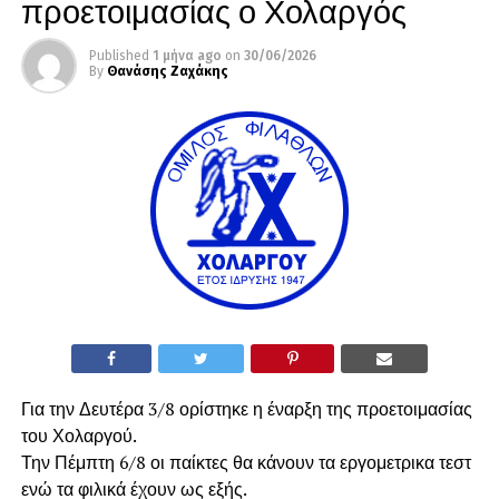
προετοιμασίας ο Χολαργός
Published
1 μήνα ago
on
30/06/2026
By
Θανάσης Ζαχάκης
Για την Δευτέρα 3/8 ορίστηκε η έναρξη της προετοιμασίας
του Χολαργού.
Την Πέμπτη 6/8 οι παίκτες θα κάνουν τα εργομετρικα τεστ
ενώ τα φιλικά έχουν ως εξής.