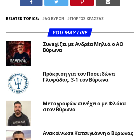
RELATED TOPICS:
AΟ ΒΎΡΩΝ
ΓΙΏΡΓΟΣ ΚΡΑΣΣΆΣ
YOU MAY LIKE
Συνεχίζει με Ανδρέα Μηλιά ο ΑΟ
Βύρωνα
Πρόκριση για τον Ποσειδώνα
Γλυφάδας, 3-1 τον Βύρωνα
Μεταγραφών συνέχεια με Φλάκα
στον Βύρωνα
Ανακοίνωσε Κατσιγιάννη ο Βύρωνας