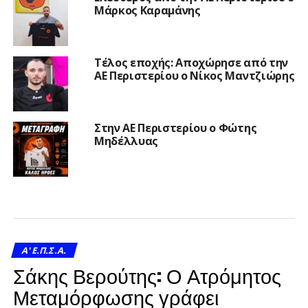
Μάρκος Καραμάνης
Τέλος εποχής: Αποχώρησε από την
ΑΕ Περιστερίου ο Νίκος Μαντζιώρης
Στην ΑΕ Περιστερίου ο Φώτης
Μηδέλλυας
A' Ε.Π.Σ.Α.
Σάκης Βερούτης: Ο Ατρόμητος
Μεταμόρφωσης γράφει