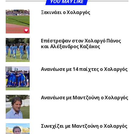
YOU MAY LIKE
Ξεκινάει ο Χολαργός
Επέστρεψαν στον Χολαργό Πάνος
και Αλέξανδρος Καζάκος
Ανανέωσε με 14 παίχτες ο Χολαργός
Ανανέωσε με Μαντζούνη ο Χολαργός
Συνεχίζει με Μαντζούνη ο Χολαργός