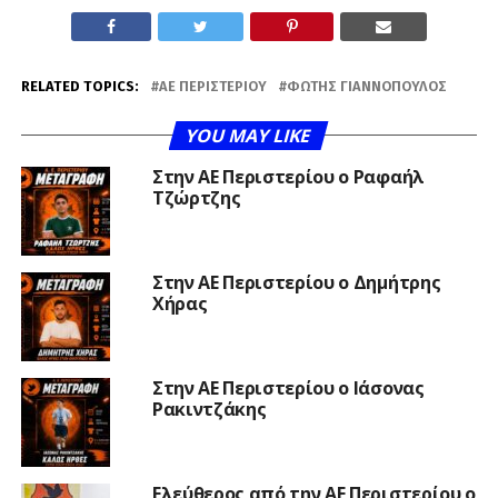
RELATED TOPICS:
ΑΕ ΠΕΡΙΣΤΕΡΊΟΥ
ΦΏΤΗΣ ΓΙΑΝΝΌΠΟΥΛΟΣ
YOU MAY LIKE
Στην ΑΕ Περιστερίου ο Ραφαήλ
Τζώρτζης
Στην ΑΕ Περιστερίου ο Δημήτρης
Χήρας
Στην ΑΕ Περιστερίου ο Ιάσονας
Ρακιντζάκης
Ελεύθερος από την ΑΕ Περιστερίου ο