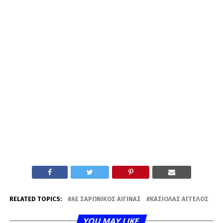
RELATED TOPICS:
AE ΣΑΡΩΝΙΚΌΣ ΑΊΓΙΝΑΣ
ΚΑΣΙΌΛΑΣ ΆΓΓΕΛΟΣ
YOU MAY LIKE