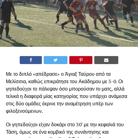
Με το διπλό «απέδρασε» ο Άγιαξ Ταύρου από τα
Μελίσσια, καθώς επικράτησε του Ακάδημου με 3-0. Οι
γηπεδούχοι το πάλεψαν όσο μπορούσαν το ματς, αλλά
τελικά η διαφορά μίας κατηγορίας που υπάρχει ανάμεσα
στις δύο ομάδες έκρινε την αναμέτρηση υπέρ των
φιλοξενούμενων.
Οι γηπεδούχοι είχαν δοκάρι στο 30′ με την κεφαλιά του
Τάση, όμως σε ένα κομβικό της συνάντησης και