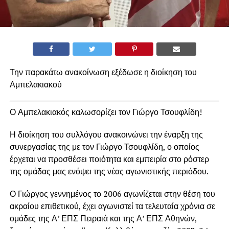
Την παρακάτω ανακοίνωση εξέδωσε η διοίκηση του
Αμπελακιακού
Ο Αμπελακιακός καλωσορίζει τον Γιώργο Τσουφλίδη!
Η διοίκηση του συλλόγου ανακοινώνει την έναρξη της
συνεργασίας της με τον Γιώργο Τσουφλίδη, ο οποίος
έρχεται να προσθέσει ποιότητα και εμπειρία στο ρόστερ
της ομάδας μας ενόψει της νέας αγωνιστικής περιόδου.
Ο Γιώργος γεννημένος το 2006 αγωνίζεται στην θέση του
ακραίου επιθετικού, έχει αγωνιστεί τα τελευταία χρόνια σε
ομάδες της Α’ ΕΠΣ Πειραιά και της Α’ ΕΠΣ Αθηνών,