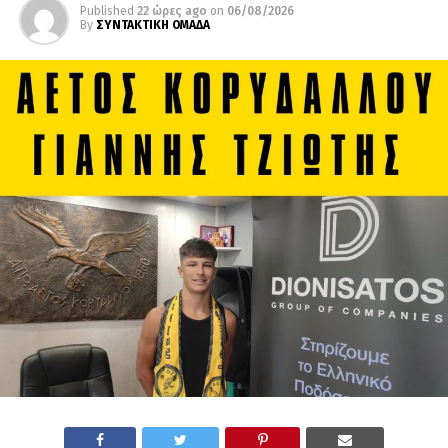
Published
22 ώρες ago
on
06/08/2026
By
ΣΥΝΤΑΚΤΙΚΗ ΟΜΑΔΑ