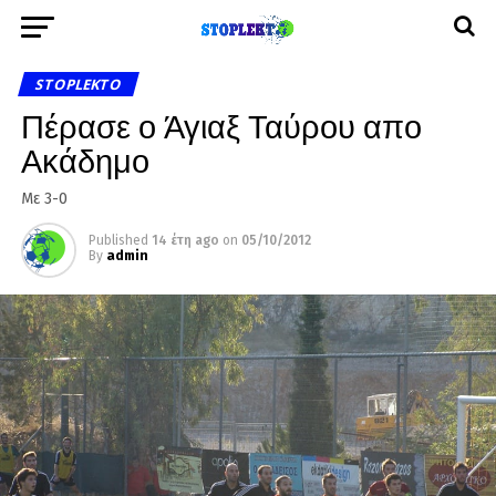
STOPLEKTO
Πέρασε ο Άγιαξ Ταύρου απο
Ακάδημο
Με 3-0
Published
14 έτη ago
on
05/10/2012
By
admin