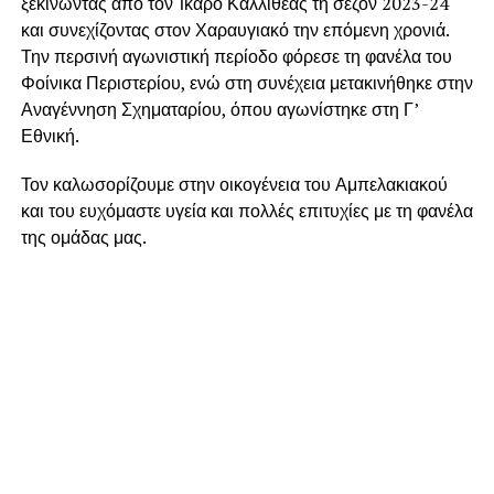
ξεκινώντας από τον Ίκαρο Καλλιθέας τη σεζόν 2023-24
και συνεχίζοντας στον Χαραυγιακό την επόμενη χρονιά.
Την περσινή αγωνιστική περίοδο φόρεσε τη φανέλα του
Φοίνικα Περιστερίου, ενώ στη συνέχεια μετακινήθηκε στην
Αναγέννηση Σχηματαρίου, όπου αγωνίστηκε στη Γ’
Εθνική.
Τον καλωσορίζουμε στην οικογένεια του Αμπελακιακού
και του ευχόμαστε υγεία και πολλές επιτυχίες με τη φανέλα
της ομάδας μας.