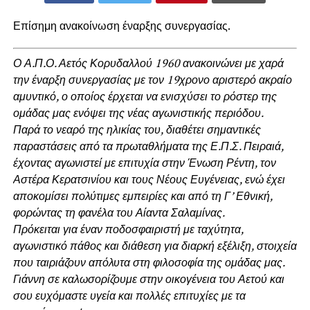
Επίσημη ανακοίνωση έναρξης συνεργασίας.
Ο Α.Π.Ο. Αετός Κορυδαλλού 1960 ανακοινώνει με χαρά
την έναρξη συνεργασίας με τον 19χρονο αριστερό ακραίο
αμυντικό, ο οποίος έρχεται να ενισχύσει το ρόστερ της
ομάδας μας ενόψει της νέας αγωνιστικής περιόδου.
Παρά το νεαρό της ηλικίας του, διαθέτει σημαντικές
παραστάσεις από τα πρωταθλήματα της Ε.Π.Σ. Πειραιά,
έχοντας αγωνιστεί με επιτυχία στην Ένωση Ρέντη, τον
Αστέρα Κερατσινίου και τους Νέους Ευγένειας, ενώ έχει
αποκομίσει πολύτιμες εμπειρίες και από τη Γ’ Εθνική,
φορώντας τη φανέλα του Αίαντα Σαλαμίνας.
Πρόκειται για έναν ποδοσφαιριστή με ταχύτητα,
αγωνιστικό πάθος και διάθεση για διαρκή εξέλιξη, στοιχεία
που ταιριάζουν απόλυτα στη φιλοσοφία της ομάδας μας.
Γιάννη σε καλωσορίζουμε στην οικογένεια του Αετού και
σου ευχόμαστε υγεία και πολλές επιτυχίες με τα