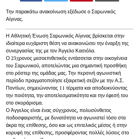
Την παρακάτω ανακοίνωση εξέδωσε ο Σαρωνικός
Αίγινας.
Η Αθλητική Ένωση Σαρωνικός Αίγινας βρίσκεται στην
ιδιαίτερα ευχάριστη θέση να ανακοινώσει την έναρξη της
συνεργασίας της με τον Άγγελο Κασιόλα.
Ο 23χρονος μεσοεπιθετικός εντάσσεται στην οικογένεια
του Σαρωνικού, αποτελώντας μια σημαντική προσθήκη
στο ρόστερ της ομάδας μας. Την περσινή αγωνιστική
περίοδο πραγματοποίησε εξαιρετική σεζόν με την Α.Σ.
Ποντίων, σημειώνοντας 11 τέρματα και αποδεικνύοντας
την ποιότητα, την αποτελεσματικότητα και την έφεσή του
στο σκοράρισμα.
Ο Άγγελος είναι ένας σύγχρονος, πολυσύνθετος
ποδοσφαιριστής, με δυνατότητα να αγωνιστεί τόσο στα
άκρα της επίθεσης, όσο και ως επιτελικός μέσος ή στην
κορυφή της επίθεσης, προσφέροντας πολλές λύσεις στο