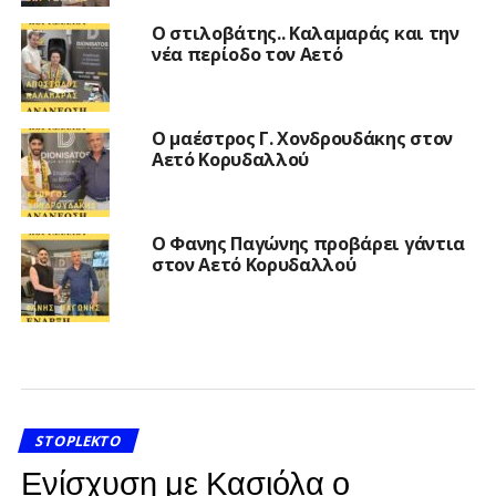
Ο στιλοβάτης.. Καλαμαράς και την
νέα περίοδο τον Αετό
Ο μαέστρος Γ. Χονδρουδάκης στον
Αετό Κορυδαλλού
Ο Φανης Παγώνης προβάρει γάντια
στον Αετό Κορυδαλλού
STOPLEKTO
Ενίσχυση με Κασιόλα ο