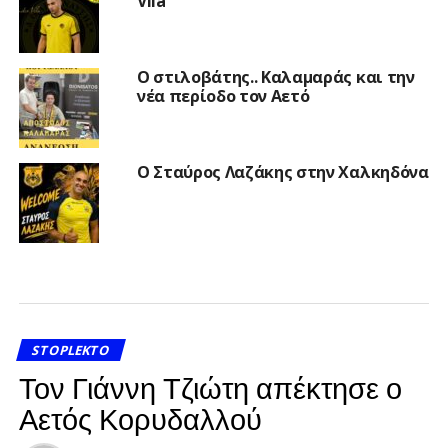
Vila
Ο στιλοβάτης.. Καλαμαράς και την
νέα περίοδο τον Αετό
Ο Σταύρος Λαζάκης στην Χαλκηδόνα
STOPLEKTO
Τον Γιάννη Τζιώτη απέκτησε ο
Αετός Κορυδαλλού