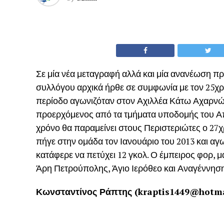
Σε μία νέα μεταγραφή αλλά και μία ανανέωση πρ
συλλόγου αρχικά ήρθε σε συμφωνία με τον 25χ
περίοδο αγωνιζόταν στον Αχιλλέα Κάτω Αχαρνών
προερχόμενος από τα τμήματα υποδομής του Απ
χρόνο θα παραμείνει στους Περιστεριώτες ο 27χ
πήγε στην ομάδα τον Ιανουάριο του 2013 και α
κατάφερε να πετύχει 12 γκολ. Ο έμπειρος φορ, μά
Άρη Πετρούπολης, Άγιο Ιερόθεο και Αναγέννησ
Κωνσταντίνος Ράπτης (kraptis1449@hotma