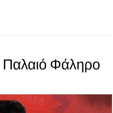
ο Παλαιό Φάληρο