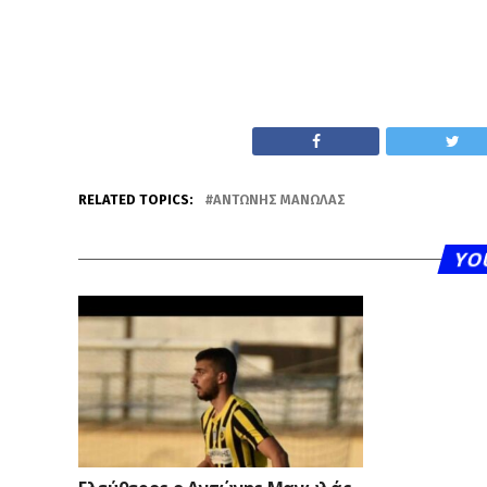
RELATED TOPICS:
ΑΝΤΏΝΗΣ ΜΑΝΩΛΆΣ
YO