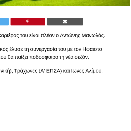
καριέρας του είναι πλέον ο Αντώνης Μανωλάς.
ικός έλυσε τη συνεργασία του με τον Ηφαιστο
πού θα παίξει ποδόσφαιρο τη νέα σεζόν.
νική), Τράχωνες (Α’ ΕΠΣΑ) και Ιωνες Αλίμου.