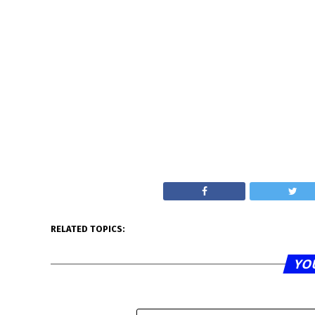
RELATED TOPICS:
YO