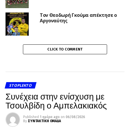
Τον Θεοδωρή Γκούμα απέκτησε ο
Αργοναύτης
CLICK TO COMMENT
STOPLEKTO
Συνέχεια στην ενίσχυση με
Τσουλβίδη ο Αμπελακιακός
Published
1 ημέρα ago
on
06/08/2026
By
ΣΥΝΤΑΚΤΙΚΗ ΟΜΑΔΑ