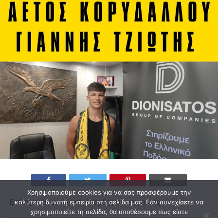
Χρησιμοποιούμε cookies για να σας προσφέρουμε την
Επίσημη ανακοίνωση έναρξης συνεργασίας.
καλύτερη δυνατή εμπειρία στη σελίδα μας. Εάν συνεχίσετε να
χρησιμοποιείτε τη σελίδα, θα υποθέσουμε πως είστε