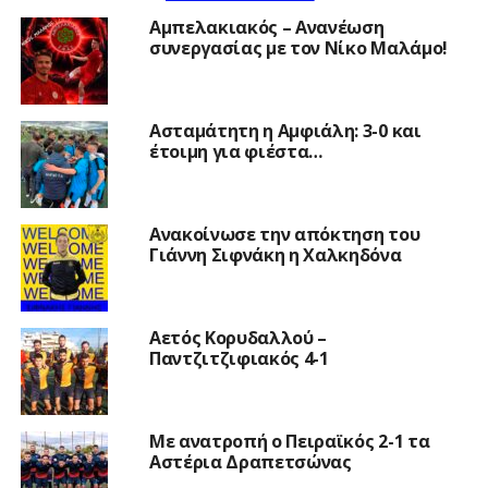
Αμπελακιακός – Ανανέωση
συνεργασίας με τον Νίκο Μαλάμο!
Ασταμάτητη η Αμφιάλη: 3-0 και
έτοιμη για φιέστα…
Ανακοίνωσε την απόκτηση του
Γιάννη Σιφνάκη η Χαλκηδόνα
Αετός Κορυδαλλού –
Παντζιτζιφιακός 4-1
Με ανατροπή ο Πειραϊκός 2-1 τα
Αστέρια Δραπετσώνας