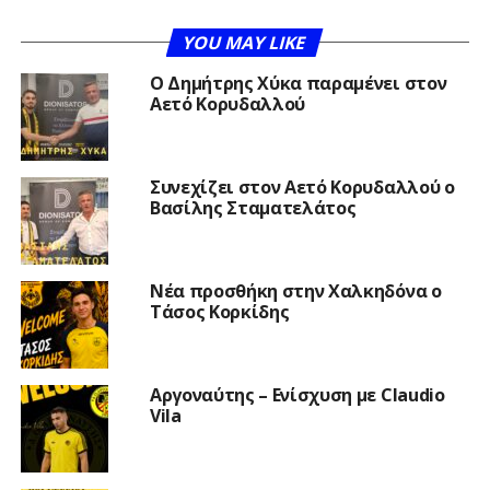
YOU MAY LIKE
O Δημήτρης Χύκα παραμένει στον
Αετό Κορυδαλλού
Συνεχίζει στον Αετό Κορυδαλλού ο
Βασίλης Σταματελάτος
Νέα προσθήκη στην Χαλκηδόνα ο
Τάσος Κορκίδης
Αργοναύτης – Ενίσχυση με Claudio
Vila