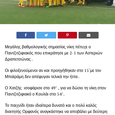
Μεγάλης βαθμολογικής σημασίας νίκη πέτυχε ο
Παντζιτζιφιακός που επικράτησε με 2-1 των Αστεριών
Δραπετσώνας .
Οι φιλοξενούμενοι αν και προηγήθηκαν στο 15΄με τον
Μπαϊράμη δεν απέφυγαν τελικά την ήττα .
Ο Χατζής ισοφάρισε στο 49’ , για να δώσει τη νίκη στον
Παντζιτζιφιακό ο Κουλάι στο 54’ .
Το παιχνίδι ήταν ιδιαίτερα δυνατό και ο πολύ καλός
διαιτητής Ορφανός αναγκάστηκε να αποβάλει με δεύτερη