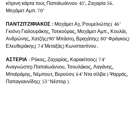
κίτρινη κάρτα τους Παπαϊωάννου 45’, Ζαχαρία 56.
Μοχάμετ Αμπ. 70’
ΠΑΝΤΖΙΤΖΙΦΙΑΚΟΣ :
Μοχάμετ Αχ. Ρουμελιώτης( 46’
Γκιόνι) Γιαλουράκης, Τσεκούρας, Μοχάμετ Αμπ., Κουλάι,
Ανδρώνης, Χατζής(90’ Μπάσο), Βραχάτης( 80’ Φράγκος)
Ελευθεράκης( 74΄Μεταξάς) Κωνσταντίνου .
ΑΣΤΕΡΙΑ
: Ρόκος, Ζαχαρίας, Καρακίτσος( 74’
Αναγνώστη) Παπαϊωάννου, Τσουλάκος, Λαγάνης,
Μπαϊράμης, Νέμπουτ, Βερούσι( 64’ Ντα σίλβα ) Ψαρράς,
Παπαγιαννίδης( 53’ Νέστορ )