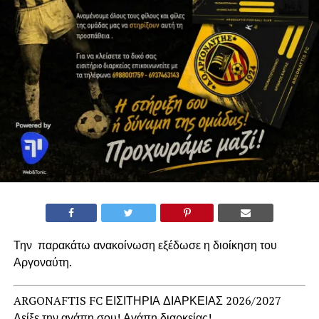
Την παρακάτω ανακοίνωση εξέδωσε η διοίκηση του
Αργοναύτη.
ARGONAFTIS FC ΕΙΣΙΤΗΡΙΑ ΔΙΑΡΚΕΙΑΣ 2026/2027
Δείξε την αγάπη σου! Αγάπη διαρκείας!