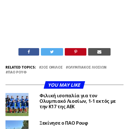
RELATED TOPICS:
2ΟΣ ΌΜΙΛΟΣ
ΟΛΥΜΠΙΑΚΌΣ ΛΙΟΣΊΩΝ
ΠΑΟ ΡΟΥΦ
YOU MAY LIKE
Φιλική ισοπαλία για τον
Ολυμπιακό Λιοσίων, 1-1 εκτός με
την Κ17 της ΑΕΚ
Ξεκίνησε ο ΠΑΟ Ρουφ