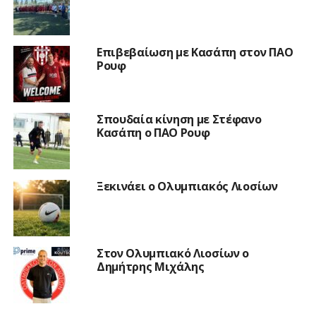
Επιβεβαίωση με Κασάπη στον ΠΑΟ
Ρουφ
Σπουδαία κίνηση με Στέφανο
Κασάπη ο ΠΑΟ Ρουφ
Ξεκινάει ο Ολυμπιακός Λιοσίων
Στον Ολυμπιακό Λιοσίων ο
Δημήτρης Μιχάλης