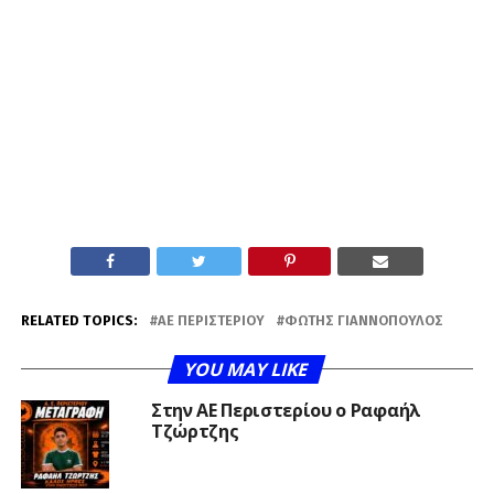
RELATED TOPICS:
ΑΕ ΠΕΡΙΣΤΕΡΊΟΥ
ΦΏΤΗΣ ΓΙΑΝΝΌΠΟΥΛΟΣ
YOU MAY LIKE
Στην ΑΕ Περιστερίου ο Ραφαήλ
Τζώρτζης