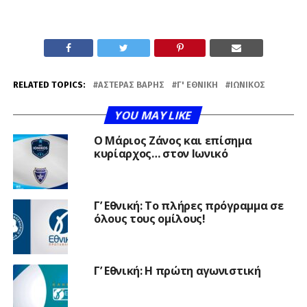
RELATED TOPICS:
ΑΣΤΈΡΑΣ ΒΆΡΗΣ
Γ' ΕΘΝΙΚΉ
ΙΩΝΙΚΌΣ
YOU MAY LIKE
Ο Μάριος Ζάνος και επίσημα
κυρίαρχος… στον Ιωνικό
Γ’ Εθνική: Το πλήρες πρόγραμμα σε
όλους τους ομίλους!
Γ’ Εθνική: Η πρώτη αγωνιστική