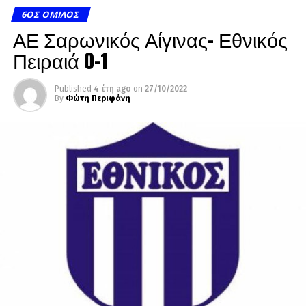
6ΟΣ ΌΜΙΛΟΣ
ΑΕ Σαρωνικός Αίγινας- Εθνικός
Πειραιά 0-1
Published
4 έτη ago
on
27/10/2022
By
Φώτη Περιφάνη