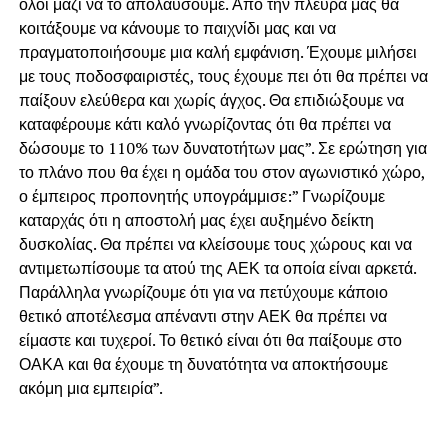
όλοι μαζί να το απολαύσουμε. Από την πλευρά μας θα
κοιτάξουμε να κάνουμε το παιχνίδι μας και να
πραγματοποιήσουμε μια καλή εμφάνιση. Έχουμε μιλήσει
με τους ποδοσφαιριστές, τους έχουμε πει ότι θα πρέπει να
παίξουν ελεύθερα και χωρίς άγχος. Θα επιδιώξουμε να
καταφέρουμε κάτι καλό γνωρίζοντας ότι θα πρέπει να
δώσουμε το 110% των δυνατοτήτων μας”. Σε ερώτηση για
το πλάνο που θα έχει η ομάδα του στον αγωνιστικό χώρο,
ο έμπειρος προπονητής υπογράμμισε:” Γνωρίζουμε
καταρχάς ότι η αποστολή μας έχει αυξημένο δείκτη
δυσκολίας. Θα πρέπει να κλείσουμε τους χώρους και να
αντιμετωπίσουμε τα ατού της ΑΕΚ τα οποία είναι αρκετά.
Παράλληλα γνωρίζουμε ότι για να πετύχουμε κάποιο
θετικό αποτέλεσμα απέναντι στην ΑΕΚ θα πρέπει να
είμαστε και τυχεροί. Το θετικό είναι ότι θα παίξουμε στο
ΟΑΚΑ και θα έχουμε τη δυνατότητα να αποκτήσουμε
ακόμη μια εμπειρία”.