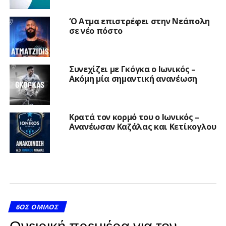
‘Ο Ατμα επιστρέφει στην Νεάπολη
σε νέο πόστο
Συνεχίζει με Γκόγκα ο Ιωνικός –
Ακόμη μία σημαντική ανανέωση
Κρατά τον κορμό του ο Ιωνικός –
Ανανέωσαν Καζάλας και Κετίκογλου
6ΟΣ ΌΜΙΛΟΣ
Ονειρική πρεμιέρα για τον