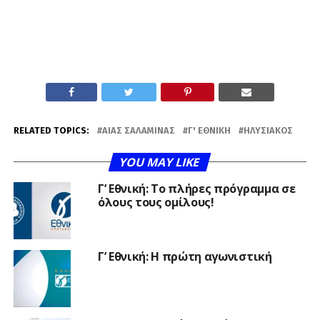
RELATED TOPICS:
ΑΊΑΣ ΣΑΛΑΜΊΝΑΣ
Γ' ΕΘΝΙΚΉ
ΗΛΥΣΙΑΚΌΣ
YOU MAY LIKE
Γ’ Εθνική: Το πλήρες πρόγραμμα σε
όλους τους ομίλους!
Γ’ Εθνική: Η πρώτη αγωνιστική