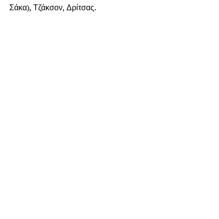
Σάκα), Τζάκσον, Δρίτσας.