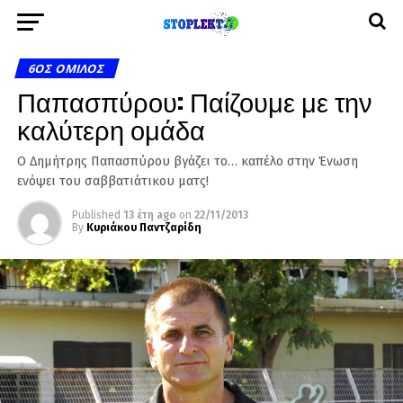
6ΟΣ ΌΜΙΛΟΣ
Παπασπύρου: Παίζουμε με την
καλύτερη ομάδα
Ο Δημήτρης Παπασπύρου βγάζει το… καπέλο στην Ένωση
ενόψει του σαββατιάτικου ματς!
Published
13 έτη ago
on
22/11/2013
By
Κυριάκου Παντζαρίδη