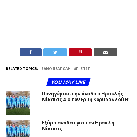
RELATED TOPICS:
ΆΝΩ ΝΕΆΠΟΛΗ
Γ' ΕΠΣΠ
YOU MAY LIKE
Πανηγύρισε την άνοδο ο Ηρακλής
Νίκαιας 4-0 τον Ερμή Κορυδαλλού Β’
Εξάρα ανόδου για τον Ηρακλή
Νίκαιας