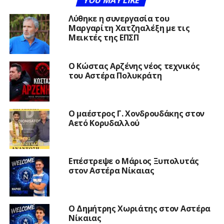
Λύθηκε η συνεργασία του
Μαργαρίτη Χατζηαλέξη με τις
Μεικτές της ΕΠΣΠ
Ο Κώστας Αρζένης νέος τεχνικός
του Αστέρα Πολυκράτη
Ο μαέστρος Γ. Χονδρουδάκης στον
Αετό Κορυδαλλού
Επέστρεψε ο Μάριος Ξυπολυτάς
στον Αστέρα Νίκαιας
Ο Δημήτρης Χωριάτης στον Αστέρα
Νίκαιας