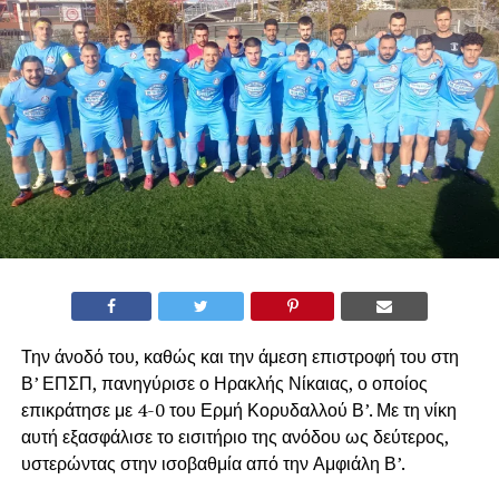
Την άνοδό του, καθώς και την άμεση επιστροφή του στη
Β’ ΕΠΣΠ, πανηγύρισε ο Ηρακλής Νίκαιας, ο οποίος
επικράτησε με 4-0 του Ερμή Κορυδαλλού Β’. Με τη νίκη
αυτή εξασφάλισε το εισιτήριο της ανόδου ως δεύτερος,
υστερώντας στην ισοβαθμία από την Αμφιάλη Β’.