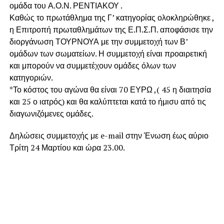
ομάδα του Α.Ο.Ν. ΡΕΝΤΙΑΚΟΥ .
Καθώς το πρωτάθλημα της Γ’ κατηγορίας ολοκληρώθηκε ,
η Επιτροπή πρωταθλημάτων της Ε.Π.Σ.Π. αποφάσισε την
διοργάνωση ΤΟΥΡΝΟΥΑ με την συμμετοχή των Β’
ομάδων των σωματείων. Η συμμετοχή είναι προαιρετική
και μπορούν να συμμετέχουν ομάδες όλων των
κατηγοριών.
*Το κόστος του αγώνα θα είναι 70 ΕΥΡΩ ,( 45 η διαιτησία
και 25 ο ιατρός) και θα καλύπτεται κατά το ήμισυ από τις
διαγωνιζόμενες ομάδες.
Δηλώσεις συμμετοχής με e-mail στην Ένωση έως αύριο
Τρίτη 24 Μαρτίου και ώρα 23.00.