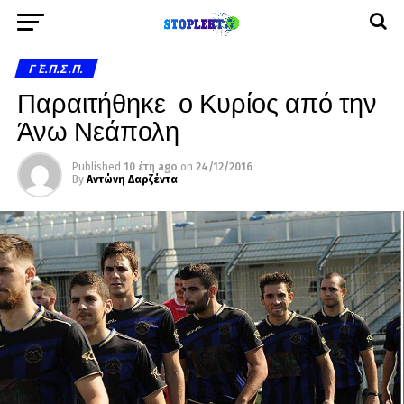
Γ΄ Ε.Π.Σ.Π.
Παραιτήθηκε ο Κυρίος από την
Άνω Νεάπολη
Published
10 έτη ago
on
24/12/2016
By
Αντώνη Δαρζέντα