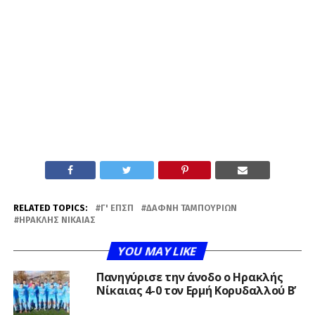
RELATED TOPICS:
Γ' ΕΠΣΠ
ΔΆΦΝΗ ΤΑΜΠΟΥΡΊΩΝ
ΗΡΑΚΛΉΣ ΝΊΚΑΙΑΣ
YOU MAY LIKE
Πανηγύρισε την άνοδο ο Ηρακλής
Νίκαιας 4-0 τον Ερμή Κορυδαλλού Β’