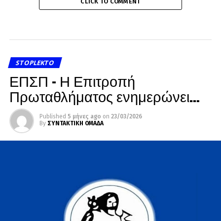
CLICK TO COMMENT
STOPLEKTO
ΕΠΣΠ – Η Επιτροπή
Πρωταθλήματος ενημερώνει…
Published
5 μήνες ago
on
23/03/2026
By
ΣΥΝΤΑΚΤΙΚΗ ΟΜΑΔΑ