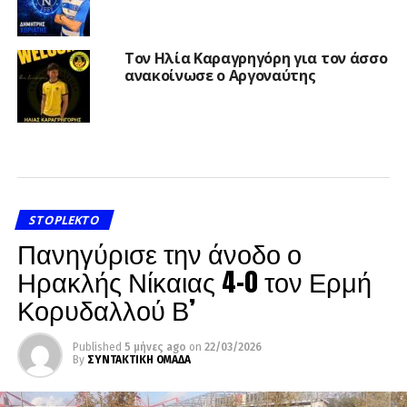
Τον Ηλία Καραγρηγόρη για τον άσσο
ανακοίνωσε ο Αργοναύτης
STOPLEKTO
Πανηγύρισε την άνοδο ο
Ηρακλής Νίκαιας 4-0 τον Ερμή
Κορυδαλλού Β’
Published
5 μήνες ago
on
22/03/2026
By
ΣΥΝΤΑΚΤΙΚΗ ΟΜΑΔΑ