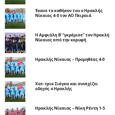
Έκανε το καθήκον του ο Ηρακλής
Νίκαιας 4-0 τον ΑΟ Πειραιά
Η Αμφιάλη Β’ “γκρέμισε” τον Ηρακλή
Νίκαιας από την κορυφή
Ηρακλής Νίκαιας – Προμηθέας 4-0
Χατ-τρικ Σιάγκα και συνεχίζει
οδηγός ο Ηρακλής
Ηρακλής Νίκαιας – Νίκη Ρέντη 1-5