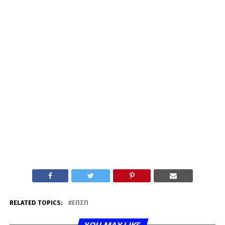
RELATED TOPICS:
ΕΠΣΠ
YOU MAY LIKE