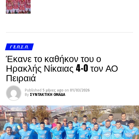
Γ΄ Ε.Π.Σ.Π.
Έκανε το καθήκον του ο
Ηρακλής Νίκαιας 4-0 τον ΑΟ
Πειραιά
Published
5 μήνες ago
on
01/03/2026
By
ΣΥΝΤΑΚΤΙΚΗ ΟΜΑΔΑ