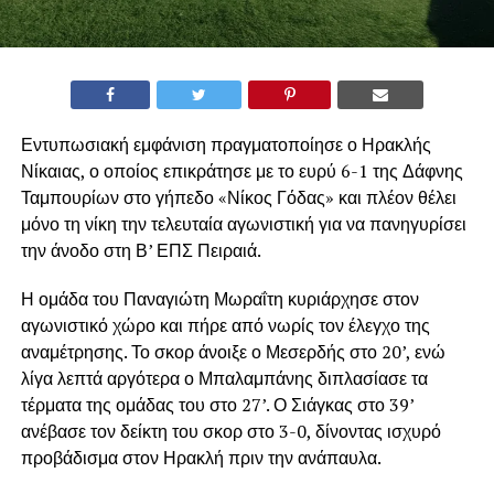
Εντυπωσιακή εμφάνιση πραγματοποίησε ο Ηρακλής
Νίκαιας, ο οποίος επικράτησε με το ευρύ 6-1 της Δάφνης
Ταμπουρίων στο γήπεδο «Νίκος Γόδας» και πλέον θέλει
μόνο τη νίκη την τελευταία αγωνιστική για να πανηγυρίσει
την άνοδο στη Β’ ΕΠΣ Πειραιά.
Η ομάδα του Παναγιώτη Μωραΐτη κυριάρχησε στον
αγωνιστικό χώρο και πήρε από νωρίς τον έλεγχο της
αναμέτρησης. Το σκορ άνοιξε ο Μεσερδής στο 20’, ενώ
λίγα λεπτά αργότερα ο Μπαλαμπάνης διπλασίασε τα
τέρματα της ομάδας του στο 27’. Ο Σιάγκας στο 39’
ανέβασε τον δείκτη του σκορ στο 3-0, δίνοντας ισχυρό
προβάδισμα στον Ηρακλή πριν την ανάπαυλα.