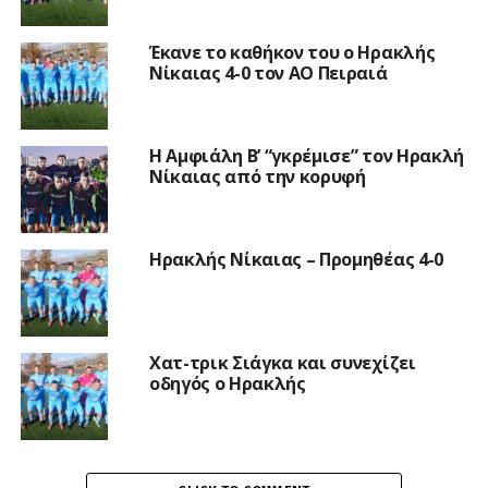
Έκανε το καθήκον του ο Ηρακλής
Νίκαιας 4-0 τον ΑΟ Πειραιά
Η Αμφιάλη Β’ “γκρέμισε” τον Ηρακλή
Νίκαιας από την κορυφή
Ηρακλής Νίκαιας – Προμηθέας 4-0
Χατ-τρικ Σιάγκα και συνεχίζει
οδηγός ο Ηρακλής