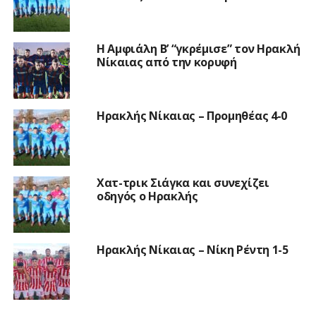
Η Αμφιάλη Β’ “γκρέμισε” τον Ηρακλή
Νίκαιας από την κορυφή
Ηρακλής Νίκαιας – Προμηθέας 4-0
Χατ-τρικ Σιάγκα και συνεχίζει
οδηγός ο Ηρακλής
Ηρακλής Νίκαιας – Νίκη Ρέντη 1-5