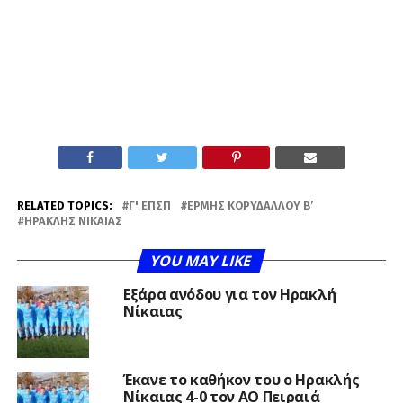
RELATED TOPICS:
Γ' ΕΠΣΠ
ΕΡΜΉΣ ΚΟΡΥΔΑΛΛΟΎ Β’
ΗΡΑΚΛΉΣ ΝΊΚΑΙΑΣ
YOU MAY LIKE
Εξάρα ανόδου για τον Ηρακλή
Νίκαιας
Έκανε το καθήκον του ο Ηρακλής
Νίκαιας 4-0 τον ΑΟ Πειραιά