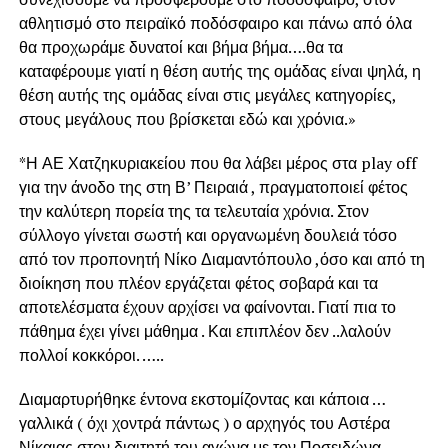
αθλητισμό στο πειραϊκό ποδόσφαιρο και πάνω από όλα
θα προχωράμε δυνατοί και βήμα βήμα….θα τα
καταφέρουμε γιατί η θέση αυτής της ομάδας είναι ψηλά, η
θέση αυτής της ομάδας είναι στις μεγάλες κατηγορίες,
στους μεγάλους που βρίσκεται εδώ και χρόνια.»
*Η ΑΕ Χατζηκυριακείου που θα λάβει μέρος στα play off
για την άνοδο της στη Β’ Πειραιά , πραγματοποιεί φέτος
την καλύτερη πορεία της τα τελευταία χρόνια. Στον
σύλλογο γίνεται σωστή και οργανωμένη δουλειά τόσο
από τον προπονητή Νίκο Διαμαντόπουλο ,όσο και από τη
διοίκηση που πλέον εργάζεται φέτος σοβαρά και τα
αποτελέσματα έχουν αρχίσει να φαίνονται. Γιατί πια το
πάθημα έχει γίνει μάθημα . Και επιπλέον δεν ..λαλούν
πολλοί κοκκόροι. …..
Διαμαρτυρήθηκε έντονα εκστομίζοντας και κάποια …
γαλλικά ( όχι χοντρά πάντως ) ο αρχηγός του Αστέρα
Νίκαιας στον διαιτητή του αγώνα με τον Ποσειδώνα