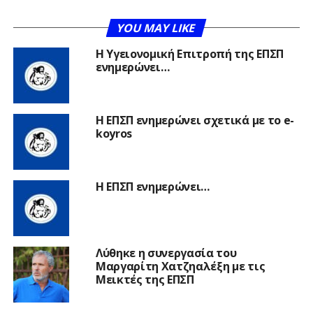
YOU MAY LIKE
Η Υγειονομική Επιτροπή της ΕΠΣΠ
ενημερώνει…
Η ΕΠΣΠ ενημερώνει σχετικά με το e-
koyros
Η ΕΠΣΠ ενημερώνει…
Λύθηκε η συνεργασία του
Μαργαρίτη Χατζηαλέξη με τις
Μεικτές της ΕΠΣΠ