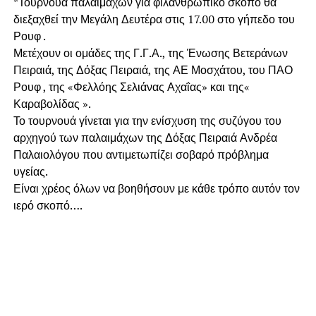
*Τουρνουά παλαιμάχων για φιλανθρωπικό σκοπό θα
διεξαχθεί την Μεγάλη Δευτέρα στις 17.00 στο γήπεδο του
Ρουφ .
Μετέχουν οι ομάδες της Γ.Γ.Α., της Ένωσης Βετεράνων
Πειραιά, της Δόξας Πειραιά, της ΑΕ Μοσχάτου, του ΠΑΟ
Ρουφ , της «Φελλόης Σελιάνας Αχαΐας» και της«
Καραβολίδας ».
Το τουρνουά γίνεται για την ενίσχυση της συζύγου του
αρχηγού των παλαιμάχων της Δόξας Πειραιά Ανδρέα
Παλαιολόγου που αντιμετωπίζει σοβαρό πρόβλημα
υγείας.
Είναι χρέος όλων να βοηθήσουν με κάθε τρόπο αυτόν τον
ιερό σκοπό….