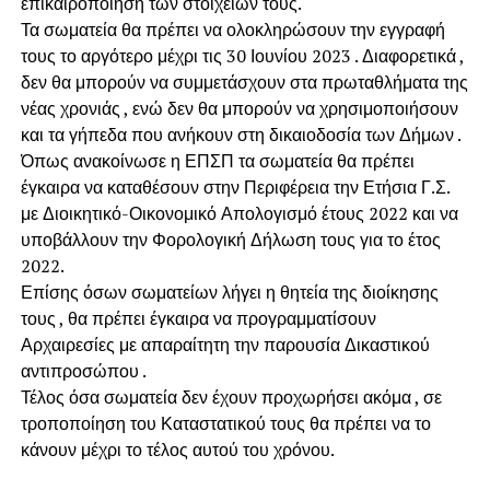
επικαιροποίηση των στοιχείων τους.
Τα σωματεία θα πρέπει να ολοκληρώσουν την εγγραφή
τους το αργότερο μέχρι τις 30 Ιουνίου 2023 . Διαφορετικά ,
δεν θα μπορούν να συμμετάσχουν στα πρωταθλήματα της
νέας χρονιάς , ενώ δεν θα μπορούν να χρησιμοποιήσουν
και τα γήπεδα που ανήκουν στη δικαιοδοσία των Δήμων .
Όπως ανακοίνωσε η ΕΠΣΠ τα σωματεία θα πρέπει
έγκαιρα να καταθέσουν στην Περιφέρεια την Ετήσια Γ.Σ.
με Διοικητικό-Οικονομικό Απολογισμό έτους 2022 και να
υποβάλλουν την Φορολογική Δήλωση τους για το έτος
2022.
Επίσης όσων σωματείων λήγει η θητεία της διοίκησης
τους , θα πρέπει έγκαιρα να προγραμματίσουν
Αρχαιρεσίες με απαραίτητη την παρουσία Δικαστικού
αντιπροσώπου .
Τέλος όσα σωματεία δεν έχουν προχωρήσει ακόμα , σε
τροποποίηση του Καταστατικού τους θα πρέπει να το
κάνουν μέχρι το τέλος αυτού του χρόνου.