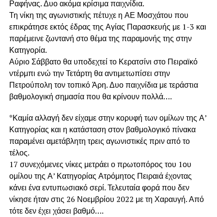
Ραφήνας. Δυο ακόμα κρίσιμα παιχνίδια.
Τη νίκη της αγωνιστικής πέτυχε η ΑΕ Μοσχάτου που
επικράτησε εκτός έδρας της Αγίας Παρασκευής με 1-3 και
παρέμεινε ζωντανή στο θέμα της παραμονής της στην
Κατηγορία.
Αύριο Σάββατο θα υποδεχτεί το Κερατσίνι στο Πειραϊκό
ντέρμπι ενώ την Τετάρτη θα αντιμετωπίσει στην
Πετρούπολη τον τοπικό Άρη. Δυο παιχνίδια με τεράστια
βαθμολογική σημασία που θα κρίνουν πολλά….
*Καμία αλλαγή δεν είχαμε στην κορυφή των ομίλων της Α’
Κατηγορίας και η κατάσταση στον βαθμολογικό πίνακα
παραμένει αμετάβλητη τρεις αγωνιστικές πριν από το
τέλος.
17 συνεχόμενες νίκες μετράει ο πρωτοπόρος του 1ου
ομίλου της Α’ Κατηγορίας Ατρόμητος Πειραιά έχοντας
κάνει ένα εντυπωσιακό σερί. Τελευταία φορά που δεν
νίκησε ήταν στις 26 Νοεμβρίου 2022 με τη Χαραυγή. Από
τότε δεν έχει χάσει βαθμό….