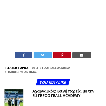
RELATED TOPICS:
ELITE FOOTBALL ACADEMY
ΓΙΆΝΝΗΣ ΜΠΑΝΤΊΚΟΣ
YOU MAY LIKE
Αχαρναϊκός: Κοινή πορεία με την
ELITE FOOTBALL ACADEMY