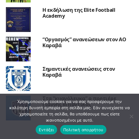
Η εκδήλωση της Elite Football
Academy
“Οργασμός” ανανεώσεων στον ΑΟ
Καραβά
Σημαντικές ανανεώσεις στον
Καραβά
Στα “κυανόλευκα” ο πορτιέρε
Χρησιμοποιούμε cookies για να σας προσφέρουμε την
Γιάννης Μπαντίκος
καλύτερη δυνατή εμπειρία στη σελίδα μας. Εάν συνεχίσετε να
χρησιμοποιείτε τη σελίδα, θα υποθέσουμε πως είστε
ικανοποιημένοι με αυτό.
Εντάξει
Πολιτική απορρήτου