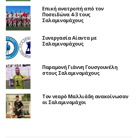
Επική ανατροπή από τον
Ποσειδώνα 4-3 τους
Σαλαμινομάχους
Συνεργασία Αίαντα με
Σαλαμινομάχους
Παραμονή Γιάννη Γουσγουνέλη
στους Σαλαμινομάχους
Τον νεαρό Μαλλιάδη ανακοίνωσαν
οι Σαλαμινομάχοι