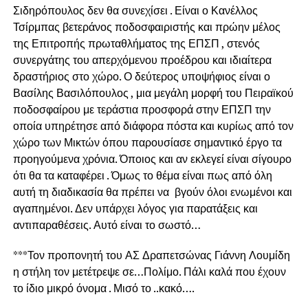
Σιδηρόπουλος δεν θα συνεχίσει . Είναι ο Κανέλλος
Τσίρμπας βετεράνος ποδοσφαιριστής και πρώην μέλος
της Επιτροπής πρωταθλήματος της ΕΠΣΠ , στενός
συνεργάτης του απερχόμενου προέδρου και ιδιαίτερα
δραστήριος στο χώρο. Ο δεύτερος υποψήφιος είναι ο
Βασίλης Βασιλόπουλος , μια μεγάλη μορφή του Πειραϊκού
ποδοσφαίρου με τεράστια προσφορά στην ΕΠΣΠ την
οποία υπηρέτησε από διάφορα πόστα και κυρίως από τον
χώρο των Μικτών όπου παρουσίασε σημαντικό έργο τα
προηγούμενα χρόνια. Όποιος και αν εκλεγεί είναι σίγουρο
ότι θα τα καταφέρει . Όμως το θέμα είναι πως από όλη
αυτή τη διαδικασία θα πρέπει να βγούν όλοι ενωμένοι και
αγαπημένοι. Δεν υπάρχει λόγος για παρατάξεις και
αντιπαραθέσεις. Αυτό είναι το σωστό…
***Τον προπονητή του ΑΣ Δραπετσώνας Γιάννη Λουμίδη
η στήλη τον μετέτρεψε σε…Πολίμο. Πάλι καλά που έχουν
το ίδιο μικρό όνομα . Μισό το ..κακό….