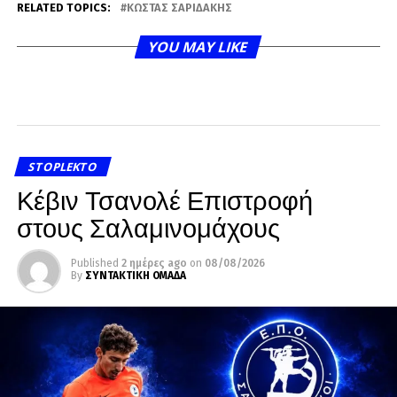
RELATED TOPICS:
ΚΏΣΤΑΣ ΣΑΡΙΔΆΚΗΣ
YOU MAY LIKE
STOPLEKTO
Κέβιν Τσανολέ Επιστροφή
στους Σαλαμινομάχους
Published
2 ημέρες ago
on
08/08/2026
By
ΣΥΝΤΑΚΤΙΚΗ ΟΜΑΔΑ