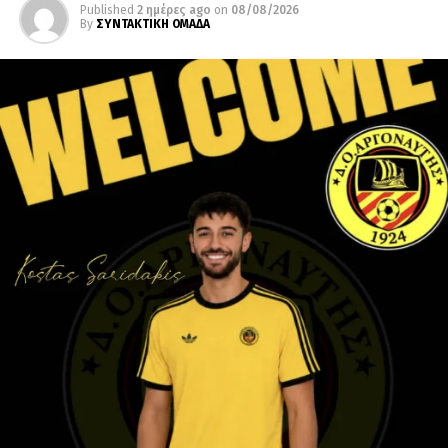
Published
2 ημέρες ago
on
08/08/2026
By
ΣΥΝΤΑΚΤΙΚΗ ΟΜΑΔΑ