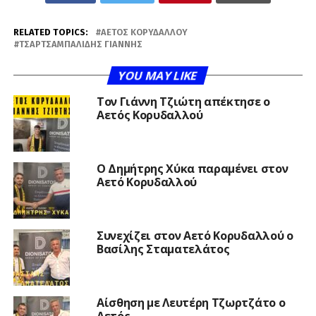
RELATED TOPICS:
ΑΕΤΌΣ ΚΟΡΥΔΑΛΛΟΎ
ΤΣΑΡΤΣΑΜΠΑΛΊΔΗΣ ΓΙΆΝΝΗΣ
YOU MAY LIKE
Τον Γιάννη Τζιώτη απέκτησε ο
Αετός Κορυδαλλού
O Δημήτρης Χύκα παραμένει στον
Αετό Κορυδαλλού
Συνεχίζει στον Αετό Κορυδαλλού ο
Βασίλης Σταματελάτος
Αίσθηση με Λευτέρη Τζωρτζάτο ο