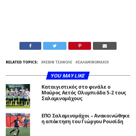
RELATED TOPICS:
ΚΈΒΙΝ ΤΣΑΝΟΛΈ
ΣΑΛΑΜΙΝΟΜΆΧΟΙ
YOU MAY LIKE
Καταιγιστικός στο φινάλε ο
Μαύρος Αετός Ολυμπιάδα 5-2 τους
Σαλαμινομάχους
ΕΠΟ Σαλαμινομάχοι – Ανακοινώθηκε
η απόκτηση του Γιώργου Ρουσίδη