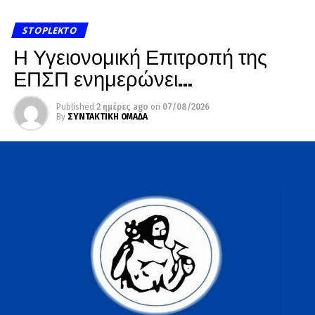
STOPLEKTO
Η Υγειονομική Επιτροπή της
ΕΠΣΠ ενημερώνει…
Published
2 ημέρες ago
on
07/08/2026
By
ΣΥΝΤΑΚΤΙΚΗ ΟΜΑΔΑ