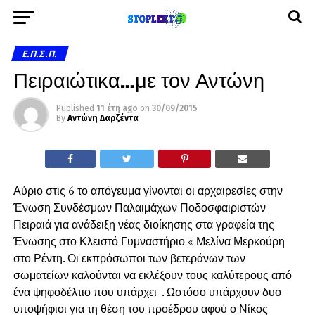
Ε.Π.Σ.Π.
Πειραιώτικα…με τον Αντώνη
Published
11 έτη ago
on
30/09/2015
By
Αντώνη Δαρζέντα
Αύριο στις 6 το απόγευμα γίνονται οι αρχαιρεσίες στην
Ένωση Συνδέσμων Παλαιμάχων Ποδοσφαιριστών
Πειραιά για ανάδειξη νέας διοίκησης στα γραφεία της
Ένωσης στο Κλειστό Γυμναστήριο « Μελίνα Μερκούρη
στο Ρέντη. Οι εκπρόσωποι των βετεράνων των
σωματείων καλούνται να εκλέξουν τους καλύτερους από
ένα ψηφοδέλτιο που υπάρχει . Ωστόσο υπάρχουν δυο
υποψήφιοι για τη θέση του προέδρου αφού ο Νίκος