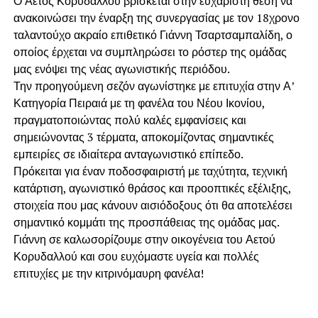
Ο Αετός Κορυδαλλού βρίσκεται στην ευχάριστη θέση να
ανακοινώσει την έναρξη της συνεργασίας με τον 18χρονο
ταλαντούχο ακραίο επιθετικό Γιάννη Τσαρτσαμπαλίδη, ο
οποίος έρχεται να συμπληρώσει το ρόστερ της ομάδας
μας ενόψει της νέας αγωνιστικής περιόδου.
Την προηγούμενη σεζόν αγωνίστηκε με επιτυχία στην Α’
Κατηγορία Πειραιά με τη φανέλα του Νέου Ικονίου,
πραγματοποιώντας πολύ καλές εμφανίσεις και
σημειώνοντας 3 τέρματα, αποκομίζοντας σημαντικές
εμπειρίες σε ιδιαίτερα ανταγωνιστικό επίπεδο.
Πρόκειται για έναν ποδοσφαιριστή με ταχύτητα, τεχνική
κατάρτιση, αγωνιστικό θράσος και προοπτικές εξέλιξης,
στοιχεία που μας κάνουν αισιόδοξους ότι θα αποτελέσει
σημαντικό κομμάτι της προσπάθειας της ομάδας μας.
Γιάννη σε καλωσορίζουμε στην οικογένεια του Αετού
Κορυδαλλού και σου ευχόμαστε υγεία και πολλές
επιτυχίες με την κιτρινόμαυρη φανέλα!