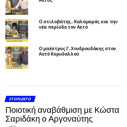
Αετός
Ο στιλοβάτης.. Καλαμαράς και την
νέα περίοδο τον Αετό
Ο μαέστρος Γ. Χονδρουδάκης στον
Αετό Κορυδαλλού
STOPLEKTO
Ποιοτική αναβάθμιση με Κώστα
Σαριδάκη ο Αργοναύτης