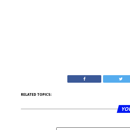
RELATED TOPICS:
YO