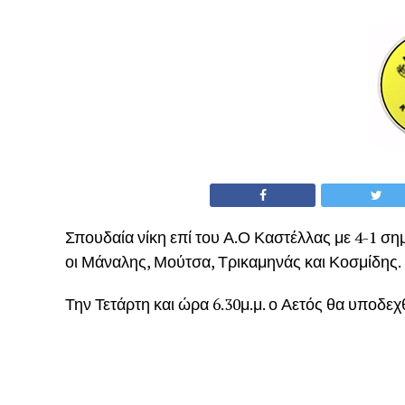
Σπουδαία νίκη επί του Α.Ο Καστέλλας με 4-1 ση
οι Μάναλης, Μούτσα, Τρικαμηνάς και Κοσμίδης.
Την Τετάρτη και ώρα 6.30μ.μ. ο Αετός θα υποδεχ