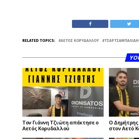
RELATED TOPICS:
ΑΕΤΌΣ ΚΟΡΥΔΑΛΛΟΎ
ΤΣΑΡΤΣΑΜΠΑΛΊΔΗ
YO
Τον Γιάννη Τζιώτη απέκτησε ο
O Δημήτρης
Αετός Κορυδαλλού
στον Αετό 