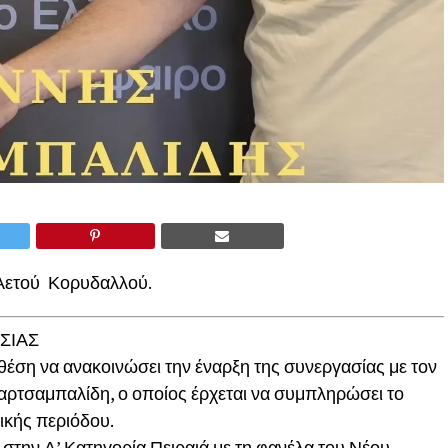
Αετού Κορυδαλλού.
ΣΙΑΣ
θέση να ανακοινώσει την έναρξη της συνεργασίας με τον
σαρτσαμπαλίδη, ο οποίος έρχεται να συμπληρώσει το
ικής περιόδου.
στην Α’ Κατηγορία Πειραιά με τη φανέλα του Νέου