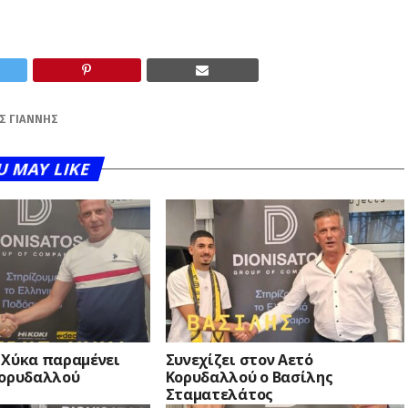
Σ ΓΙΆΝΝΗΣ
U MAY LIKE
 Χύκα παραμένει
Συνεχίζει στον Αετό
Κορυδαλλού
Κορυδαλλού ο Βασίλης
Σταματελάτος