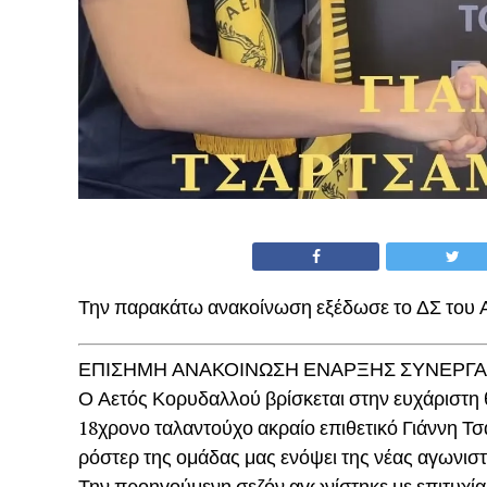
Την παρακάτω ανακοίνωση εξέδωσε το ΔΣ του 
ΕΠΙΣΗΜΗ ΑΝΑΚΟΙΝΩΣΗ ΕΝΑΡΞΗΣ ΣΥΝΕΡΓΑ
Ο Αετός Κορυδαλλού βρίσκεται στην ευχάριστη 
18χρονο ταλαντούχο ακραίο επιθετικό Γιάννη Τ
ρόστερ της ομάδας μας ενόψει της νέας αγωνιστ
Την προηγούμενη σεζόν αγωνίστηκε με επιτυχία 