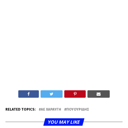
RELATED TOPICS:
ΑΕ ΧΑΡΑΥΓΉ
ΠΟΥΟΥΡΊΔΗΣ
YOU MAY LIKE