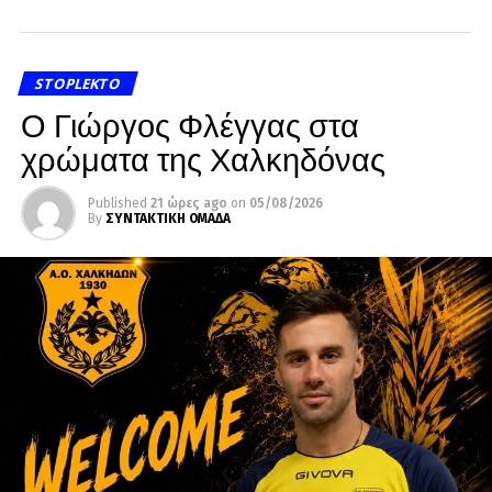
STOPLEKTO
Ο Γιώργος Φλέγγας στα
χρώματα της Χαλκηδόνας
Published
21 ώρες ago
on
05/08/2026
By
ΣΥΝΤΑΚΤΙΚΗ ΟΜΑΔΑ