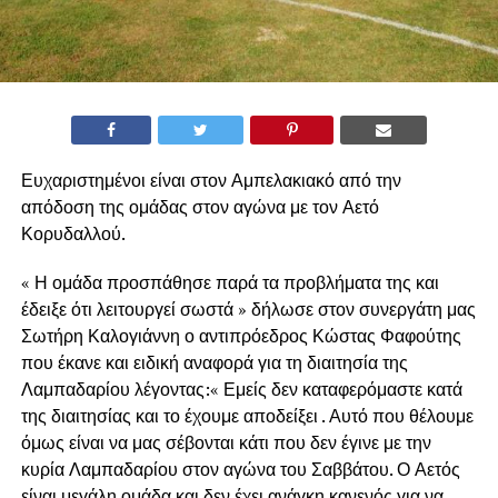
Ευχαριστημένοι είναι στον Αμπελακιακό από την
απόδοση της ομάδας στον αγώνα με τον Αετό
Κορυδαλλού.
« Η ομάδα προσπάθησε παρά τα προβλήματα της και
έδειξε ότι λειτουργεί σωστά » δήλωσε στον συνεργάτη μας
Σωτήρη Καλογιάννη ο αντιπρόεδρος Κώστας Φαφούτης
που έκανε και ειδική αναφορά για τη διαιτησία της
Λαμπαδαρίου λέγοντας:« Εμείς δεν καταφερόμαστε κατά
της διαιτησίας και το έχουμε αποδείξει . Αυτό που θέλουμε
όμως είναι να μας σέβονται κάτι που δεν έγινε με την
κυρία Λαμπαδαρίου στον αγώνα του Σαββάτου. Ο Αετός
είναι μεγάλη ομάδα και δεν έχει ανάγκη κανενός για να