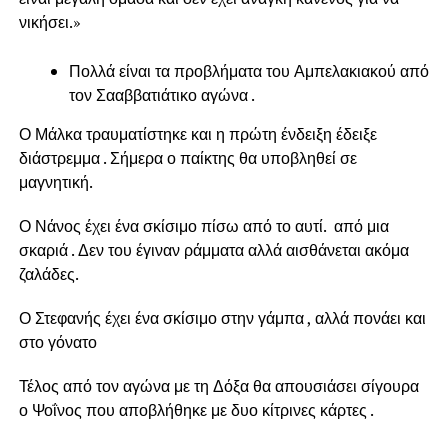
νικήσει.»
Πολλά είναι τα προβλήματα του Αμπελακιακού από
τον Σααββατιάτικο αγώνα .
Ο Μάλκα τραυματίστηκε και η πρώτη ένδειξη έδειξε
διάστρεμμα . Σήμερα ο παίκτης θα υποβληθεί σε
μαγνητική.
Ο Νάνος έχει ένα σκίσιμο πίσω από το αυτί. από μια
σκαριά . Δεν του έγιναν ράμματα αλλά αισθάνεται ακόμα
ζαλάδες.
Ο Στεφανής έχει ένα σκίσιμο στην γάμπα , αλλά πονάει και
στο γόνατο
Τέλος από τον αγώνα με τη Δόξα θα απουσιάσει σίγουρα
ο Ψοΐνος που αποβλήθηκε με δυο κίτρινες κάρτες .