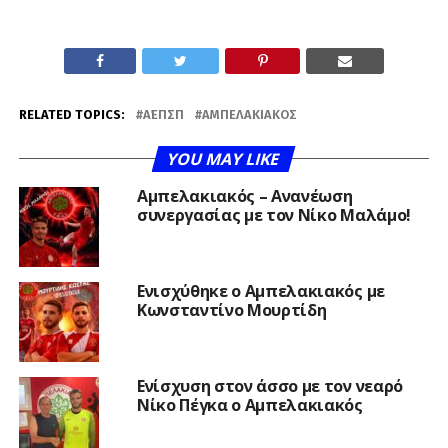
RELATED TOPICS:
Α΄ΕΠΣΠ
ΑΜΠΕΛΑΚΙΑΚΌΣ
YOU MAY LIKE
Αμπελακιακός – Ανανέωση
συνεργασίας με τον Νίκο Μαλάμο!
Ενισχύθηκε ο Αμπελακιακός με
Κωνσταντίνο Μουρτίδη
Ενίσχυση στον άσσο με τον νεαρό
Νίκο Πέγκα ο Αμπελακιακός