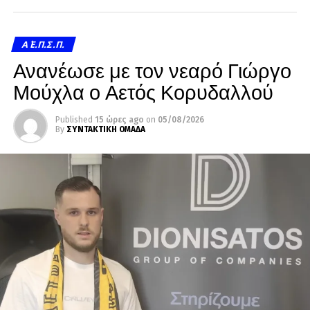
Α΄ Ε.Π.Σ.Π.
Ανανέωσε με τον νεαρό Γιώργο
Μούχλα ο Αετός Κορυδαλλού
Published
15 ώρες ago
on
05/08/2026
By
ΣΥΝΤΑΚΤΙΚΗ ΟΜΑΔΑ