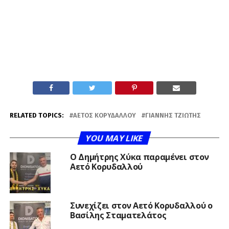
RELATED TOPICS:
ΑΕΤΌΣ ΚΟΡΥΔΑΛΛΟΎ
ΓΙΆΝΝΗΣ ΤΖΙΏΤΗΣ
YOU MAY LIKE
O Δημήτρης Χύκα παραμένει στον
Αετό Κορυδαλλού
Συνεχίζει στον Αετό Κορυδαλλού ο
Βασίλης Σταματελάτος