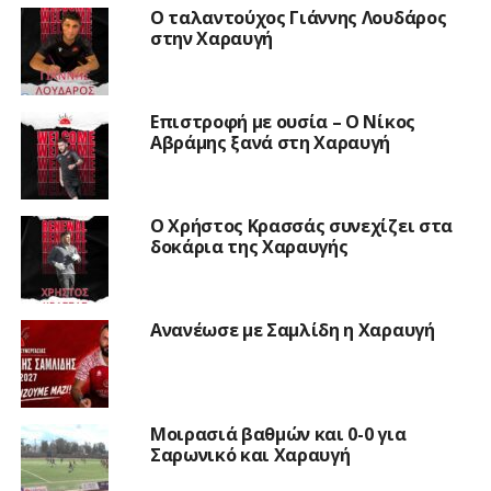
Ο ταλαντούχος Γιάννης Λουδάρος
στην Χαραυγή
Επιστροφή με ουσία – Ο Νίκος
Αβράμης ξανά στη Χαραυγή
Ο Χρήστος Κρασσάς συνεχίζει στα
δοκάρια της Χαραυγής
Ανανέωσε με Σαμλίδη η Χαραυγή
Μοιρασιά βαθμών και 0-0 για
Σαρωνικό και Χαραυγή