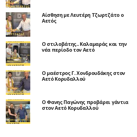
Αίσθηση με Λευτέρη Τζωρτζάτο ο
Αετός
Ο στιλοβάτης.. Καλαμαράς και την
νέα περίοδο τον Αετό
Ο μαέστρος Γ. Χονδρουδάκης στον
Αετό Κορυδαλλού
Ο Φανης Παγώνης προβάρει γάντια
στον Αετό Κορυδαλλού