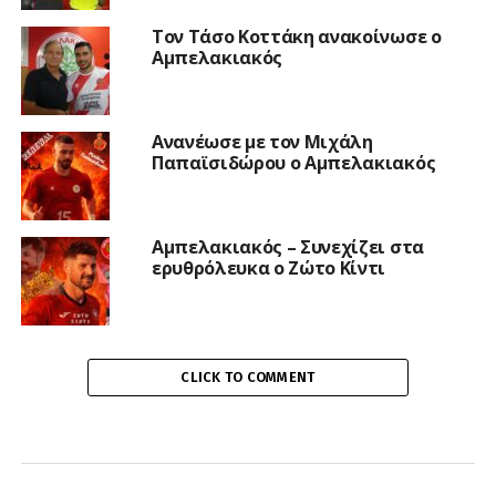
Τον Τάσο Κοττάκη ανακοίνωσε ο
Αμπελακιακός
Ανανέωσε με τον Μιχάλη
Παπαϊσιδώρου ο Αμπελακιακός
Αμπελακιακός – Συνεχίζει στα
ερυθρόλευκα ο Ζώτο Κίντι
CLICK TO COMMENT