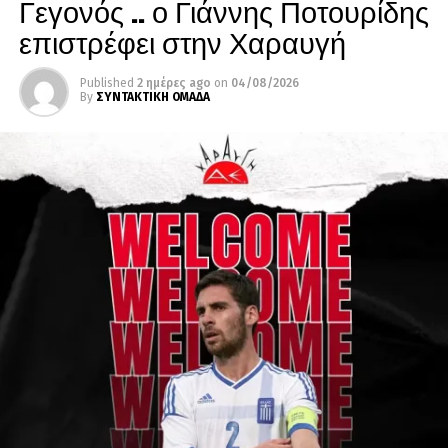
Γεγονός .. ο Γιάννης Ποτουρίδης
επιστρέφει στην Χαραυγή
Published
2 ημέρες ago
on
04/08/2026
By
ΣΥΝΤΑΚΤΙΚΗ ΟΜΑΔΑ