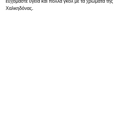
ευχόμαστε υγεία και πολλά γκολ με τα χρώματα της
Χαλκηδόνας.