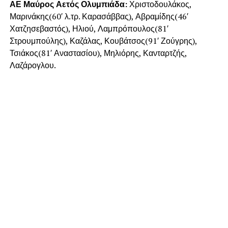
ΑΕ Μαύρος Αετός Ολυμπιάδα:
Χριστοδουλάκος,
Μαρινάκης(60′ λ.τρ. Καρασάββας), Αβραμίδης(46′
Χατζησεβαστός), Ηλιού, Λαμπρόπουλος(81′
Στρουμπούλης), Καζάλας, Κουβάτσος(91′ Ζούγρης),
Τσιάκος(81′ Αναστασίου), Μηλιόρης, Κανταρτζής,
Λαζάρογλου.