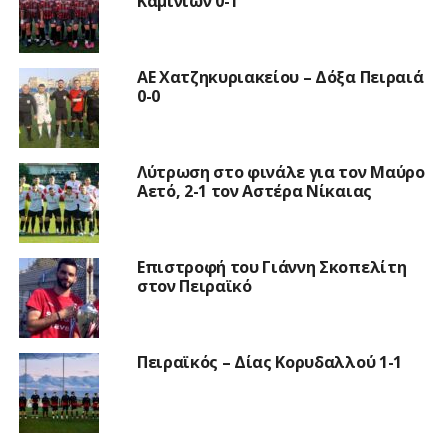
Καμινίων 0-1
ΑΕ Χατζηκυριακείου – Δόξα Πειραιά
0-0
Λύτρωση στο φινάλε για τον Μαύρο
Αετό, 2-1 τον Αστέρα Νίκαιας
Επιστροφή του Γιάννη Σκοπελίτη
στον Πειραϊκό
Πειραϊκός – Δίας Κορυδαλλού 1-1