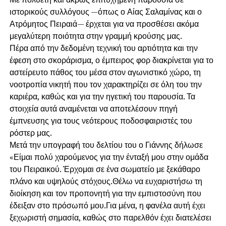
ιστορικούς συλλόγους —όπως ο Αίας Σαλαμίνας και ο
Ατρόμητος Πειραιά— έρχεται για να προσθέσει ακόμα
μεγαλύτερη ποιότητα στην γραμμή κρούσης μας.
Πέρα από την δεδομένη τεχνική του αρτιότητα και την
έφεση στο σκοράρισμα, ο έμπειρος φορ διακρίνεται για το
αστείρευτο πάθος του μέσα στον αγωνιστικό χώρο, τη
νοοτροπία νικητή που τον χαρακτηρίζει σε όλη του την
καριέρα, καθώς και για την ηγετική του παρουσία. Τα
στοιχεία αυτά αναμένεται να αποτελέσουν πηγή
έμπνευσης για τους νεότερους ποδοσφαιριστές του
ρόστερ μας.
Μετά την υπογραφή του δελτίου του ο Γιάννης δήλωσε
«Είμαι πολύ χαρούμενος για την ένταξή μου στην ομάδα
του Πειραικού. Έρχομαι σε ένα σωματείο με ξεκάθαρο
πλάνο και υψηλούς στόχους.Θέλω να ευχαριστήσω τη
διοίκηση και τον προπονητή για την εμπιστοσύνη που
έδειξαν στο πρόσωπό μου.Για μένα, η φανέλα αυτή έχει
ξεχωριστή σημασία, καθώς στο παρελθόν έχει διατελέσει