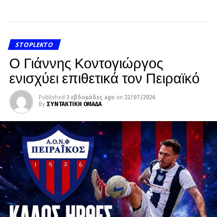
STOPLEKTO
Ο Γιάννης Κοντογιώργος
ενισχύει επιθετικά τον Πειραϊκό
Published
3 εβδομάδες ago
on
22/07/2026
By
ΣΥΝΤΑΚΤΙΚΗ ΟΜΑΔΑ