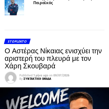
Πειραϊκός
STOPLEKTO
Ο Αστέρας Νίκαιας ενισχύει την
αριστερή του πλευρά με τον
Χάρη Σκουβαρά
Published
1 μήνα ago
on
09/07/2026
By
ΣΥΝΤΑΚΤΙΚΗ ΟΜΑΔΑ