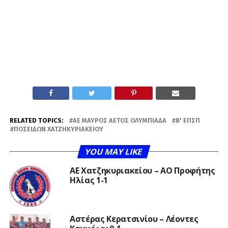
RELATED TOPICS:
ΑΕ ΜΑΎΡΟΣ ΑΕΤΌΣ ΟΛΥΜΠΙΆΔΑ
Β' ΕΠΣΠ
ΠΟΣΕΙΔΏΝ ΧΑΤΖΗΚΥΡΙΑΚΕΊΟΥ
YOU MAY LIKE
ΑΕ Χατζηκυριακείου – ΑΟ Προφήτης
Ηλίας 1-1
Αστέρας Κερατσινίου – Λέοντες