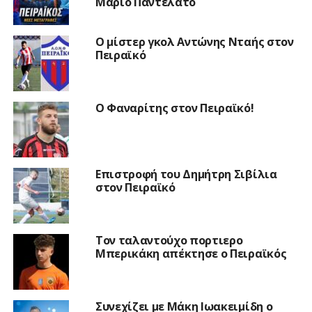
Μάριο Παντελάτο
Ο μίστερ γκολ Αντώνης Νταής στον
Πειραϊκό
Ο Φαναρίτης στον Πειραϊκό!
Επιστροφή του Δημήτρη Σιβίλια
στον Πειραϊκό
Τον ταλαντούχο πορτιερο
Μπερικάκη απέκτησε ο Πειραϊκός
Συνεχίζει με Μάκη Ιωακειμίδη ο