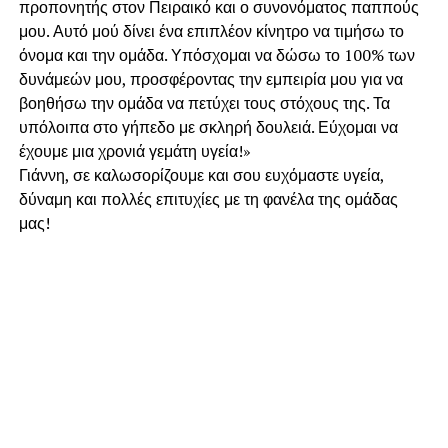
προπονητής στον Πειραικό και ο συνονόματος παππούς
μου. Αυτό μού δίνει ένα επιπλέον κίνητρο να τιμήσω το
όνομα και την ομάδα. Υπόσχομαι να δώσω το 100% των
δυνάμεών μου, προσφέροντας την εμπειρία μου για να
βοηθήσω την ομάδα να πετύχει τους στόχους της. Τα
υπόλοιπα στο γήπεδο με σκληρή δουλειά. Εύχομαι να
έχουμε μια χρονιά γεμάτη υγεία!»
Γιάννη, σε καλωσορίζουμε και σου ευχόμαστε υγεία,
δύναμη και πολλές επιτυχίες με τη φανέλα της ομάδας
μας!