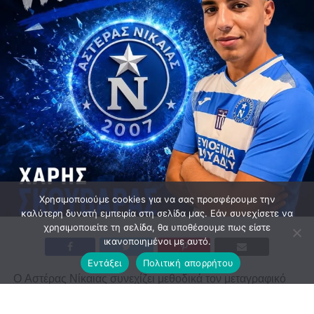
Χρησιμοποιούμε cookies για να σας προσφέρουμε την
καλύτερη δυνατή εμπειρία στη σελίδα μας. Εάν συνεχίσετε να
χρησιμοποιείτε τη σελίδα, θα υποθέσουμε πως είστε
ικανοποιημένοι με αυτό.
Εντάξει
Πολιτική απορρήτου
Ο Αστέρας Νίκαιας συνεχίζει μεθοδικά τον μεταγραφικό
του σχεδιασμό, προχωρώντας στην απόκτηση του Χάρη
Σκουβαρά ενόψει της νέας αγωνιστικής περιόδου.