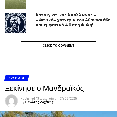
Καταιγιστικός Απόλλωνας –
«Φονικό» χατ-τρικ του Αθανασιάδη
και εμφατικό 4-0 στη Φυλή!
CLICK TO COMMENT
Ε.Π.Σ.Δ.Α.
Ξεκίνησε ο Μανδραϊκός
Published
13 ώρες ago
on
07/08/2026
By
Θανάσης Ζαχάκης