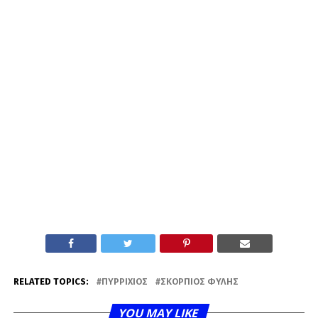
RELATED TOPICS:
ΠΥΡΡΊΧΙΟΣ
ΣΚΟΡΠΙΌΣ ΦΥΛΉΣ
YOU MAY LIKE