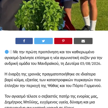
Με την πρώτη προπόνηση και τον καθιερωμένο
αγιασμό ξεκίνησε επίσημα η νέα αγωνιστική σεζόν για την
ανδρική ομάδα του Μανδραϊκού, τη Δευτέρα 03/08/2026.
Η έναρξη της χρονιάς πραγματοποιήθηκε σε ιδιαίτερα
βαρύ κλίμα, εξαιτίας των καταστροφικών πυρκαγιών που
έπληξαν την περιοχή της Ψάθας και του Πόρτο Γερμενού.
Τον αγιασμό τέλεσε ο σεβαστός πατήρ της ενορίας μας,
Δημήτριος Μπίλλης, ευχόμενος υγεία, δύναμη και μια
επιτυχημένη αγωνιστική χρονιά σε όλους.