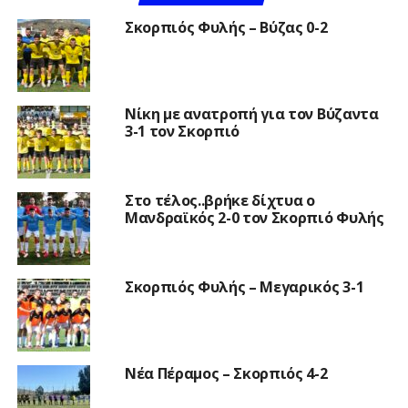
Σκορπιός Φυλής – Βύζας 0-2
Νίκη με ανατροπή για τον Βύζαντα
3-1 τον Σκορπιό
Στο τέλος..βρήκε δίχτυα ο
Μανδραϊκός 2-0 τον Σκορπιό Φυλής
Σκορπιός Φυλής – Μεγαρικός 3-1
Νέα Πέραμος – Σκορπιός 4-2