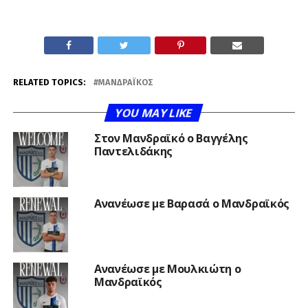
RELATED TOPICS:
ΜΑΝΔΡΑΪΚΌΣ
YOU MAY LIKE
Στον Μανδραϊκό ο Βαγγέλης
Παντελιδάκης
Ανανέωσε με Βαρασά ο Μανδραϊκός
Ανανέωσε με Μουλκιώτη ο
Μανδραϊκός