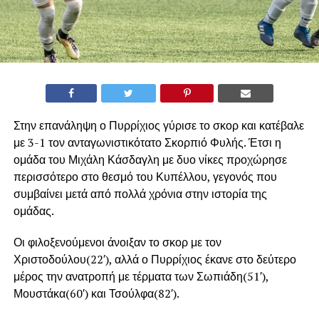
Στην επανάληψη ο Πυρρίχιος γύρισε το σκορ και κατέβαλε
με 3-1 τον ανταγωνιστικότατο Σκορπιό Φυλής. Έτσι η
ομάδα του Μιχάλη Κάσδαγλη με δυο νίκες προχώρησε
περισσότερο στο θεσμό του Κυπέλλου, γεγονός που
συμβαίνει μετά από πολλά χρόνια στην ιστορία της
ομάδας.
Οι φιλοξενούμενοι άνοιξαν το σκορ με τον
Χριστοδούλου(22′), αλλά ο Πυρρίχιος έκανε στο δεύτερο
μέρος την ανατροπή με τέρματα των Σωπιάδη(51′),
Μουστάκα(60′) και Τσούλφα(82′).