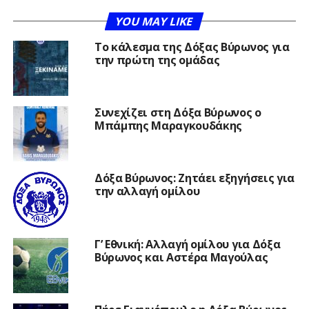
YOU MAY LIKE
Το κάλεσμα της Δόξας Βύρωνος για
την πρώτη της ομάδας
Συνεχίζει στη Δόξα Βύρωνος ο
Μπάμπης Μαραγκουδάκης
Δόξα Βύρωνος: Ζητάει εξηγήσεις για
την αλλαγή ομίλου
Γ’ Εθνική: Αλλαγή ομίλου για Δόξα
Βύρωνος και Αστέρα Μαγούλας