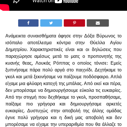
Ανάμεικτα συναισθήματα άφησε στην Δόξα Βύρωνος το
ισόπαλο αποτέλεσμα κόντρα στην Θύελλα Αγίου
Δημητρίου. Χαρακτηριστικές είναι και οι δηλώσεις που
παραχώρησε αμέσως μετά το ματς ο προπονητής της
κυανής θεας, Λουκάς Ρόππας ο οποίος τόνισε: Εμείς
ξυπνήσαμε πάρα πολύ αργά στο παιχνίδι. Δεχτήκαμε το
γκολ και μετά ξεκινήσαμε να παίζουμε ποδόσφαιρο. Απλά
είχαμε μια φλύαρη κατοχή της μπάλας. Από εκεί και πέρα,
δεν μπορέσαμε να δημιουργήσουμε εύκολα τις ευκαιρίες.
Από την στιγμή που δεχθήκαμε το γκολ, προσπαθήσαμε,
παίξαμε πιο γρήγορα και δημιουργήσαμε αρκετές
ευκαιρίες. Δυστυχώς στην αποβολή της άλλης ομάδας
έγινε πολύ γρήγορα και η δική μας αποβολή και δεν
μπορέσαμε να είχαμε την υπεραριθμία που θα άλλαζε το