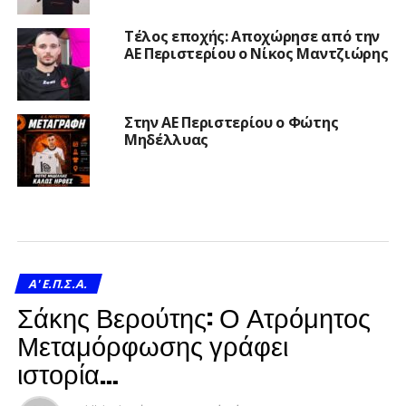
Τέλος εποχής: Αποχώρησε από την
ΑΕ Περιστερίου ο Νίκος Μαντζιώρης
Στην ΑΕ Περιστερίου ο Φώτης
Μηδέλλυας
A' Ε.Π.Σ.Α.
Σάκης Βερούτης: Ο Ατρόμητος
Μεταμόρφωσης γράφει
ιστορία…