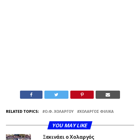
RELATED TOPICS:
Ο.Φ. ΧΟΛΑΡΓΟΎ
ΧΟΛΑΡΓΌΣ ΦΙΛΙΚΆ
YOU MAY LIKE
Ξεκινάει ο Χολαργός