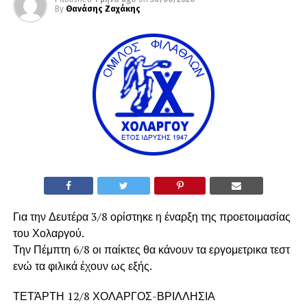
By
Θανάσης Ζαχάκης
Για την Δευτέρα 3/8 ορίστηκε η έναρξη της προετοιμασίας
του Χολαργού.
Την Πέμπτη 6/8 οι παίκτες θα κάνουν τα εργομετρικα τεστ
ενώ τα φιλικά έχουν ως εξής.
ΤΕΤΆΡΤΗ 12/8 ΧΟΛΑΡΓΟΣ-ΒΡΙΛΛΗΣΙΑ