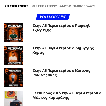
RELATED TOPICS:
ΑΕ ΠΕΡΙΣΤΕΡΊΟΥ
ΦΏΤΗΣ ΓΙΑΝΝΌΠΟΥΛΟΣ
YOU MAY LIKE
Στην ΑΕ Περιστερίου ο Ραφαήλ
Τζώρτζης
Στην ΑΕ Περιστερίου ο Δημήτρης
Χήρας
Στην ΑΕ Περιστερίου ο Ιάσονας
Ρακιντζάκης
Ελεύθερος από την ΑΕ Περιστερίου ο
Μάρκος Καραμάνης