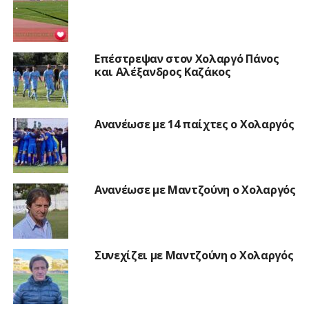
Επέστρεψαν στον Χολαργό Πάνος
και Αλέξανδρος Καζάκος
Ανανέωσε με 14 παίχτες ο Χολαργός
Ανανέωσε με Μαντζούνη ο Χολαργός
Συνεχίζει με Μαντζούνη ο Χολαργός