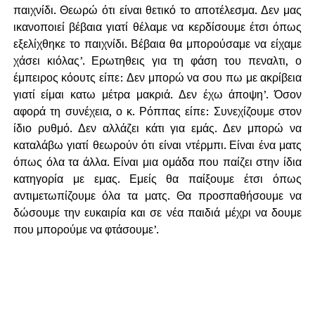
παιχνίδι. Θεωρώ ότι είναι θετικό το αποτέλεσμα. Δεν μας
ικανοποιεί βέβαια γιατί θέλαμε να κερδίσουμε έτσι όπως
εξελίχθηκε το παιχνίδι. Βέβαια θα μπορούσαμε να είχαμε
χάσει κιόλας’. Ερωτηθεις για τη φάση του πεναλτι, ο
έμπειρος κόουτς είπε: Δεν μπορώ να σου πω με ακρίβεια
γιατί είμαι κατω μέτρα μακριά. Δεν έχω άποψη’. Όσον
αφορά τη συνέχεια, ο κ. Ρόππας είπε: Συνεχίζουμε στον
ίδιο ρυθμό. Δεν αλλάζει κάτι για εμάς. Δεν μπορώ να
καταλάβω γιατί θεωρούν ότι είναι ντέρμπι. Είναι ένα ματς
όπως όλα τα άλλα. Είναι μια ομάδα που παίζει στην ίδια
κατηγορία με εμας. Εμείς θα παίξουμε έτσι όπως
αντιμετωπίζουμε όλα τα ματς. Θα προσπαθήσουμε να
δώσουμε την ευκαιρία και σε νέα παιδιά μέχρι να δουμε
που μπορούμε να φτάσουμε’.