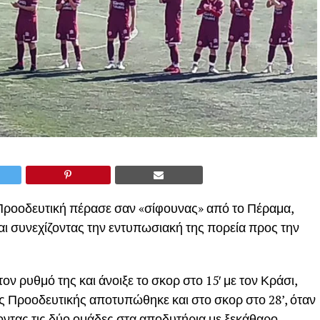
η Προοδευτική πέρασε σαν «σίφουνας» από το Πέραμα,
και συνεχίζοντας την εντυπωσιακή της πορεία προς την
 ρυθμό της και άνοιξε το σκορ στο 15′ με τον Κράσι,
της Προοδευτικής αποτυπώθηκε και στο σκορ στο 28’, όταν
οντας τις δύο ομάδες στα αποδυτήρια με ξεκάθαρο