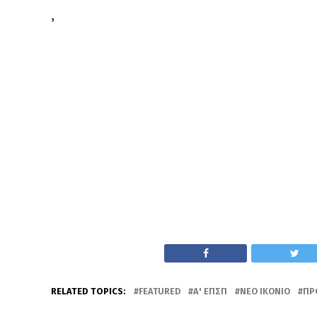
,
RELATED TOPICS:
FEATURED
Α' ΕΠΣΠ
ΝΈΟ ΙΚΌΝΙΟ
ΠΡ