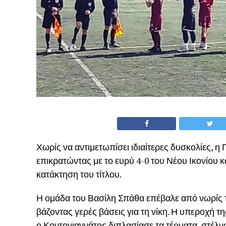
Χωρίς να αντιμετωπίσει ιδιαίτερες δυσκολίες, 
επικρατώντας με το ευρύ 4-0 του Νέου Ικονίου 
κατάκτηση του τίτλου.
Η ομάδα του Βασίλη Σπάθα επέβαλε από νωρίς τον
βάζοντας γερές βάσεις για τη νίκη. Η υπεροχή 
ο Κοντογιαννάτος διπλασίασε τα τέρματα, στέλν