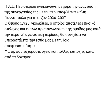
Η Α.Ε. Περιστερίου ανακοινώνει με χαρά την ανανέωση
της συνεργασίας της με τον τερματοφύλακα Φώτη
Γιαννόπουλο για τη σεζόν 2026-2027.
​Ο ύψους 1,92μ. γκολκίπερ, ο οποίος αποτέλεσε βασικό
στέλεχος και εκ των πρωταγωνιστών της ομάδας μας κατά
την περσινή αγωνιστική περίοδο, θα συνεχίσει να
υπερασπίζεται την εστία μας με την ίδια
αποφασιστικότητα.
​Φώτη, σου ευχόμαστε υγεία και πολλές επιτυχίες κάτω
από τα δοκάρια!