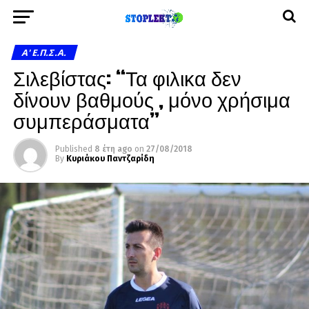
A' Ε.Π.Σ.Α.
Σιλεβίστας: “Τα φιλικα δεν
δίνουν βαθμούς , μόνο χρήσιμα
συμπεράσματα”
Published
8 έτη ago
on
27/08/2018
By
Κυριάκου Παντζαρίδη