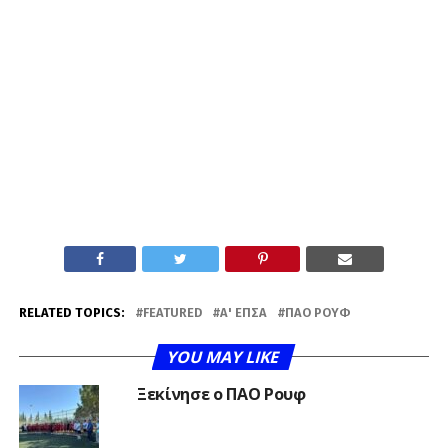
RELATED TOPICS:
FEATURED
Α' ΕΠΣΑ
ΠΑΟ ΡΟΥΦ
YOU MAY LIKE
Ξεκίνησε ο ΠΑΟ Ρουφ