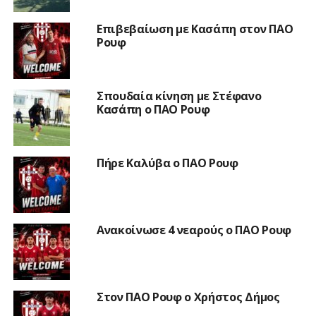
Επιβεβαίωση με Κασάπη στον ΠΑΟ
Ρουφ
Σπουδαία κίνηση με Στέφανο
Κασάπη ο ΠΑΟ Ρουφ
Πήρε Καλύβα ο ΠΑΟ Ρουφ
Ανακοίνωσε 4 νεαρούς ο ΠΑΟ Ρουφ
Στον ΠΑΟ Ρουφ ο Χρήστος Δήμος