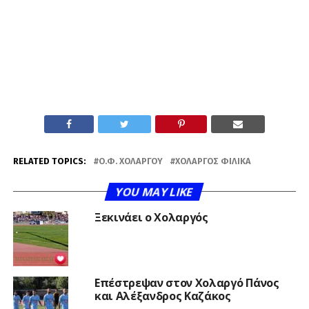
RELATED TOPICS:
Ο.Φ. ΧΟΛΑΡΓΟΎ
ΧΟΛΑΡΓΌΣ ΦΙΛΙΚΆ
YOU MAY LIKE
Ξεκινάει ο Χολαργός
Επέστρεψαν στον Χολαργό Πάνος
και Αλέξανδρος Καζάκος