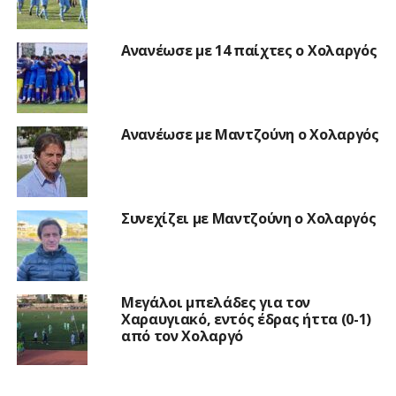
Ανανέωσε με 14 παίχτες ο Χολαργός
Ανανέωσε με Μαντζούνη ο Χολαργός
Συνεχίζει με Μαντζούνη ο Χολαργός
Μεγάλοι μπελάδες για τον
Χαραυγιακό, εντός έδρας ήττα (0-1)
από τον Χολαργό