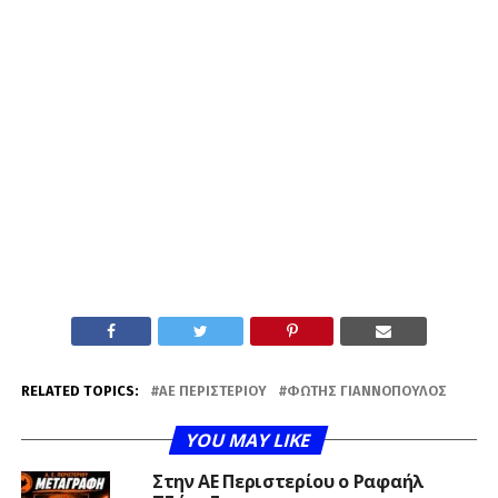
RELATED TOPICS:
ΑΕ ΠΕΡΙΣΤΕΡΊΟΥ
ΦΏΤΗΣ ΓΙΑΝΝΌΠΟΥΛΟΣ
YOU MAY LIKE
Στην ΑΕ Περιστερίου ο Ραφαήλ