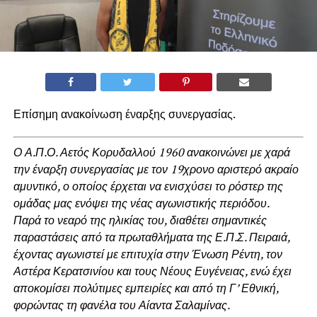
Επίσημη ανακοίνωση έναρξης συνεργασίας.
Ο Α.Π.Ο. Αετός Κορυδαλλού 1960 ανακοινώνει με χαρά
την έναρξη συνεργασίας με τον 19χρονο αριστερό ακραίο
αμυντικό, ο οποίος έρχεται να ενισχύσει το ρόστερ της
ομάδας μας ενόψει της νέας αγωνιστικής περιόδου.
Παρά το νεαρό της ηλικίας του, διαθέτει σημαντικές
παραστάσεις από τα πρωταθλήματα της Ε.Π.Σ. Πειραιά,
έχοντας αγωνιστεί με επιτυχία στην Ένωση Ρέντη, τον
Αστέρα Κερατσινίου και τους Νέους Ευγένειας, ενώ έχει
αποκομίσει πολύτιμες εμπειρίες και από τη Γ’ Εθνική,
φορώντας τη φανέλα του Αίαντα Σαλαμίνας.