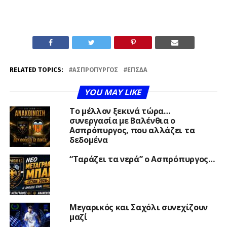
RELATED TOPICS:
ΑΣΠΡΌΠΥΡΓΟΣ
ΕΠΣΔΑ
YOU MAY LIKE
Το μέλλον ξεκινά τώρα…
συνεργασία με Βαλένθια ο
Ασπρόπυργος, που αλλάζει τα
δεδομένα
“Ταράζει τα νερά” ο Ασπρόπυργος…
Μεγαρικός και Σαχόλι συνεχίζουν
μαζί