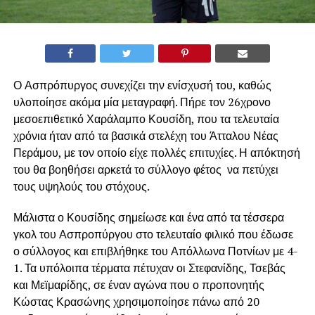
Ο Ασπρόπυργος συνεχίζει την ενίσχυσή του, καθώς
υλοποίησε ακόμα μία μεταγραφή. Πήρε τον 26χρονο
μεσοεπιθετικό Χαράλαμπο Κουσίδη, που τα τελευταία
χρόνια ήταν από τα βασικά στελέχη του Άτταλου Νέας
Περάμου, με τον οποίο είχε πολλές επιτυχίες. Η απόκτησή
του θα βοηθήσει αρκετά το σύλλογο φέτος να πετύχει
τους υψηλούς του στόχους.
Μάλιστα ο Κουσίδης σημείωσε και ένα από τα τέσσερα
γκολ του Ασπροπύργου στο τελευταίο φιλικό που έδωσε
ο σύλλογος και επιβλήθηκε του Απόλλωνα Ποτνίων με 4-
1. Τα υπόλοιπα τέρματα πέτυχαν οι Στεφανίδης, Τσεβάς
και Μεϊμαρίδης, σε έναν αγώνα που ο προπονητής
Κώστας Κρασώνης χρησιμοποίησε πάνω από 20