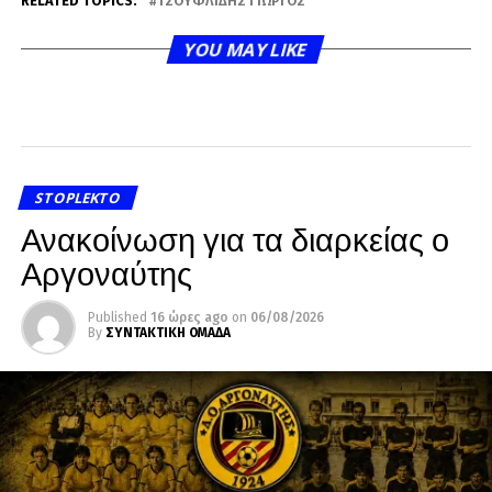
RELATED TOPICS:
ΤΣΟΥΦΛΊΔΗΣ ΓΙΏΡΓΟΣ
YOU MAY LIKE
STOPLEKTO
Ανακοίνωση για τα διαρκείας ο
Αργοναύτης
Published
16 ώρες ago
on
06/08/2026
By
ΣΥΝΤΑΚΤΙΚΗ ΟΜΑΔΑ