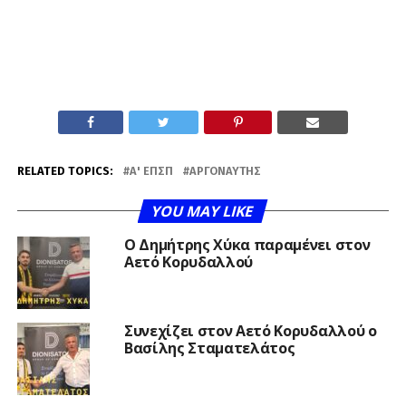
RELATED TOPICS:
Α' ΕΠΣΠ
ΑΡΓΟΝΑΎΤΗΣ
YOU MAY LIKE
O Δημήτρης Χύκα παραμένει στον
Αετό Κορυδαλλού
Συνεχίζει στον Αετό Κορυδαλλού ο
Βασίλης Σταματελάτος