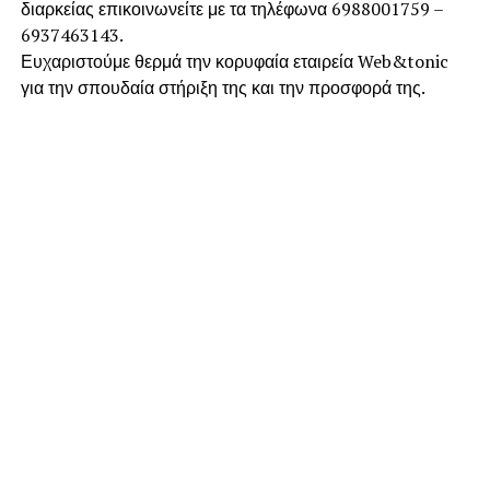
διαρκείας επικοινωνείτε με τα τηλέφωνα 6988001759 –
6937463143.
Ευχαριστούμε θερμά την κορυφαία εταιρεία Web&tonic
για την σπουδαία στήριξη της και την προσφορά της.