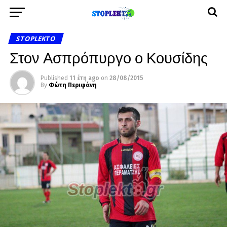
STOPLEKTO
Στον Ασπρόπυργο ο Κουσίδης
Published
11 έτη ago
on
28/08/2015
By
Φώτη Περιφάνη