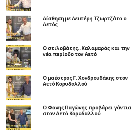
Αίσθηση με Λευτέρη Τζωρτζάτο ο
Αετός
Ο στιλοβάτης.. Καλαμαράς και την
νέα περίοδο τον Αετό
Ο μαέστρος Γ. Χονδρουδάκης στον
Αετό Κορυδαλλού
Ο Φανης Παγώνης προβάρει γάντια
στον Αετό Κορυδαλλού