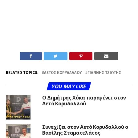
RELATED TOPICS:
ΑΕΤΌΣ ΚΟΡΥΔΑΛΛΟΎ
ΓΙΆΝΝΗΣ ΤΖΙΏΤΗΣ
YOU MAY LIKE
O Δημήτρης Χύκα παραμένει στον
Αετό Κορυδαλλού
Συνεχίζει στον Αετό Κορυδαλλού ο
Βασίλης Σταματελάτος