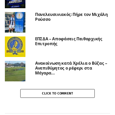
Πανελευσινιακός: Πήρε τον Μιχάλη
Ρούσσο
ΕΠΣΔΑ – Αποφάσεις Πειθαρχικής
Επιτροπής
Ανακοίνωση κατά Χρέλια ο Βύζας –
Ανεπιθύμητος ο ρέφερι στα
Μέγαρα…
CLICK TO COMMENT