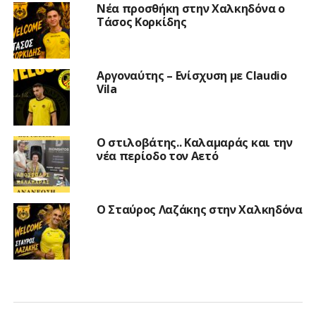
Νέα προσθήκη στην Χαλκηδόνα ο
Τάσος Κορκίδης
Αργοναύτης – Ενίσχυση με Claudio
Vila
Ο στιλοβάτης.. Καλαμαράς και την
νέα περίοδο τον Αετό
Ο Σταύρος Λαζάκης στην Χαλκηδόνα