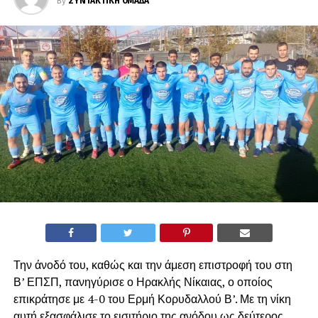
By
ΣΥΝΤΑΚΤΙΚΗ ΟΜΑΔΑ
Την άνοδό του, καθώς και την άμεση επιστροφή του στη
Β’ ΕΠΣΠ, πανηγύρισε ο Ηρακλής Νίκαιας, ο οποίος
επικράτησε με 4-0 του Ερμή Κορυδαλλού Β’. Με τη νίκη
αυτή εξασφάλισε το εισιτήριο της ανόδου ως δεύτερος,