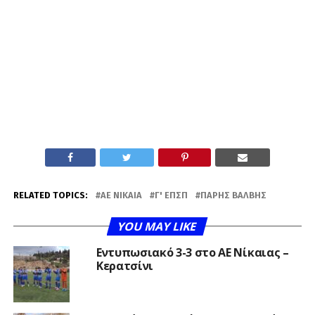
RELATED TOPICS:
ΑΕ ΝΊΚΑΙΑ
Γ' ΕΠΣΠ
ΠΆΡΗΣ ΒΆΛΒΗΣ
YOU MAY LIKE
Εντυπωσιακό 3-3 στο ΑΕ Νίκαιας –
Κερατσίνι