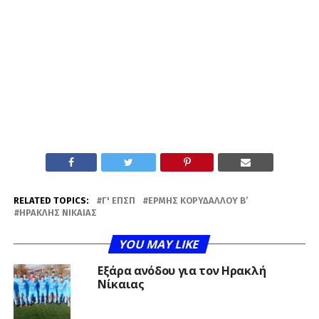
RELATED TOPICS:
Γ' ΕΠΣΠ
ΕΡΜΉΣ ΚΟΡΥΔΑΛΛΟΎ Β’
ΗΡΑΚΛΉΣ ΝΊΚΑΙΑΣ
YOU MAY LIKE
Εξάρα ανόδου για τον Ηρακλή
Νίκαιας