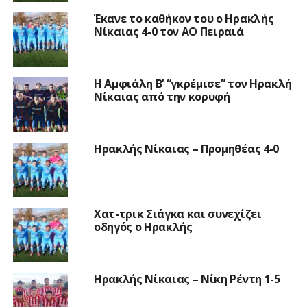
Έκανε το καθήκον του ο Ηρακλής
Νίκαιας 4-0 τον ΑΟ Πειραιά
Η Αμφιάλη Β’ “γκρέμισε” τον Ηρακλή
Νίκαιας από την κορυφή
Ηρακλής Νίκαιας – Προμηθέας 4-0
Χατ-τρικ Σιάγκα και συνεχίζει
οδηγός ο Ηρακλής
Ηρακλής Νίκαιας – Νίκη Ρέντη 1-5