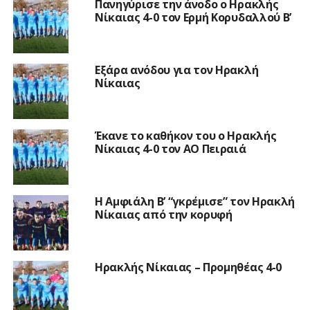
Πανηγύρισε την άνοδο ο Ηρακλής
Νίκαιας 4-0 τον Ερμή Κορυδαλλού Β’
Εξάρα ανόδου για τον Ηρακλή
Νίκαιας
Έκανε το καθήκον του ο Ηρακλής
Νίκαιας 4-0 τον ΑΟ Πειραιά
Η Αμφιάλη Β’ “γκρέμισε” τον Ηρακλή
Νίκαιας από την κορυφή
Ηρακλής Νίκαιας – Προμηθέας 4-0