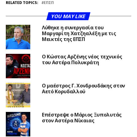
RELATED TOPICS:
ΕΠΣΠ
YOU MAY LIKE
Λύθηκε η συνεργασία του
Μαργαρίτη Χατζηαλέξη με τις
Μεικτές της ΕΠΣΠ
Ο Κώστας Αρζένης νέος τεχνικός
του Αστέρα Πολυκράτη
Ο μαέστρος Γ. Χονδρουδάκης στον
Αετό Κορυδαλλού
Επέστρεψε ο Μάριος Ξυπολυτάς
στον Αστέρα Νίκαιας