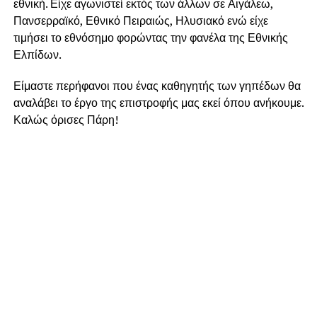
εθνική. Είχε αγωνιστεί εκτός των άλλων σε Αιγάλεω,
Πανσερραϊκό, Εθνικό Πειραιώς, Ηλυσιακό ενώ είχε
τιμήσει το εθνόσημο φορώντας την φανέλα της Εθνικής
Ελπίδων.
Είμαστε περήφανοι που ένας καθηγητής των γηπέδων θα
αναλάβει το έργο της επιστροφής μας εκεί όπου ανήκουμε.
Καλώς όρισες Πάρη!