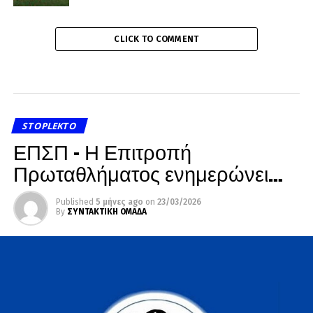
CLICK TO COMMENT
STOPLEKTO
ΕΠΣΠ – Η Επιτροπή
Πρωταθλήματος ενημερώνει…
Published
5 μήνες ago
on
23/03/2026
By
ΣΥΝΤΑΚΤΙΚΗ ΟΜΑΔΑ