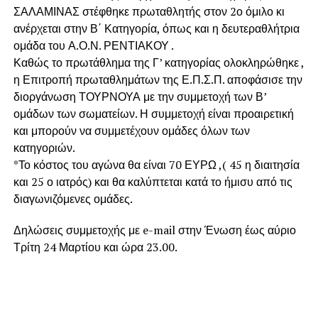
ΣΑΛΑΜΙΝΑΣ στέφθηκε πρωταθλητής στον 2ο όμιλο κι
ανέρχεται στην Β΄ Κατηγορία, όπως και η δευτεραθλήτρια
ομάδα του Α.Ο.Ν. ΡΕΝΤΙΑΚΟΥ .
Καθώς το πρωτάθλημα της Γ’ κατηγορίας ολοκληρώθηκε ,
η Επιτροπή πρωταθλημάτων της Ε.Π.Σ.Π. αποφάσισε την
διοργάνωση ΤΟΥΡΝΟΥΑ με την συμμετοχή των Β’
ομάδων των σωματείων. Η συμμετοχή είναι προαιρετική
και μπορούν να συμμετέχουν ομάδες όλων των
κατηγοριών.
*Το κόστος του αγώνα θα είναι 70 ΕΥΡΩ ,( 45 η διαιτησία
και 25 ο ιατρός) και θα καλύπτεται κατά το ήμισυ από τις
διαγωνιζόμενες ομάδες.
Δηλώσεις συμμετοχής με e-mail στην Ένωση έως αύριο
Τρίτη 24 Μαρτίου και ώρα 23.00.