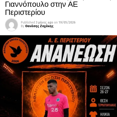
Γιαννόπουλο στην ΑΕ
Περιστερίου
Published
3 μήνες ago
on
19/05/2026
By
Θανάσης Ζαχάκης