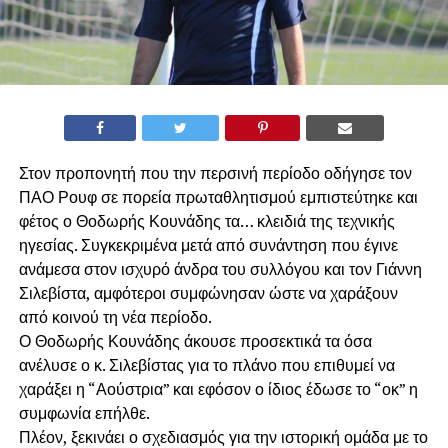
Στον προπονητή που την περσινή περίοδο οδήγησε τον
ΠΑΟ Ρουφ σε πορεία πρωταθλητισμού εμπιστεύτηκε και
φέτος ο Θοδωρής Κουνάδης τα… κλειδιά της τεχνικής
ηγεσίας. Συγκεκριμένα μετά από συνάντηση που έγινε
ανάμεσα στον ισχυρό άνδρα του συλλόγου και τον Γιάννη
Σιλεβίστα, αμφότεροι συμφώνησαν ώστε να χαράξουν
από κοινού τη νέα περίοδο.
Ο Θοδωρής Κουνάδης άκουσε προσεκτικά τα όσα
ανέλυσε ο κ. Σιλεβίστας για το πλάνο που επιθυμεί να
χαράξει η “Αούστρια” και εφόσον ο ίδιος έδωσε το “οκ” η
συμφωνία επήλθε.
Πλέον, ξεκινάει ο σχεδιασμός για την ιστορική ομάδα με το