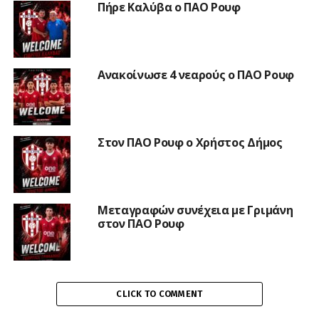
Πήρε Καλύβα ο ΠΑΟ Ρουφ
Ανακοίνωσε 4 νεαρούς ο ΠΑΟ Ρουφ
Στον ΠΑΟ Ρουφ ο Χρήστος Δήμος
Μεταγραφών συνέχεια με Γριμάνη
στον ΠΑΟ Ρουφ
CLICK TO COMMENT