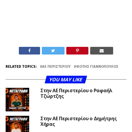
RELATED TOPICS:
ΑΕ ΠΕΡΙΣΤΕΡΊΟΥ
ΦΏΤΗΣ ΓΙΑΝΝΌΠΟΥΛΟΣ
YOU MAY LIKE
Στην ΑΕ Περιστερίου ο Ραφαήλ
Τζώρτζης
Στην ΑΕ Περιστερίου ο Δημήτρης
Χήρας