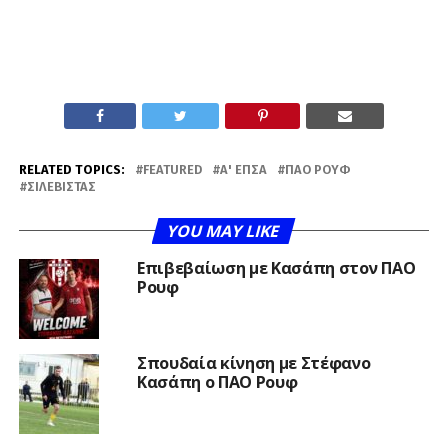
RELATED TOPICS:
FEATURED
Α' ΕΠΣΑ
ΠΑΟ ΡΟΥΦ
ΣΙΛΕΒΊΣΤΑΣ
YOU MAY LIKE
Επιβεβαίωση με Κασάπη στον ΠΑΟ
Ρουφ
Σπουδαία κίνηση με Στέφανο
Κασάπη ο ΠΑΟ Ρουφ