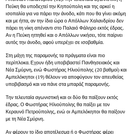
Πεύκη θα υποδεχτεί την Κηπούπολη και της αρκεί η
ισοπαλία για να πάρει την άνοδο, κάτι που θα γίνει ακόμη
και με ήττα, αν την ίδια ώρα ο Απόλλων Χαλανδρίου δεν
πάρει τη νίκη απέναντι στο Παλαιό Φάληρο εκτός έδρας.
Αν η Πεύκη ηττηθεί και ο Απόλλων νικήσει, τότε παίρνει
αυτός την άνοδο, αφού υπερέχει σε ισοβαθμία.
Στη μάχη της παραμονής τα πράγματα είναι πιο
περίπλοκα. Εχουν ήδη υποβιβαστεί Πανθησειακός και
Νέα Σμύρνη, ενώ Φωστήρας Ηλιούπολης (20 βαθμοί) και
Αμπελόκηποι (19) θέλουν να αποφύγουν τον απευθείας
υποβιβασμό και να πάνε στα μπαράζ παραμονής.
Την τελευταία αγωνιστική και οι δύο θα παίξουν εκτός
έδρας. Ο Φωστήρας Ηλιούπολης θα παίξει με τον
Κεραυνό Πετρούπολης, ενώ οι Αμπελόκηποι θα παίξουν
με τη Νέα Σμύρνη.
Αν φέρουν το ίδιο αποτέλεσμα ή ο Φωστήρας φέρει