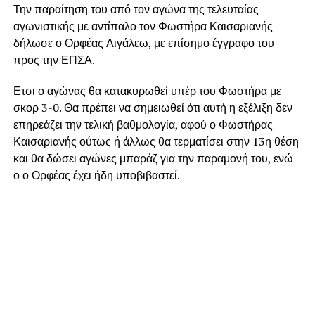
Την παραίτηση του από τον αγώνα της τελευταίας
αγωνιστικής με αντίπαλο τον Φωστήρα Καισαριανής
δήλωσε ο Ορφέας Αιγάλεω, με επίσημο έγγραφο του
προς την ΕΠΣΑ.
Ετσι ο αγώνας θα κατακυρωθεί υπέρ του Φωστήρα με
σκορ 3-0. Θα πρέπει να σημειωθεί ότι αυτή η εξέλιξη δεν
επηρεάζει την τελική βαθμολογία, αφού ο Φωστήρας
Καισαριανής ούτως ή άλλως θα τερματίσει στην 13η θέση
και θα δώσει αγώνες μπαράζ για την παραμονή του, ενώ
ο ο Ορφέας έχει ήδη υποβιβαστεί.