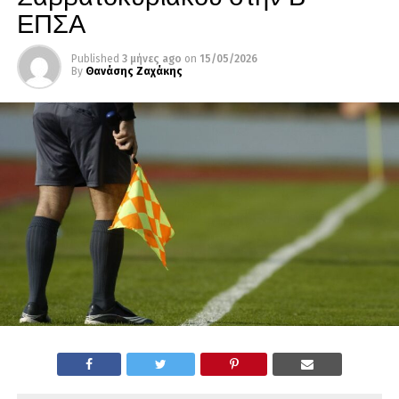
ΕΠΣΑ
Published
3 μήνες ago
on
15/05/2026
By
Θανάσης Ζαχάκης