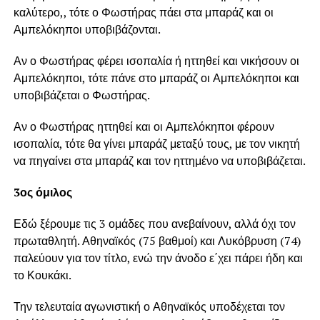
καλύτερο,, τότε ο Φωστήρας πάει στα μπαράζ και οι
Αμπελόκηποι υποβιβάζονται.
Αν ο Φωστήρας φέρει ισοπαλία ή ηττηθεί και νικήσουν οι
Αμπελόκηποι, τότε πάνε στο μπαράζ οι Αμπελόκηποι και
υποβιβάζεται ο Φωστήρας.
Αν ο Φωστήρας ηττηθεί και οι Αμπελόκηποι φέρουν
ισοπαλία, τότε θα γίνει μπαράζ μεταξύ τους, με τον νικητή
να πηγαίνει στα μπαράζ και τον ηττημένο να υποβιβάζεται.
3ος όμιλος
Εδώ ξέρουμε τις 3 ομάδες που ανεβαίνουν, αλλά όχι τον
πρωταθλητή. Αθηναϊκός (75 βαθμοί) και Λυκόβρυση (74)
παλεύουν για τον τίτλο, ενώ την άνοδο ε΄χει πάρει ήδη και
το Κουκάκι.
Την τελευταία αγωνιστική ο Αθηναϊκός υποδέχεται τον