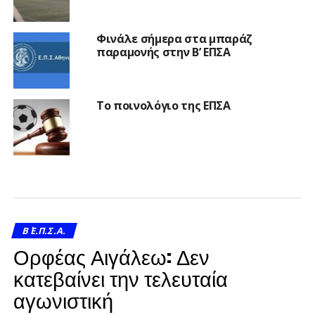
Φινάλε σήμερα στα μπαράζ
παραμονής στην Β’ ΕΠΣΑ
Το ποινολόγιο της ΕΠΣΑ
Β΄ Ε.Π.Σ.Α.
Ορφέας Αιγάλεω: Δεν
κατεβαίνει την τελευταία
αγωνιστική