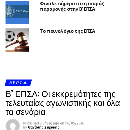
Φινάλε σήμερα στα μπαράζ
παραμονής στην Β’ ΕΠΣΑ
Το ποινολόγιο της ΕΠΣΑ
Β΄ Ε.Π.Σ.Α.
Β’ ΕΠΣΑ: Οι εκκρεμότητες της
τελευταίας αγωνιστικής και όλα
τα σενάρια
Published
3 μήνες ago
on
14/05/2026
By
Θανάσης Ζαχάκης