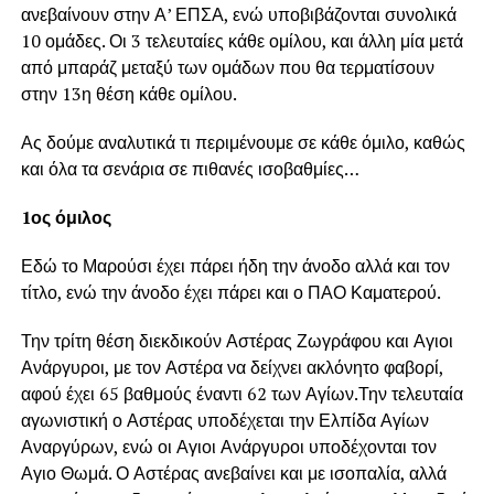
ανεβαίνουν στην Α’ ΕΠΣΑ, ενώ υποβιβάζονται συνολικά
10 ομάδες. Οι 3 τελευταίες κάθε ομίλου, και άλλη μία μετά
από μπαράζ μεταξύ των ομάδων που θα τερματίσουν
στην 13η θέση κάθε ομίλου.
Ας δούμε αναλυτικά τι περιμένουμε σε κάθε όμιλο, καθώς
και όλα τα σενάρια σε πιθανές ισοβαθμίες…
1ος όμιλος
Εδώ το Μαρούσι έχει πάρει ήδη την άνοδο αλλά και τον
τίτλο, ενώ την άνοδο έχει πάρει και ο ΠΑΟ Καματερού.
Την τρίτη θέση διεκδικούν Αστέρας Ζωγράφου και Αγιοι
Ανάργυροι, με τον Αστέρα να δείχνει ακλόνητο φαβορί,
αφού έχει 65 βαθμούς έναντι 62 των Αγίων.Την τελευταία
αγωνιστική ο Αστέρας υποδέχεται την Ελπίδα Αγίων
Αναργύρων, ενώ οι Αγιοι Ανάργυροι υποδέχονται τον
Αγιο Θωμά. Ο Αστέρας ανεβαίνει και με ισοπαλία, αλλά