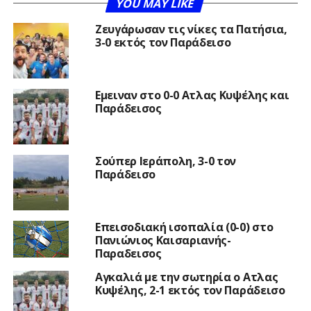
YOU MAY LIKE
Ζευγάρωσαν τις νίκες τα Πατήσια,
3-0 εκτός τον Παράδεισο
Εμειναν στο 0-0 Ατλας Κυψέλης και
Παράδεισος
Σούπερ Ιεράπολη, 3-0 τον
Παράδεισο
Επεισοδιακή ισοπαλία (0-0) στο
Πανιώνιος Καισαριανής-
Παραδεισος
Αγκαλιά με την σωτηρία ο Ατλας
Κυψέλης, 2-1 εκτός τον Παράδεισο