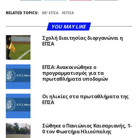
RELATED TOPICS:
Β' ΕΠΣΑ
ΕΠΣΑ
YOU MAY LIKE
Σχολή διαιτησίας διοργανώνει η
ΕΠΣΑ
ΕΠΣΑ: Ανακοινώθηκε ο
προγραμματισμός για τα
πρωταθλήματα υποδομών
Οι ηλικίες στα πρωταθλήματα της
ΕΠΣΑ
Σώθηκε ο Πανιώνιος Καισαριανής, 1-
0 τον Φωστήρα Ηλιούπολης