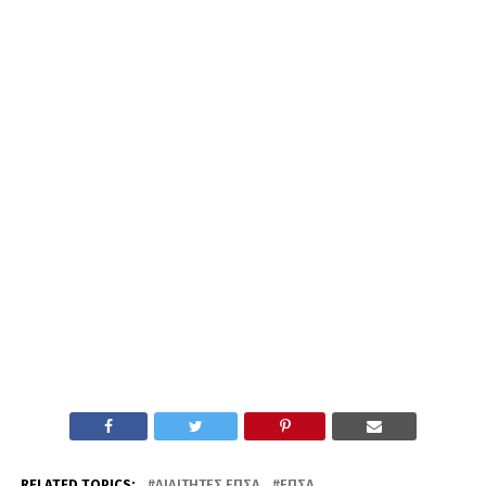
RELATED TOPICS:
ΔΙΑΙΤΗΤΈΣ ΕΠΣΑ
ΕΠΣΑ