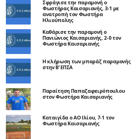
Σφράγισε την παραμονή ο
Φωστήρας Καισαριανής, 3-1 με
ανατροπή τον Φωστήρα
Ηλιούπολης
Καθάρισε την παραμονή ο
Πανιώνιος Καισαριανής, 2-0 τον
Φωστήρα Καισαριανής
Η κλήρωση των μπαράζ παραμονής
στην Β’ ΕΠΣΑ
Παραίτηση Παπαζαφειρόπουλου
στον Φωστήρα Καισαριανής
Καταιγίδα ο ΑΟ Ιλίου, 7-1 τον
Φωστήρα Καισαριανής