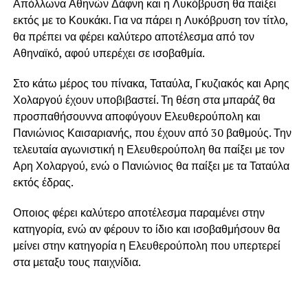
Απόλλωνα Αθηνών Δάφνη και η Λυκόβρυση θα παίξει
εκτός με το Κουκάκι. Για να πάρει η Λυκόβρυση τον τίτλο,
θα πρέπει να φέρει καλύτερο αποτέλεσμα από τον
Αθηναϊκό, αφού υπερέχει σε ισοβαθμία.
Στο κάτω μέρος του πίνακα, Ταταύλα, Γκυζιακός και Αρης
Χολαργού έχουν υποβιβαστεί. Τη θέση στα μπαράζ θα
προσπαθήσουννα αποφύγουν Ελευθερούπολη και
Πανιώνιος Καισαριανής, που έχουν από 30 βαθμούς. Την
τελευταία αγωνιστική η Ελευθερούπολη θα παίξει με τον
Αρη Χολαργού, ενώ ο Πανιώνιος θα παίξει με τα Ταταύλα
εκτός έδρας.
Οποιος φέρει καλύτερο αποτέλεσμα παραμένει στην
κατηγορία, ενώ αν φέρουν το ίδιο και ισοβαθμήσουν θα
μείνει στην κατηγορία η Ελευθερούπολη που υπερτερεί
στα μεταξυ τους παιχνίδια.