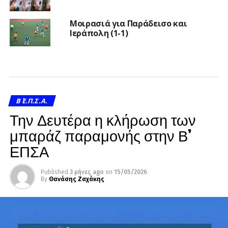
Μοιρασιά για Παράδεισο και
Ιεράπολη (1-1)
Β΄ Ε.Π.Σ.Α.
Την Δευτέρα η κλήρωση των
μπαράζ παραμονής στην Β’
ΕΠΣΑ
Published
3 μήνες ago
on
15/05/2026
By
Θανάσης Ζαχάκης