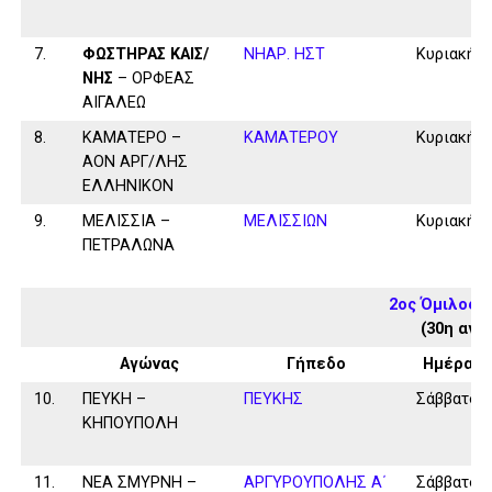
7.
ΦΩΣΤΗΡΑΣ ΚΑΙΣ/
ΝΗΑΡ. ΗΣΤ
Κυριακή
ΝΗΣ
– ΟΡΦΕΑΣ
ΑΙΓΑΛΕΩ
8.
ΚΑΜΑΤΕΡΟ –
ΚΑΜΑΤΕΡΟΥ
Κυριακή
ΑΟΝ ΑΡΓ/ΛΗΣ
ΕΛΛΗΝΙΚΟΝ
9.
ΜΕΛΙΣΣΙΑ –
ΜΕΛΙΣΣΙΩΝ
Κυριακή
ΠΕΤΡΑΛΩΝΑ
2ος Όμιλος 
(30η αγω
Αγώνας
Γήπεδο
Ημέρα
10.
ΠΕΥΚΗ –
ΠΕΥΚΗΣ
Σάββατο
ΚΗΠΟΥΠΟΛΗ
11.
ΝΕΑ ΣΜΥΡΝΗ –
ΑΡΓΥΡΟΥΠΟΛΗΣ Α΄
Σάββατο