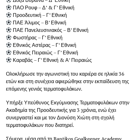
ΠΑΟ Ρουφ – Δ’ & Γ’ Εθνική
Προοδευτική – Γ’ Εθνική
ΠΑΕ Άλιμος – Β’ Εθνική
ΠΑΕ Πανελευσινιακός – Β’ Εθνική
Φωστήρας – Γ’ Εθνική
Εθνικός Αστέρας – Γ’ Εθνική
Εθνικός Πειραιώς – Γ’ Εθνική
Καραβάς – Γ’ Εθνική & Α’ Πειραιώς
Ολοκλήρωσε την αγωνιστική του καριέρα σε ηλικία 36
ετών και στη συνέχεια αφιερώθηκε στην εκπαίδευση της
επόμενης γενιάς τερματοφυλάκων.
Υπήρξε Υπεύθυνος Εκγύμνασης Τερματοφυλάκων στην
Ακαδημία της Προοδευτικής για 3 χρόνια, ενώ έχει
συνεργαστεί και με τον Διονύση Χιώτη στη σχολή
τερματοφυλάκων που διατηρεί.
Σήμερα, μέσα από τη Bantikos Goalkeeper Academy,