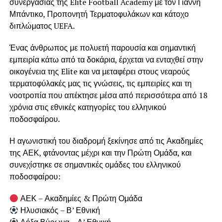
συνεργασίας της Elite Football Academy με τον Γιάννη
Μπάντικο, Προπονητή Τερματοφυλάκων και κάτοχο
διπλώματος UEFA.
Ένας άνθρωπος με πολυετή παρουσία και σημαντική
εμπειρία κάτω από τα δοκάρια, έρχεται να ενταχθεί στην
οικογένεια της Elite και να μεταφέρει στους νεαρούς
τερματοφύλακές μας τις γνώσεις, τις εμπειρίες και τη
νοοτροπία που απέκτησε μέσα από περισσότερα από 18
χρόνια στις εθνικές κατηγορίες του ελληνικού
ποδοσφαίρου.
Η αγωνιστική του διαδρομή ξεκίνησε από τις Ακαδημίες
της ΑΕΚ, φτάνοντας μέχρι και την Πρώτη Ομάδα, και
συνεχίστηκε σε σημαντικές ομάδες του ελληνικού
ποδοσφαίρου:
ΑΕΚ – Ακαδημίες & Πρώτη Ομάδα
Ηλυσιακός – Β’ Εθνική
Δόξα Βύρωνα – Δ’ Εθνική