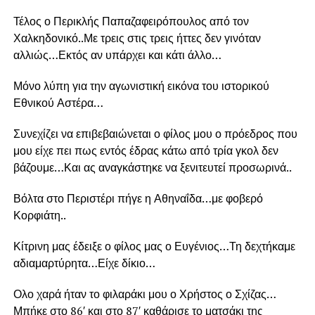
Τέλος ο Περικλής Παπαζαφειρόπουλος από τον
Χαλκηδονικό..Με τρεις στις τρεις ήττες δεν γινόταν
αλλιώς…Εκτός αν υπάρχει και κάτι άλλο…
Μόνο λύπη για την αγωνιστική εικόνα του ιστορικού
Εθνικού Αστέρα…
Συνεχίζει να επιβεβαιώνεται ο φίλος μου ο πρόεδρος που
μου είχε πει πως εντός έδρας κάτω από τρία γκολ δεν
βάζουμε…Και ας αναγκάστηκε να ξενιτευτεί προσωρινά..
Βόλτα στο Περιστέρι πήγε η Αθηναΐδα…με φοβερό
Κορφιάτη..
Κίτρινη μας έδειξε ο φίλος μας ο Ευγένιος…Τη δεχτήκαμε
αδιαμαρτύρητα…Είχε δίκιο…
Ολο χαρά ήταν το φιλαράκι μου ο Χρήστος ο Σχίζας…
Μπήκε στο 86′ και στο 87′ καθάρισε το ματσάκι της