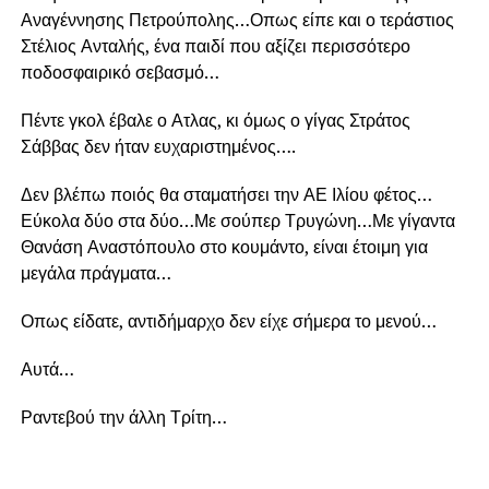
Αναγέννησης Πετρούπολης…Οπως είπε και ο τεράστιος
Στέλιος Ανταλής, ένα παιδί που αξίζει περισσότερο
ποδοσφαιρικό σεβασμό…
Πέντε γκολ έβαλε ο Ατλας, κι όμως ο γίγας Στράτος
Σάββας δεν ήταν ευχαριστημένος….
Δεν βλέπω ποιός θα σταματήσει την ΑΕ Ιλίου φέτος…
Εύκολα δύο στα δύο…Με σούπερ Τρυγώνη…Με γίγαντα
Θανάση Αναστόπουλο στο κουμάντο, είναι έτοιμη για
μεγάλα πράγματα…
Οπως είδατε, αντιδήμαρχο δεν είχε σήμερα το μενού…
Αυτά…
Ραντεβού την άλλη Τρίτη…