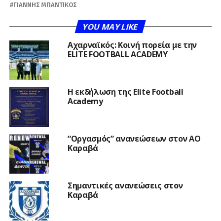
ΓΙΆΝΝΗΣ ΜΠΑΝΤΊΚΟΣ
YOU MAY LIKE
Αχαρναϊκός: Κοινή πορεία με την
ELITE FOOTBALL ACADEMY
Η εκδήλωση της Elite Football
Academy
“Οργασμός” ανανεώσεων στον ΑΟ
Καραβά
Σημαντικές ανανεώσεις στον
Καραβά