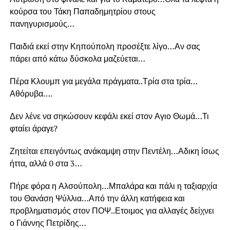
κούρσα του Τάκη Παπαδημητρίου στους
πανηγυρισμούς…
Παιδιά εκεί στην Κηπούπολη προσέξτε λίγο…Αν σας
πάρει από κάτω δύσκολα μαζεύεται…
Πέρα Κλουμπ για μεγάλα πράγματα..Τρία στα τρία…
Αθόρυβα….
Δεν λένε να σηκώσουν κεφάλι εκεί στον Αγιο Θωμά…Τι
φταίει άραγε?
Ζητείται επειγόντως ανάκαμψη στην Πεντέλη…Αδικη ίσως
ήττα, αλλά 0 στα 3…
Πήρε φόρα η Αλσούπολη…Μπαλάρα και πάλι η ταξιαρχία
του Θανάση Ψύλλια…Από την άλλη κατήφεια και
προβληματισμός στον ΠΟΨ..Ετοιμος για αλλαγές δείχνει
ο Γιάννης Πετρίδης…