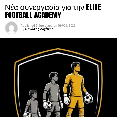
Νέα συνεργασία για την ELITE
FOOTBALL ACADEMY
Published
5 ώρες ago
on
09/08/2026
By
Θανάσης Ζαχάκης