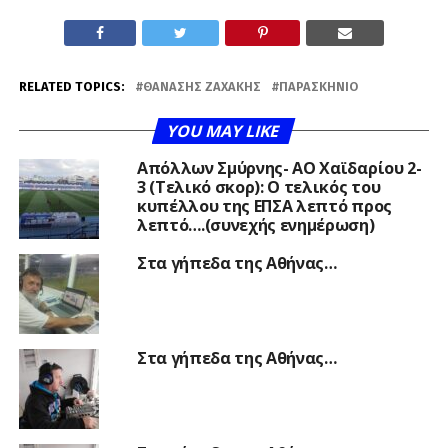
RELATED TOPICS:
ΘΑΝΆΣΗΣ ΖΑΧΆΚΗΣ
ΠΑΡΑΣΚΉΝΙΟ
YOU MAY LIKE
Απόλλων Σμύρνης- ΑΟ Χαϊδαρίου 2-
3 (Τελικό σκορ): Ο τελικός του
κυπέλλου της ΕΠΣΑ λεπτό προς
λεπτό….(συνεχής ενημέρωση)
Στα γήπεδα της Αθήνας…
Στα γήπεδα της Αθήνας…