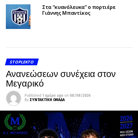
Στα “κυανόλευκα” ο πορτιέρε
Γιάννης Μπαντίκος
STOPLEKTO
Ανανεώσεων συνέχεια στον
Μεγαρικό
Published
1 ημέρα ago
on
08/08/2026
By
ΣΥΝΤΑΚΤΙΚΗ ΟΜΑΔΑ