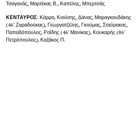
Τσαγανάς, Μαρτέκας Β., Καπέλης, Μπερτσάς
ΚΕΝΤΑΥΡΟΣ
: Κάρρο, Κιούσης, Δάνας, Μαραγκουδάκης
(46′ Ζαραδούκας), Γεωργατζέλης, Γκούμας, Σταύρακας,
Παπαδόπουλος, Ροΐδης (46′ Μανίκας), Κουκαρής (86′
Πετρόπουλος), Καζάκος Π.