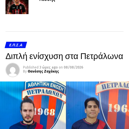
Ε.Π.Σ.Α
Διπλή ενίσχυση στα Πετράλωνα
Published
3 ώρες ago
on
08/08/2026
By
Θανάσης Ζαχάκης