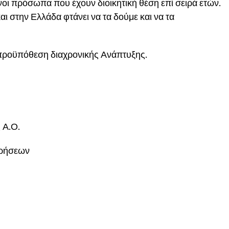
οι πρόσωπα που έχουν διοικητική θέση επί σειρά ετών.
 στην Ελλάδα φτάνει να τα δούμε και να τα
 προϋπόθεση διαχρονικής Ανάπτυξης.
 Α.Ο.
ιρήσεων