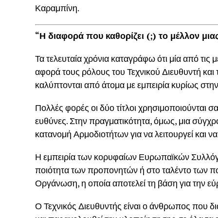
Καραμπίνη.
“Η διαφορά που καθορίζει (;) το μέλλον μι
Τα τελευταία χρόνια καταγράφω ότι μία από τι
αφορά τους ρόλους του Τεχνικού Διευθυντή και τ
καλύπτονται από άτομα με εμπειρία κυρίως στην
Πολλές φορές οι δύο τίτλοι χρησιμοποιούνται σαν 
ευθύνες. Στην πραγματικότητα, όμως, μια σύγχ
κατανομή Αρμοδιοτήτων για να λειτουργεί και ν
Η εμπειρία των κορυφαίων Ευρωπαϊκών Συλλόγων
ποιότητα των προπονητών ή στο ταλέντο των πο
Οργάνωση, η οποία αποτελεί τη βάση για την εύ
Ο Τεχνικός Διευθυντής είναι ο άνθρωπος που δ