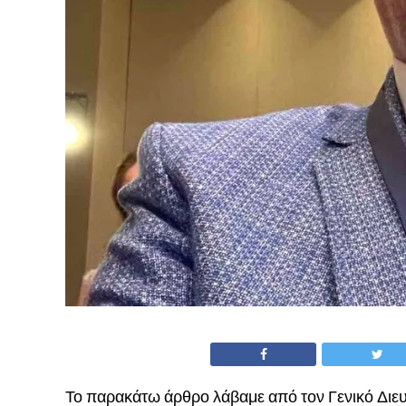
Το παρακάτω άρθρο λάβαμε από τον Γενικό Διευ