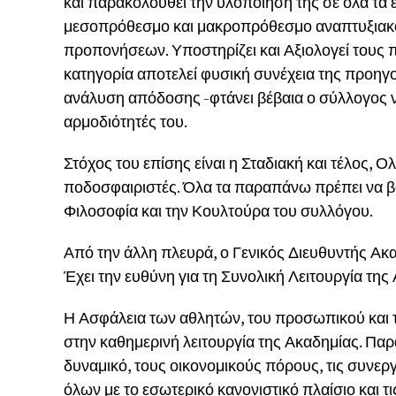
και παρακολουθεί την υλοποίηση της σε όλα τα ε
μεσοπρόθεσμο και μακροπρόθεσμο αναπτυξιακό 
προπονήσεων. Υποστηρίζει και Αξιολογεί τους 
κατηγορία αποτελεί φυσική συνέχεια της προη
ανάλυση απόδοσης -φτάνει βέβαια ο σύλλογος να
αρμοδιότητές του.
Στόχος του επίσης είναι η Σταδιακή και τέλος,
ποδοσφαιριστές. Όλα τα παραπάνω πρέπει να βα
Φιλοσοφία και την Κουλτούρα του συλλόγου.
Από την άλλη πλευρά, ο Γενικός Διευθυντής Ακαδ
Έχει την ευθύνη για τη Συνολική Λειτουργία της
Η Ασφάλεια των αθλητών, του προσωπικού και 
στην καθημερινή λειτουργία της Ακαδημίας. Παρά
δυναμικό, τους οικονομικούς πόρους, τις συνερ
όλων με το εσωτερικό κανονιστικό πλαίσιο και τ