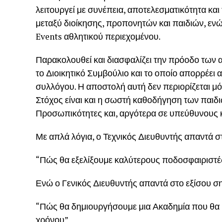
λειτουργεί με συνέπεια, αποτελεσματικότητα κα
μεταξύ διοίκησης, προπονητών και παιδιών, ενώ
Events αθλητικού περιεχομένου.
Παρακολουθεί και διασφαλίζει την πρόοδο των 
το Διοικητικό Συμβούλιο και το οποίο απορρέει α
συλλόγου. Η αποστολή αυτή δεν περιορίζεται μ
Στόχος είναι και η σωστή καθοδήγηση των παιδ
Προσωπικότητες και, αργότερα σε υπεύθυνους κ
Με απλά λόγια, ο Τεχνικός Διευθυντής απαντά 
“Πώς θα εξελίξουμε καλύτερους ποδοσφαιριστέ
Ενώ ο Γενικός Διευθυντής απαντά στο εξίσου σ
“Πώς θα δημιουργήσουμε μια Ακαδημία που θα μ
χρόνου”