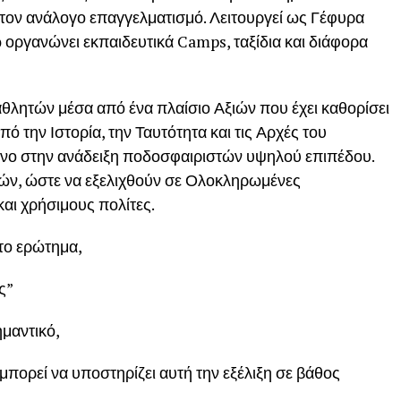
ι τον ανάλογο επαγγελματισμό. Λειτουργεί ως Γέφυρα
 οργανώνει εκπαιδευτικά Camps, ταξίδια και διάφορα
αθλητών μέσα από ένα πλαίσιο Αξιών που έχει καθορίσει
πό την Ιστορία, την Ταυτότητα και τις Αρχές του
όνο στην ανάδειξη ποδοσφαιριστών υψηλού επιπέδου.
ιών, ώστε να εξελιχθούν σε Ολοκληρωμένες
αι χρήσιμους πολίτες.
στο ερώτημα,
ς”
ημαντικό,
πορεί να υποστηρίζει αυτή την εξέλιξη σε βάθος