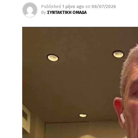
Published
1 μήνα ago
on
06/07/2026
By
ΣΥΝΤΑΚΤΙΚΗ ΟΜΑΔΑ