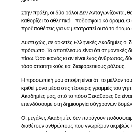
Στην πράξη, οι δύο ρόλοι Δεν Ανταγωνίζονται, 
καθορίζει το αθλητικό – ποδοσφαιρικό όραμα. Ο
προϋποθέσεις για να μετατραπεί αυτό το όραμα
Δυστυχώς, σε αρκετές Ελληνικές Ακαδημίες οι δ
πρόσωπο. Το αποτέλεσμα είναι ότι σημαντικές δι
πίσω. Όσο ικανός κι αν είναι ένας άνθρωπος, δ
τόσο απαιτητικούς και διαφορετικούς ρόλους.
Η προσωπική μου άποψη είναι ότι το μέλλον το
κριθεί μόνο μέσα στις τέσσερις γραμμές του γη
Ακαδημίες μας, από το πόσο Ξεκάθαρες θα είναι
επενδύσουμε στη δημιουργία σύγχρονων δομώ
Οι μεγάλες Ακαδημίες δεν παράγουν ποδοσφαιρ
διαθέτουν ανθρώπους που γνωρίζουν ακριβώς το