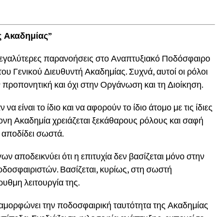
ας Ακαδημίας”
ς μεγαλύτερες παρανοήσεις στο Αναπτυξιακό Ποδόσφαιρο
ου Γενικού Διευθυντή Ακαδημίας. Συχνά, αυτοί οι ρόλοι
 προπονητική και όχι στην Οργάνωση και τη Διοίκηση.
να είναι το ίδιο και να αφορούν το ίδιο άτομο με τις ίδιες
ρονη Ακαδημία χρειάζεται ξεκάθαρους ρόλους και σαφή
α αποδίδει σωστά.
 αποδεικνύει ότι η επιτυχία δεν βασίζεται μόνο στην
δοσφαιριστών. Βασίζεται, κυρίως, στη σωστή
ρυθμη λειτουργία της.
ιαμορφώνει την ποδοσφαιρική ταυτότητα της Ακαδημίας